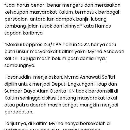
“Jadi harus benar-benar mengerti dan merasakan
kehidupan masyarakat Kaltim, termasuk berbagai
persoalan
antara lain dampak banjir, lubang
tambang, jalan rusak dan lainnya,” kata Hamas
sapaan karibnya.
“Melalui Keppres 123/TPA Tahun 2022, hanya satu
putri unsur masyarakat Kaltim yakni Myrna Asnawati
Safitri. Itu juga masih belum pasti domisilinya,”
sambungnya.
Hasanuddin
menjelaskan, Myrna Asnawati Safitri
dipilih untuk menjadi Deputi Lingkungan Hidup dan
Sumber Daya Alam Otorita IKN tidak berdomisili di
Kaltim sehingga diskusi tentang masyarakat lokal
atau putra daerah masih sangat mungkin menjadi
perdebatan.
Lanjutnya, di Kaltim Myrna hanya bersekolah di