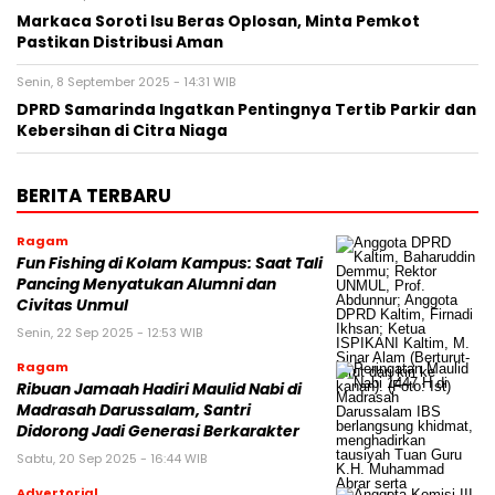
Markaca Soroti Isu Beras Oplosan, Minta Pemkot
Pastikan Distribusi Aman
Senin, 8 September 2025 - 14:31 WIB
DPRD Samarinda Ingatkan Pentingnya Tertib Parkir dan
Kebersihan di Citra Niaga
BERITA TERBARU
Ragam
Fun Fishing di Kolam Kampus: Saat Tali
Pancing Menyatukan Alumni dan
Civitas Unmul
Senin, 22 Sep 2025 - 12:53 WIB
Ragam
Ribuan Jamaah Hadiri Maulid Nabi di
Madrasah Darussalam, Santri
Didorong Jadi Generasi Berkarakter
Sabtu, 20 Sep 2025 - 16:44 WIB
Advertorial