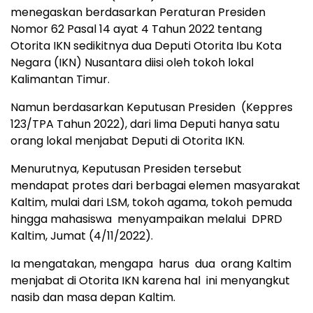
menegaskan berdasarkan Peraturan Presiden
Nomor 62 Pasal 14 ayat 4 Tahun 2022 tentang
Otorita IKN sedikitnya dua Deputi Otorita Ibu Kota
Negara (IKN) Nusantara diisi oleh tokoh lokal
Kalimantan Timur.
Namun berdasarkan Keputusan Presiden
(Keppres
123/TPA Tahun 2022), dari lima Deputi hanya satu
orang lokal menjabat Deputi di Otorita IKN.
Menurutnya, Keputusan Presiden tersebut
mendapat protes dari berbagai elemen masyarakat
Kaltim, mulai dari LSM, tokoh agama, tokoh pemuda
hingga mahasiswa
menyampaikan melalui
DPRD
Kaltim, Jumat (4/11/2022).
Ia mengatakan, mengapa
harus
dua
orang Kaltim
menjabat di Otorita IKN karena hal
ini menyangkut
nasib dan masa depan Kaltim.