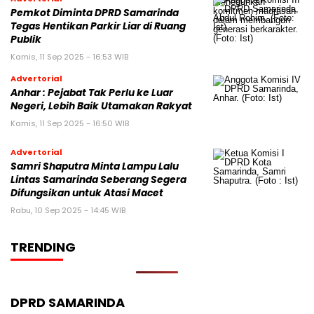
Pemkot Diminta DPRD Samarinda
Tegas Hentikan Parkir Liar di Ruang
Publik
Kamis, 11 Sep 2025 - 16:53 WIB
Advertorial
Anhar : Pejabat Tak Perlu ke Luar
Negeri, Lebih Baik Utamakan Rakyat
Kamis, 11 Sep 2025 - 16:50 WIB
Advertorial
Samri Shaputra Minta Lampu Lalu
Lintas Samarinda Seberang Segera
Difungsikan untuk Atasi Macet
Rabu, 10 Sep 2025 - 14:45 WIB
TRENDING
DPRD SAMARINDA