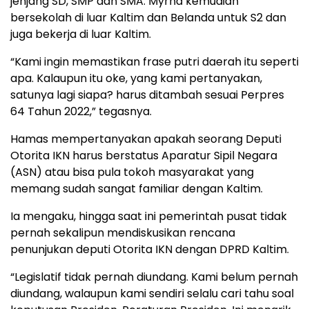
jenjang SD, SMP dan SMA. Myrna kemudian
bersekolah di luar Kaltim dan Belanda untuk S2 dan
juga bekerja di luar Kaltim.
“Kami ingin memastikan frase putri daerah itu seperti
apa. Kalaupun itu oke, yang kami pertanyakan,
satunya lagi siapa? harus ditambah sesuai Perpres
64 Tahun 2022,” tegasnya.
Hamas mempertanyakan apakah seorang Deputi
Otorita IKN harus berstatus Aparatur Sipil Negara
(ASN) atau bisa pula tokoh masyarakat yang
memang sudah sangat familiar dengan Kaltim.
Ia mengaku, hingga saat ini pemerintah pusat tidak
pernah sekalipun mendiskusikan rencana
penunjukan deputi Otorita IKN dengan DPRD Kaltim.
“Legislatif tidak pernah diundang. Kami belum pernah
diundang, walaupun kami sendiri selalu cari tahu soal