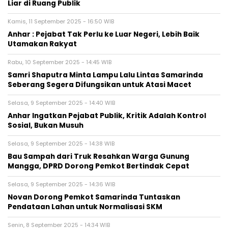
Liar di Ruang Publik
Kamis, 11 September 2025 - 16:50 WIB
Anhar : Pejabat Tak Perlu ke Luar Negeri, Lebih Baik
Utamakan Rakyat
Rabu, 10 September 2025 - 14:45 WIB
Samri Shaputra Minta Lampu Lalu Lintas Samarinda
Seberang Segera Difungsikan untuk Atasi Macet
Selasa, 9 September 2025 - 14:40 WIB
Anhar Ingatkan Pejabat Publik, Kritik Adalah Kontrol
Sosial, Bukan Musuh
Selasa, 9 September 2025 - 14:38 WIB
Bau Sampah dari Truk Resahkan Warga Gunung
Mangga, DPRD Dorong Pemkot Bertindak Cepat
Selasa, 9 September 2025 - 14:36 WIB
Novan Dorong Pemkot Samarinda Tuntaskan
Pendataan Lahan untuk Normalisasi SKM
Senin, 8 September 2025 - 14:34 WIB