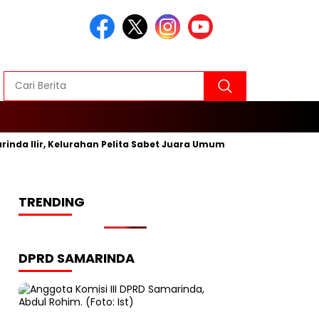
 Ilir, Kelurahan Pelita Sabet Juara Umum
Inovasi Baru, W
TRENDING
DPRD SAMARINDA