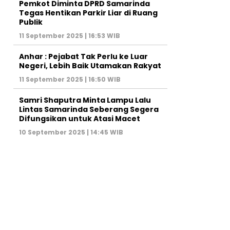
Pemkot Diminta DPRD Samarinda
Tegas Hentikan Parkir Liar di Ruang
Publik
11 September 2025 | 16:53 WIB
Anhar : Pejabat Tak Perlu ke Luar
Negeri, Lebih Baik Utamakan Rakyat
11 September 2025 | 16:50 WIB
Samri Shaputra Minta Lampu Lalu
Lintas Samarinda Seberang Segera
Difungsikan untuk Atasi Macet
10 September 2025 | 14:45 WIB