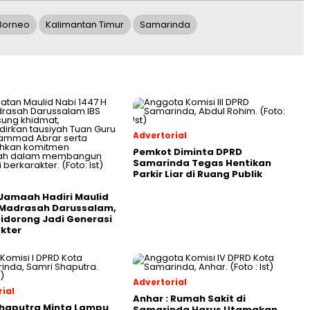
Borneo
Kalimantan Timur
Samarinda
Advertorial
Pemkot Diminta DPRD
Samarinda Tegas Hentikan
Parkir Liar di Ruang Publik
Jamaah Hadiri Maulid
 Madrasah Darussalam,
Didorong Jadi Generasi
kter
Advertorial
ial
Anhar : Rumah Sakit di
Shaputra Minta Lampu
Samarinda Harus Utamakan