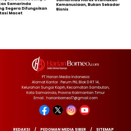
ntas Samarinda
Kemanusiaan, Bukan Sekadar
g Segera Difungsikan
Bisnis
tasi Macet
PT Harian Media Indonesia
Alamat Kantor : Perum PKL Blok D RT 14,
Kelurahan Sungai Kapih, Kecamatan Sambutan,
Kota Samarinda, Provinsi Kalimantan Timur
Email : harianborneo17@gmail.com
REDAKSI
PEDOMAN MEDIA SIBER
SITEMAP