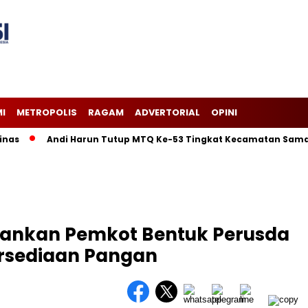
I
METROPOLIS
RAGAM
ADVERTORIAL
OPINI
s
Andi Harun Tutup MTQ Ke-53 Tingkat Kecamatan Samarinda
ankan Pemkot Bentuk Perusda
ersediaan Pangan