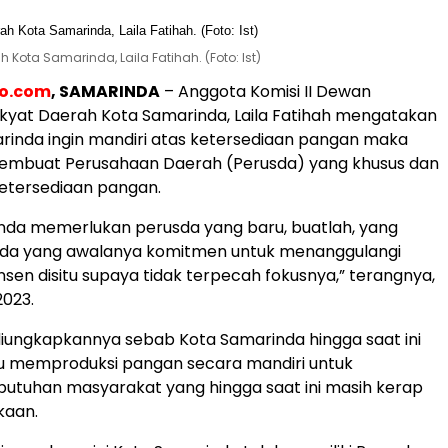
Kota Samarinda, Laila Fatihah. (Foto: Ist)
eo.com
, SAMARINDA
– Anggota Komisi II Dewan
kyat Daerah Kota Samarinda, Laila Fatihah mengatakan
arinda ingin mandiri atas ketersediaan pangan maka
membuat Perusahaan Daerah (Perusda) yang khusus dan
etersediaan pangan.
nda memerlukan perusda yang baru, buatlah, yang
sda yang awalanya komitmen untuk menanggulangi
nsen disitu supaya tidak terpecah fokusnya,” terangnya,
2023.
diungkapkannya sebab Kota Samarinda hingga saat ini
memproduksi pangan secara mandiri untuk
utuhan masyarakat yang hingga saat ini masih kerap
kaan.