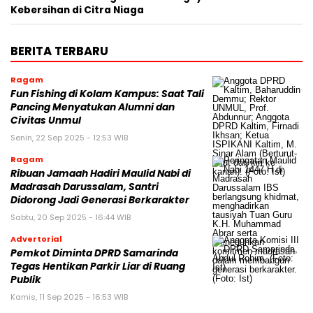
Kebersihan di Citra Niaga
BERITA TERBARU
Ragam
Fun Fishing di Kolam Kampus: Saat Tali
Pancing Menyatukan Alumni dan
Civitas Unmul
Senin, 22 Sep 2025 - 12:53 WIB
Ragam
Ribuan Jamaah Hadiri Maulid Nabi di
Madrasah Darussalam, Santri
Didorong Jadi Generasi Berkarakter
Sabtu, 20 Sep 2025 - 16:44 WIB
Advertorial
Pemkot Diminta DPRD Samarinda
Tegas Hentikan Parkir Liar di Ruang
Publik
Kamis, 11 Sep 2025 - 16:53 WIB