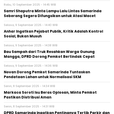
Rabu, 10 September 2025 - 14:45 WIB
Samri Shaputra Minta Lampu Lalu Lintas Samarinda
Seberang Segera Difungsikan untuk Atasi Macet
Selasa, 9 September 2025 - 14:40 WIB
Anhar Ingatkan Pejabat Publik, Kritik Adalah Kontrol
Sosial, Bukan Musuh
Selasa, 9 September 2025 - 14:38 WIB
Bau Sampah dari Truk Resahkan Warga Gunung
Mangga, DPRD Dorong Pemkot Bertindak Cepat
Selasa, 9 September 2025 - 14:36 WIB
Novan Dorong Pemkot Samarinda Tuntaskan
Pendataan Lahan untuk Normalisasi SKM
Senin, 8 September 2025 - 14:34 WIB
Markaca Soroti Isu Beras Oplosan, Minta Pemkot
Pastikan Distribusi Aman
Senin, 8 September 2025 - 14:31 WIB
DPRD Samarinda Ingatkan Pentingnya Tertib Parkir dan