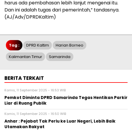
harus ada pembahasan lebih lanjut mengenai itu.
Dan ini adalah tugas dari pemerintah,” tandasnya.
(AJ/Adv/DPRDKaltim)
Tag :
DPRD Kaltim
Harian Borneo
Kalimantan Timur
Samarinda
BERITA TERKAIT
Kamis, 11 September 2025 - 16:53 WIB
Pemkot Diminta DPRD Samarinda Tegas Hentikan Parkir
Liar di Ruang Publik
Kamis, 11 September 2025 - 16:50 WIB
Anhar : Pejabat Tak Perlu ke Luar Negeri, Lebih Baik
Utamakan Rakyat