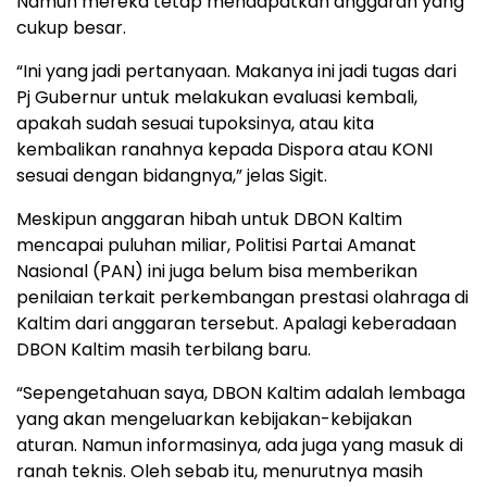
Namun mereka tetap mendapatkan anggaran yang
cukup besar.
“Ini yang jadi pertanyaan. Makanya ini jadi tugas dari
Pj Gubernur untuk melakukan evaluasi kembali,
apakah sudah sesuai tupoksinya, atau kita
kembalikan ranahnya kepada Dispora atau KONI
sesuai dengan bidangnya,” jelas Sigit.
Meskipun anggaran hibah untuk DBON Kaltim
mencapai puluhan miliar, Politisi Partai Amanat
Nasional (PAN) ini juga belum bisa memberikan
penilaian terkait perkembangan prestasi olahraga di
Kaltim dari anggaran tersebut. Apalagi keberadaan
DBON Kaltim masih terbilang baru.
“Sepengetahuan saya, DBON Kaltim adalah lembaga
yang akan mengeluarkan kebijakan-kebijakan
aturan. Namun informasinya, ada juga yang masuk di
ranah teknis. Oleh sebab itu, menurutnya masih