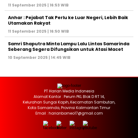
11 September 2025 | 16:53 WIB
Anhar : Pejabat Tak Perlu ke Luar Negeri, Lebih Baik
Utamakan Rakyat
11 September 2025 | 16:50 WIB
Samri Shaputra Minta Lampu Lalu Lintas Samarinda
Seberang Segera Difungsikan untuk Atasi Macet
10 September 2025 | 14:45 WIB
PT Harian Media Indonesia
Alamat Kantor : Perum PKL Blok D RT 14,
Kelurahan Sungai Kapih, Kecamatan Sambutan,
Kota Samarinda, Provinsi Kalimantan Timur
Email : harianborneo17@gmail.com