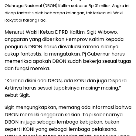
Olahraga Nasional (DBON) Kaltim sebesar Rp 31 miliar. Angka ini
dicap fantastis oleh beberapa kalangan, tak terkecuali Wakil
Rakyat di Karang Paci.
Menurut Wakil Ketua DPRD Kaltim, Sigit Wibowo,
anggaran yang diberikan Pemprov Kaltim kepada
pengurus DBON harus dievaluasi karena nilainya
cukup fantastis. Ia mengatakan, Pj Gubernur harus
memeriksa apakah DBON sudah bekerja sesuai tugas
dan fungsi mereka.
“Karena disini ada DBON, ada KONI dan juga Dispora.
Artinya harus sesuai tupoksinya masing-masing,”
sebut Sigit.
Sigit mengungkapkan, memang ada informasi bahwa
DBON memiliki anggaran sekian. Tapi sebenarnya
DBON ini juga sebagai lembaga kebijakan, bukan
seperti KONI yang sebagai lembaga pelaksana.