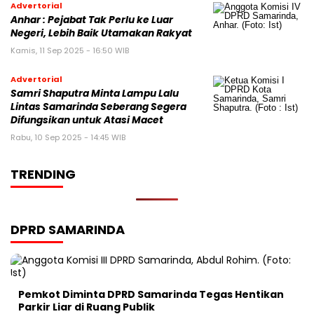
Advertorial
Anhar : Pejabat Tak Perlu ke Luar
Negeri, Lebih Baik Utamakan Rakyat
Kamis, 11 Sep 2025 - 16:50 WIB
Advertorial
Samri Shaputra Minta Lampu Lalu
Lintas Samarinda Seberang Segera
Difungsikan untuk Atasi Macet
Rabu, 10 Sep 2025 - 14:45 WIB
TRENDING
DPRD SAMARINDA
Pemkot Diminta DPRD Samarinda Tegas Hentikan
Parkir Liar di Ruang Publik