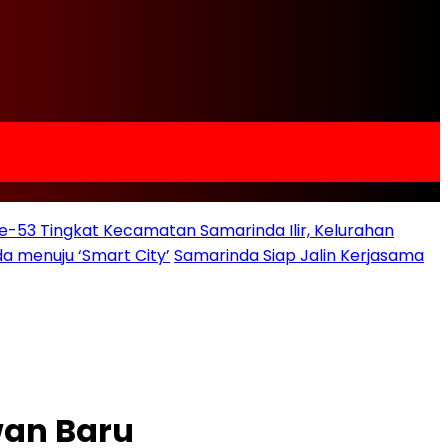
e-53 Tingkat Kecamatan Samarinda Ilir, Kelurahan
a menuju ‘Smart City’
Samarinda Siap Jalin Kerjasama
wan Baru