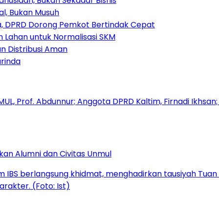
nusiaan, Bukan Sekadar Bisnis
ial, Bukan Musuh
, DPRD Dorong Pemkot Bertindak Cepat
Lahan untuk Normalisasi SKM
n Distribusi Aman
rinda
kan Alumni dan Civitas Unmul