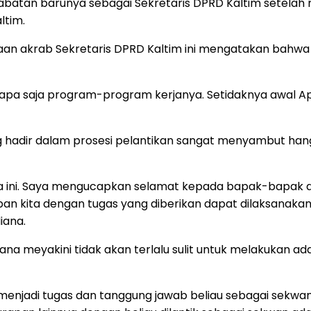
tan barunya sebagai Sekretaris DPRD Kaltim setelah res
ltim.
an akrab Sekretaris DPRD Kaltim ini mengatakan bahwa 
 apa saja program-program kerjanya. Setidaknya awal Apr
ng hadir dalam prosesi pelantikan sangat menyambut han
a ini. Saya mengucapkan selamat kepada bapak-bapak d
n kita dengan tugas yang diberikan dapat dilaksanakan 
iana.
ana meyakini tidak akan terlalu sulit untuk melakukan ad
enjadi tugas dan tanggung jawab beliau sebagai sekwan