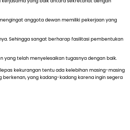
a kerjasama yang baik antara sekretariat dengan
mengingat anggota dewan memiliki pekerjaan yang
nya. Sehingga sangat berharap fasilitasi pembentukan
an yang telah menyelesaikan tugasnya dengan baik.
erlepas kekurangan tentu ada kelebihan masing-masing
ng berkenan, yang kadang-kadang karena ingin segera