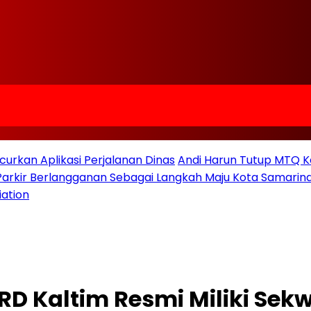
urkan Aplikasi Perjalanan Dinas
Andi Harun Tutup MTQ K
 Parkir Berlangganan Sebagai Langkah Maju Kota Samarind
iation
PRD Kaltim Resmi Miliki Sek