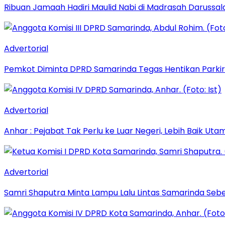
Ribuan Jamaah Hadiri Maulid Nabi di Madrasah Darussal
Advertorial
Pemkot Diminta DPRD Samarinda Tegas Hentikan Parkir L
Advertorial
Anhar : Pejabat Tak Perlu ke Luar Negeri, Lebih Baik Ut
Advertorial
Samri Shaputra Minta Lampu Lalu Lintas Samarinda Sebe