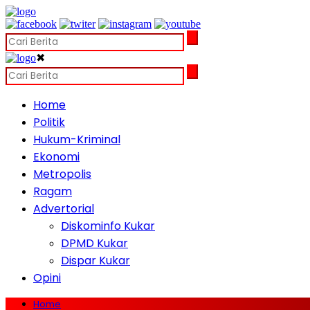
✖
Home
Politik
Hukum-Kriminal
Ekonomi
Metropolis
Ragam
Advertorial
Diskominfo Kukar
DPMD Kukar
Dispar Kukar
Opini
Home