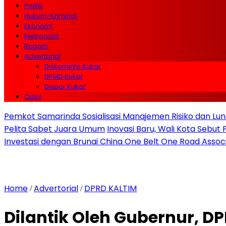
Politik
Hukum-Kriminal
Ekonomi
Metropolis
Ragam
Advertorial
Diskominfo Kukar
DPMD Kukar
Dispar Kukar
Opini
Pemkot Samarinda Sosialisasi Manajemen Risiko dan Lunc
Pelita Sabet Juara Umum
Inovasi Baru, Wali Kota Sebut
Investasi dengan Brunai China One Belt One Road Assoc
Home
Advertorial
DPRD KALTIM
/
/
Dilantik Oleh Gubernur, D