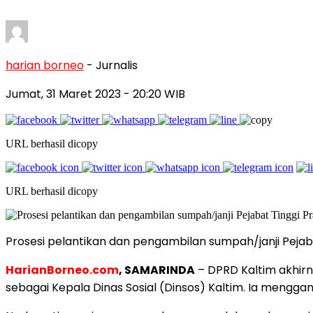
harian borneo
- Jurnalis
Jumat, 31 Maret 2023
- 20:20 WIB
URL berhasil dicopy
URL berhasil dicopy
Prosesi pelantikan dan pengambilan sumpah/janji Pejaba
HarianBorneo.com
, SAMARINDA
– DPRD Kaltim akhirn
sebagai Kepala Dinas Sosial (Dinsos) Kaltim. Ia meng