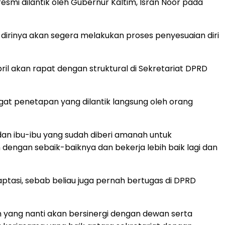
mi dilantik oleh Gubernur Kaltim, Isran Noor pada
dirinya akan segera melakukan proses penyesuaian diri
il akan rapat dengan struktural di Sekretariat DPRD
gat penetapan yang dilantik langsung oleh orang
an ibu-ibu yang sudah diberi amanah untuk
dengan sebaik-baiknya dan bekerja lebih baik lagi dan
aptasi, sebab beliau juga pernah bertugas di DPRD
 yang nanti akan bersinergi dengan dewan serta