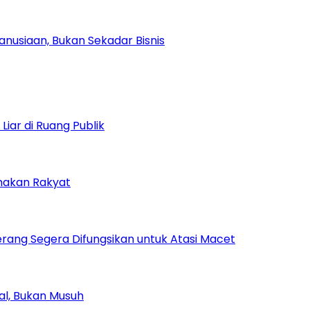
nusiaan, Bukan Sekadar Bisnis
iar di Ruang Publik
amakan Rakyat
rang Segera Difungsikan untuk Atasi Macet
ial, Bukan Musuh