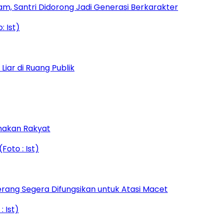
am, Santri Didorong Jadi Generasi Berkarakter
iar di Ruang Publik
amakan Rakyat
rang Segera Difungsikan untuk Atasi Macet