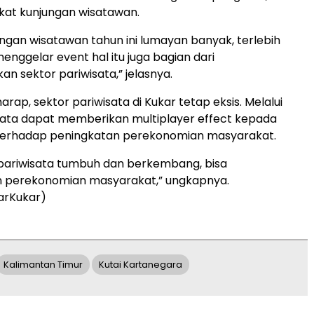
kat kunjungan wisatawan.
ungan wisatawan tahun ini lumayan banyak, terlebih
enggelar event hal itu juga bagian dari
 sektor pariwisata,” jelasnya.
rap, sektor pariwisata di Kukar tetap eksis. Melalui
sata dapat memberikan multiplayer effect kepada
terhadap peningkatan perekonomian masyarakat.
pariwisata tumbuh dan berkembang, bisa
 perekonomian masyarakat,” ungkapnya.
arKukar)
Kalimantan Timur
Kutai Kartanegara