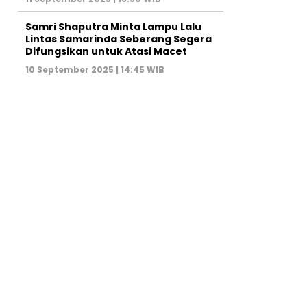
Samri Shaputra Minta Lampu Lalu
Lintas Samarinda Seberang Segera
Difungsikan untuk Atasi Macet
10 September 2025 | 14:45 WIB