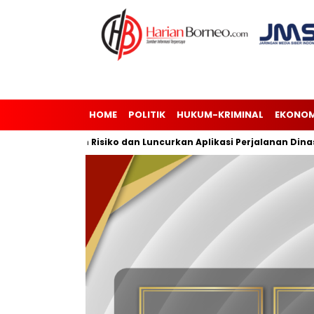
HOME
POLITIK
HUKUM-KRIMINAL
EKONOM
ajemen Risiko dan Luncurkan Aplikasi Perjalanan Dinas
And