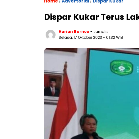
Home
Advertorial
Dispar Kukar
/
/
Dispar Kukar Terus La
Harian Borneo
- Jurnalis
Selasa, 17 Oktober 2023
- 01:32 WIB