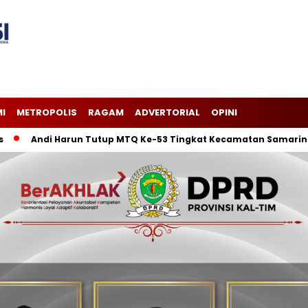
I
METROPOLIS
RAGAM
ADVERTORIAL
OPINI
i Harun Tutup MTQ Ke-53 Tingkat Kecamatan Samarinda Ilir, Ke