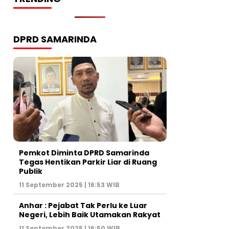
DPRD SAMARINDA
Pemkot Diminta DPRD Samarinda
Tegas Hentikan Parkir Liar di Ruang
Publik
11 September 2025 | 16:53 WIB
Anhar : Pejabat Tak Perlu ke Luar
Negeri, Lebih Baik Utamakan Rakyat
11 September 2025 | 16:50 WIB