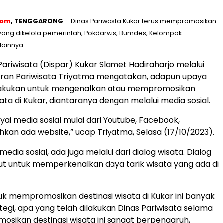
com
, TENGGARONG
– Dinas Pariwasta Kukar terus mempromosikan
 yang dikelola pemerintah, Pokdarwis, Bumdes, Kelompok
lainnya.
Pariwisata (Dispar) Kukar Slamet Hadiraharjo melalui
ran Pariwisata Triyatma mengatakan, adapun upaya
ilakukan untuk mengenalkan atau mempromosikan
ata di Kukar, diantaranya dengan melalui media sosial.
ai media sosial mulai dari Youtube, Facebook,
hkan ada website,” ucap Triyatma, Selasa (17/10/2023).
 media sosial, ada juga melalui dari dialog wisata. Dialog
ut untuk memperkenalkan daya tarik wisata yang ada di
ntuk mempromosikan destinasi wisata di Kukar ini banyak
tegi, apa yang telah dilakukan Dinas Pariwisata selama
sikan destinasi wisata ini sangat berpengaruh,