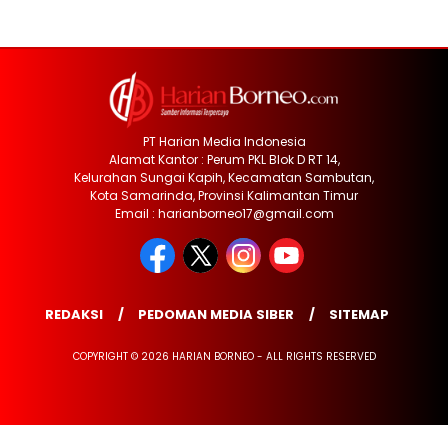
PT Harian Media Indonesia
Alamat Kantor : Perum PKL Blok D RT 14,
Kelurahan Sungai Kapih, Kecamatan Sambutan,
Kota Samarinda, Provinsi Kalimantan Timur
Email : harianborneo17@gmail.com
REDAKSI
PEDOMAN MEDIA SIBER
SITEMAP
COPYRIGHT © 2026 HARIAN BORNEO - ALL RIGHTS RESERVED