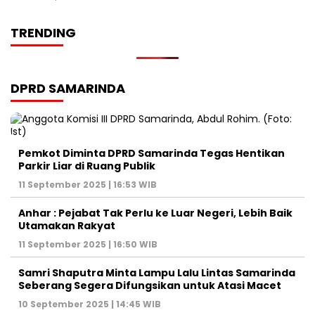
TRENDING
DPRD SAMARINDA
Pemkot Diminta DPRD Samarinda Tegas Hentikan
Parkir Liar di Ruang Publik
11 September 2025 | 16:53 WIB
Anhar : Pejabat Tak Perlu ke Luar Negeri, Lebih Baik
Utamakan Rakyat
11 September 2025 | 16:50 WIB
Samri Shaputra Minta Lampu Lalu Lintas Samarinda
Seberang Segera Difungsikan untuk Atasi Macet
10 September 2025 | 14:45 WIB