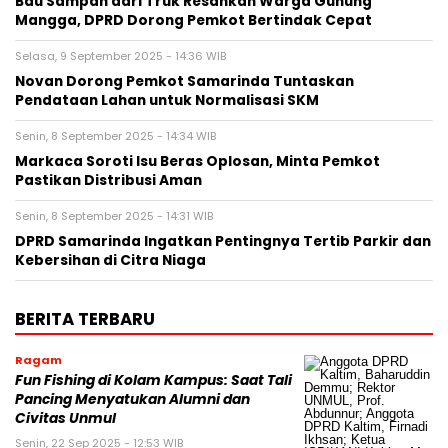
Bau Sampah dari Truk Resahkan Warga Gunung
Mangga, DPRD Dorong Pemkot Bertindak Cepat
Selasa, 9 September 2025 - 14:36 WIB
Novan Dorong Pemkot Samarinda Tuntaskan
Pendataan Lahan untuk Normalisasi SKM
Senin, 8 September 2025 - 14:34 WIB
Markaca Soroti Isu Beras Oplosan, Minta Pemkot
Pastikan Distribusi Aman
Senin, 8 September 2025 - 14:31 WIB
DPRD Samarinda Ingatkan Pentingnya Tertib Parkir dan
Kebersihan di Citra Niaga
BERITA TERBARU
Ragam
Fun Fishing di Kolam Kampus: Saat Tali
Pancing Menyatukan Alumni dan
Civitas Unmul
Senin, 22 Sep 2025 - 12:53 WIB