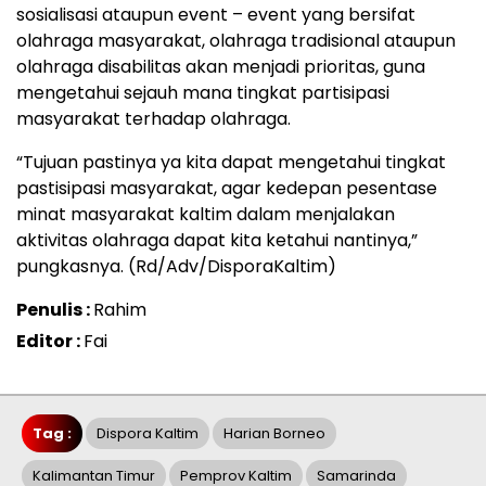
sosialisasi ataupun event – event yang bersifat
olahraga masyarakat, olahraga tradisional ataupun
olahraga disabilitas akan menjadi prioritas, guna
mengetahui sejauh mana tingkat partisipasi
masyarakat terhadap olahraga.
“Tujuan pastinya ya kita dapat mengetahui tingkat
pastisipasi masyarakat, agar kedepan pesentase
minat masyarakat kaltim dalam menjalakan
aktivitas olahraga dapat kita ketahui nantinya,”
pungkasnya. (Rd/Adv/DisporaKaltim)
Penulis :
Rahim
Editor :
Fai
Tag :
Dispora Kaltim
Harian Borneo
Kalimantan Timur
Pemprov Kaltim
Samarinda