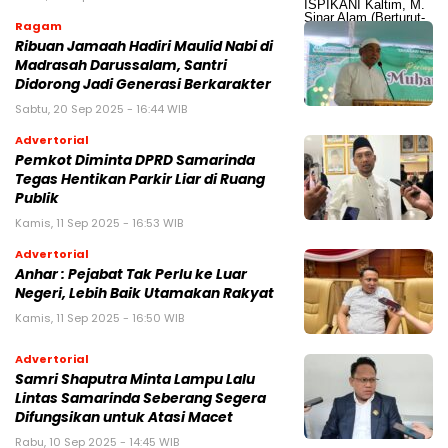
Ragam
Ribuan Jamaah Hadiri Maulid Nabi di
Madrasah Darussalam, Santri
Didorong Jadi Generasi Berkarakter
Sabtu, 20 Sep 2025 - 16:44 WIB
Advertorial
Pemkot Diminta DPRD Samarinda
Tegas Hentikan Parkir Liar di Ruang
Publik
Kamis, 11 Sep 2025 - 16:53 WIB
Advertorial
Anhar : Pejabat Tak Perlu ke Luar
Negeri, Lebih Baik Utamakan Rakyat
Kamis, 11 Sep 2025 - 16:50 WIB
Advertorial
Samri Shaputra Minta Lampu Lalu
Lintas Samarinda Seberang Segera
Difungsikan untuk Atasi Macet
Rabu, 10 Sep 2025 - 14:45 WIB