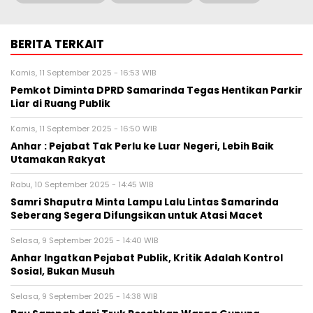
BERITA TERKAIT
Kamis, 11 September 2025 - 16:53 WIB
Pemkot Diminta DPRD Samarinda Tegas Hentikan Parkir
Liar di Ruang Publik
Kamis, 11 September 2025 - 16:50 WIB
Anhar : Pejabat Tak Perlu ke Luar Negeri, Lebih Baik
Utamakan Rakyat
Rabu, 10 September 2025 - 14:45 WIB
Samri Shaputra Minta Lampu Lalu Lintas Samarinda
Seberang Segera Difungsikan untuk Atasi Macet
Selasa, 9 September 2025 - 14:40 WIB
Anhar Ingatkan Pejabat Publik, Kritik Adalah Kontrol
Sosial, Bukan Musuh
Selasa, 9 September 2025 - 14:38 WIB