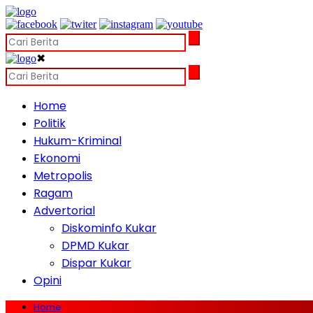
✖
Home
Politik
Hukum-Kriminal
Ekonomi
Metropolis
Ragam
Advertorial
Diskominfo Kukar
DPMD Kukar
Dispar Kukar
Opini
Home