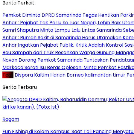
Berita Terkait
Pemkot Diminta DPRD Samarinda Tegas Hentikan Parkir L
Anhar : Pejabat Tak Perlu ke Luar Negeri, Lebih Baik Ut
Samri Shaputra Minta Lampu Lalu Lintas Samarinda Sebe
Anhar : Rumah Sakit di Samarinda Harus Utamakan Kema
Anhar Ingatkan Pejabat Publik, Kritik Adalah Kontrol Sos
Bau Sampah dari Truk Resahkan Warga Gunung Mangga
Novan Dorong Pemkot Samarinda Tuntaskan Pendataan 
Markaca Soroti Isu Beras Oplosan, Minta Pemkot Pastika
Tag :
Dispora Kaltim
Harian Borneo
kalimantan timur
Pe
Berita Terbaru
Ragam
Fun Fishing di Kolam Kampus: Saat Tali Pancing Menyatu