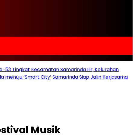
e-53 Tingkat Kecamatan Samarinda Ilir, Kelurahan
a menuju ‘Smart City’
Samarinda Siap Jalin Kerjasama
stival Musik