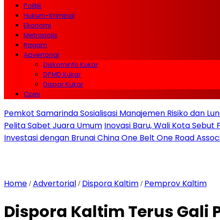
Politik
Hukum-Kriminal
Ekonomi
Metropolis
Ragam
Advertorial
Diskominfo Kukar
DPMD Kukar
Dispar Kukar
Opini
Pemkot Samarinda Sosialisasi Manajemen Risiko dan Lunc
Pelita Sabet Juara Umum
Inovasi Baru, Wali Kota Sebut
Investasi dengan Brunai China One Belt One Road Assoc
Home
Advertorial
Dispora Kaltim
Pemprov Kaltim
/
/
/
Dispora Kaltim Terus Gali