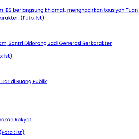
am, Santri Didorong Jadi Generasi Berkarakter
iar di Ruang Publik
amakan Rakyat