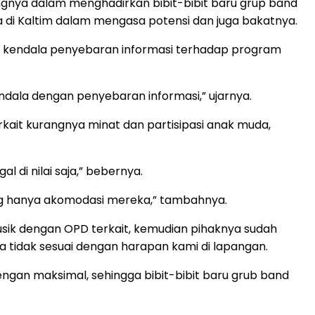
ngnya dalam menghadirkan bibit-bibit baru grup band
a di Kaltim dalam mengasa potensi dan juga bakatnya.
i kendala penyebaran informasi terhadap program
endala dengan penyebaran informasi,” ujarnya.
kait kurangnya minat dan partisipasi anak muda,
 di nilai saja,” bebernya.
ng hanya akomodasi mereka,” tambahnya.
usik dengan OPD terkait, kemudian pihaknya sudah
 tidak sesuai dengan harapan kami di lapangan.
ngan maksimal, sehingga bibit-bibit baru grub band