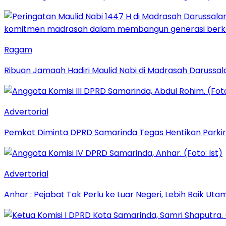
Ragam
Ribuan Jamaah Hadiri Maulid Nabi di Madrasah Darussal
Advertorial
Pemkot Diminta DPRD Samarinda Tegas Hentikan Parkir L
Advertorial
Anhar : Pejabat Tak Perlu ke Luar Negeri, Lebih Baik Ut