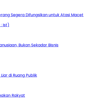
rang Segera Difungsikan untuk Atasi Macet
nusiaan, Bukan Sekadar Bisnis
iar di Ruang Publik
amakan Rakyat