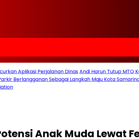
urkan Aplikasi Perjalanan Dinas
Andi Harun Tutup MTQ K
 Parkir Berlangganan Sebagai Langkah Maju Kota Samarind
iation
 Potensi Anak Muda Lewat Fe