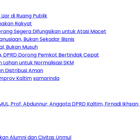
iar di Ruang Publik
amakan Rakyat
rang Segera Difungsikan untuk Atasi Macet
nusiaan, Bukan Sekadar Bisnis
ial, Bukan Musuh
, DPRD Dorong Pemkot Bertindak Cepat
Lahan untuk Normalisasi SKM
n Distribusi Aman
mprov Kaltim
samarinda
kan Alumni dan Civitas Unmul