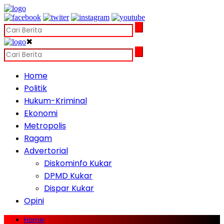
✖
Home
Politik
Hukum-Kriminal
Ekonomi
Metropolis
Ragam
Advertorial
Diskominfo Kukar
DPMD Kukar
Dispar Kukar
Opini
Home