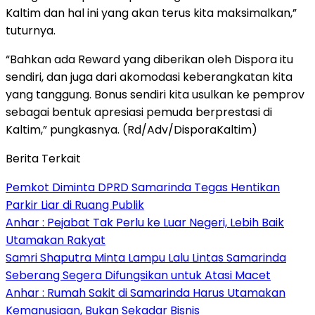
Kaltim dan hal ini yang akan terus kita maksimalkan,”
tuturnya.
“Bahkan ada Reward yang diberikan oleh Dispora itu
sendiri, dan juga dari akomodasi keberangkatan kita
yang tanggung. Bonus sendiri kita usulkan ke pemprov
sebagai bentuk apresiasi pemuda berprestasi di
Kaltim,” pungkasnya. (Rd/Adv/DisporaKaltim)
Berita Terkait
Pemkot Diminta DPRD Samarinda Tegas Hentikan
Parkir Liar di Ruang Publik
Anhar : Pejabat Tak Perlu ke Luar Negeri, Lebih Baik
Utamakan Rakyat
Samri Shaputra Minta Lampu Lalu Lintas Samarinda
Seberang Segera Difungsikan untuk Atasi Macet
Anhar : Rumah Sakit di Samarinda Harus Utamakan
Kemanusiaan, Bukan Sekadar Bisnis