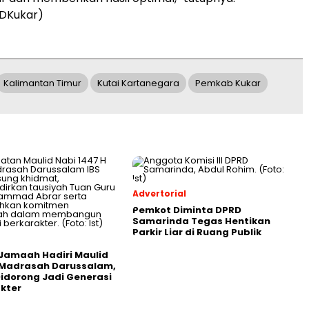
DKukar)
Kalimantan Timur
Kutai Kartanegara
Pemkab Kukar
Advertorial
Pemkot Diminta DPRD
Samarinda Tegas Hentikan
Parkir Liar di Ruang Publik
Jamaah Hadiri Maulid
 Madrasah Darussalam,
Didorong Jadi Generasi
kter