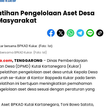
ab Kukar
atihan Pengelolaan Aset Desa
Masyarakat
 bersama BPKAD Kukar. (Foto: Ist)
eo.com
, TENGGARONG
– Dinas Pemberdayaan
an Desa (DPMD) Kutai Kartanegara (Kukar)
elatihan pengelolaan aset desa untuk Kepala Desa
urah se-Kukar di Kantor Bappeda Kukar pada Senin
Pelatihan ini bertujuan meningkatkan pemahaman
gelolaan aset desa sesuai dengan peraturan yang
 Aset BPKAD Kutai Kartanegara, Toni Bowo Satoto,