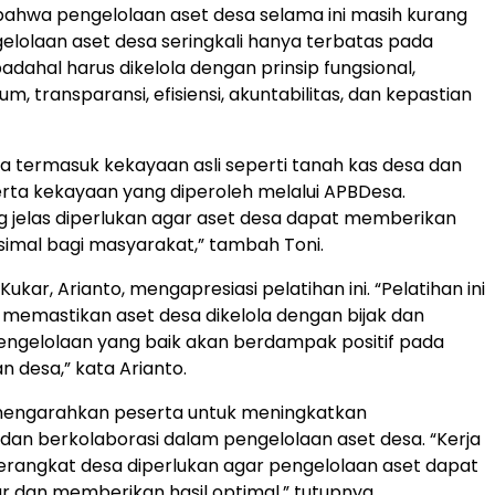
ahwa pengelolaan aset desa selama ini masih kurang
gelolaan aset desa seringkali hanya terbatas pada
adahal harus dikelola dengan prinsip fungsional,
m, transparansi, efisiensi, akuntabilitas, dan kepastian
sa termasuk kekayaan asli seperti tanah kas desa dan
erta kekayaan yang diperoleh melalui APBDesa.
 jelas diperlukan agar aset desa dapat memberikan
imal bagi masyarakat,” tambah Toni.
kar, Arianto, mengapresiasi pelatihan ini. “Pelatihan ini
 memastikan aset desa dikelola dengan bijak dan
engelolaan yang baik akan berdampak positif pada
desa,” kata Arianto.
 mengarahkan peserta untuk meningkatkan
dan berkolaborasi dalam pengelolaan aset desa. “Kerja
rangkat desa diperlukan agar pengelolaan aset dapat
ar dan memberikan hasil optimal,” tutupnya.