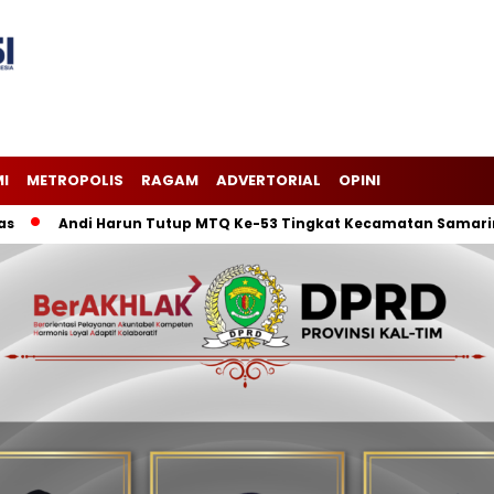
I
METROPOLIS
RAGAM
ADVERTORIAL
OPINI
Andi Harun Tutup MTQ Ke-53 Tingkat Kecamatan Samarinda Ili