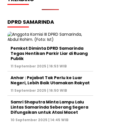
DPRD SAMARINDA
Pemkot Diminta DPRD Samarinda
Tegas Hentikan Parkir Liar di Ruang
Publik
11 September 2025 | 16:53 WIB
Anhar : Pejabat Tak Perlu ke Luar
Negeri, Lebih Baik Utamakan Rakyat
11 September 2025 | 16:50 WIB
Samri Shaputra Minta Lampu Lalu
Lintas Samarinda Seberang Segera
Difungsikan untuk Atasi Macet
10 September 2025 | 14:45 WIB