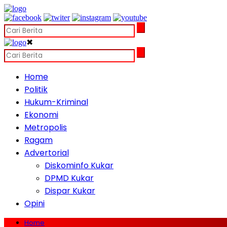
✖
Home
Politik
Hukum-Kriminal
Ekonomi
Metropolis
Ragam
Advertorial
Diskominfo Kukar
DPMD Kukar
Dispar Kukar
Opini
Home