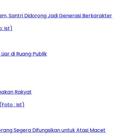
am, Santri Didorong Jadi Generasi Berkarakter
iar di Ruang Publik
amakan Rakyat
rang Segera Difungsikan untuk Atasi Macet