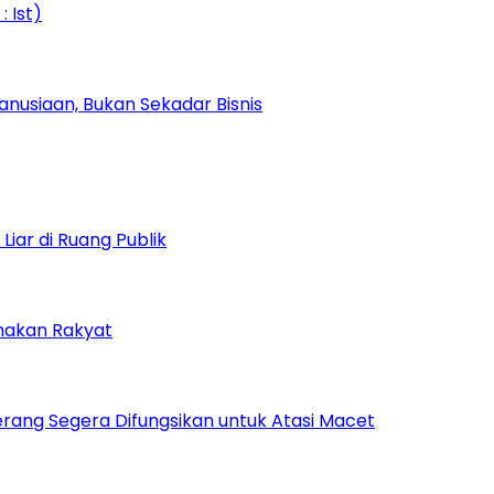
nusiaan, Bukan Sekadar Bisnis
iar di Ruang Publik
amakan Rakyat
rang Segera Difungsikan untuk Atasi Macet