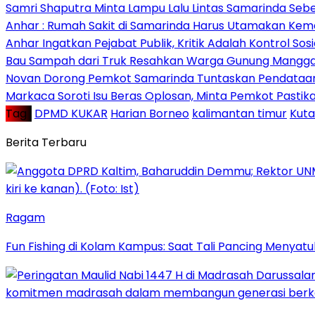
Samri Shaputra Minta Lampu Lalu Lintas Samarinda Sebe
Anhar : Rumah Sakit di Samarinda Harus Utamakan Kema
Anhar Ingatkan Pejabat Publik, Kritik Adalah Kontrol Sos
Bau Sampah dari Truk Resahkan Warga Gunung Mangga
Novan Dorong Pemkot Samarinda Tuntaskan Pendataan 
Markaca Soroti Isu Beras Oplosan, Minta Pemkot Pastika
Tag :
DPMD KUKAR
Harian Borneo
kalimantan timur
Kuta
Berita Terbaru
Ragam
Fun Fishing di Kolam Kampus: Saat Tali Pancing Menyatu