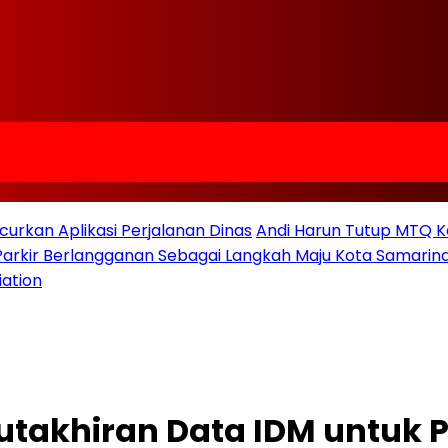
urkan Aplikasi Perjalanan Dinas
Andi Harun Tutup MTQ K
 Parkir Berlangganan Sebagai Langkah Maju Kota Samarind
iation
takhiran Data IDM untuk