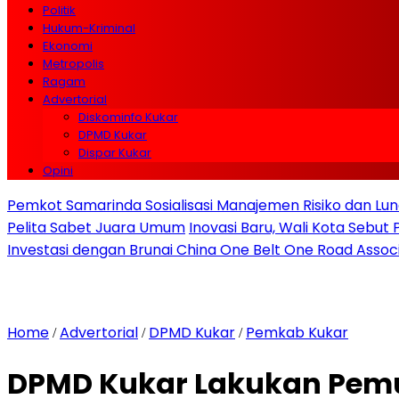
Politik
Hukum-Kriminal
Ekonomi
Metropolis
Ragam
Advertorial
Diskominfo Kukar
DPMD Kukar
Dispar Kukar
Opini
Pemkot Samarinda Sosialisasi Manajemen Risiko dan Lunc
Pelita Sabet Juara Umum
Inovasi Baru, Wali Kota Sebut
Investasi dengan Brunai China One Belt One Road Assoc
Home
Advertorial
DPMD Kukar
Pemkab Kukar
/
/
/
DPMD Kukar Lakukan Pemu