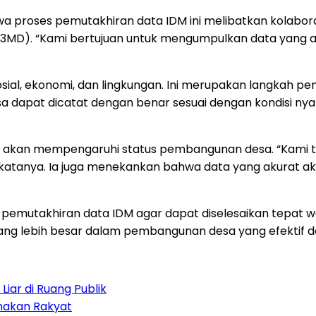
 proses pemutakhiran data IDM ini melibatkan kolabora
D). “Kami bertujuan untuk mengumpulkan data yang ak
sial, ekonomi, dan lingkungan. Ini merupakan langkah p
esa dapat dicatat dengan benar sesuai dengan kondisi n
na akan mempengaruhi status pembangunan desa. “Kami 
 katanya. Ia juga menekankan bahwa data yang akura
mutakhiran data IDM agar dapat diselesaikan tepat w
ang lebih besar dalam pembangunan desa yang efektif d
iar di Ruang Publik
amakan Rakyat