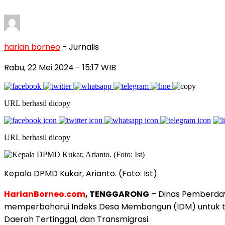
harian borneo
- Jurnalis
Rabu, 22 Mei 2024
- 15:17 WIB
URL berhasil dicopy
URL berhasil dicopy
Kepala DPMD Kukar, Arianto. (Foto: Ist)
HarianBorneo.com
, TENGGARONG
– Dinas Pemberday
memperbaharui Indeks Desa Membangun (IDM) untuk tahu
Daerah Tertinggal, dan Transmigrasi.