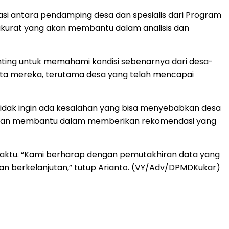
si antara pendamping desa dan spesialis dari Program
urat yang akan membantu dalam analisis dan
enting untuk memahami kondisi sebenarnya dari desa-
yata mereka, terutama desa yang telah mencapai
tidak ingin ada kesalahan yang bisa menyebabkan desa
t akan membantu dalam memberikan rekomendasi yang
aktu. “Kami berharap dengan pemutakhiran data yang
an berkelanjutan,” tutup Arianto. (VY/Adv/DPMDKukar)