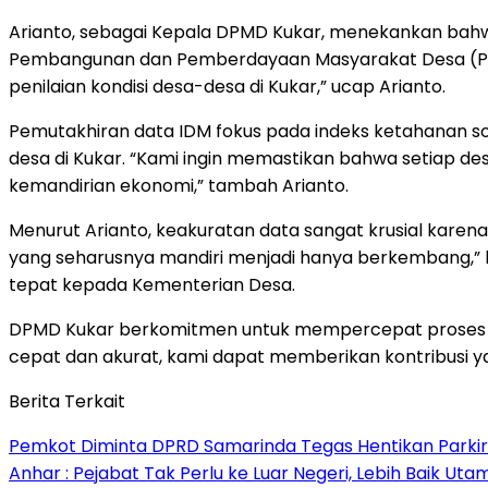
Arianto, sebagai Kepala DPMD Kukar, menekankan bahwa
Pembangunan dan Pemberdayaan Masyarakat Desa (P3M
penilaian kondisi desa-desa di Kukar,” ucap Arianto.
Pemutakhiran data IDM fokus pada indeks ketahanan so
desa di Kukar. “Kami ingin memastikan bahwa setiap d
kemandirian ekonomi,” tambah Arianto.
Menurut Arianto, keakuratan data sangat krusial kare
yang seharusnya mandiri menjadi hanya berkembang,”
tepat kepada Kementerian Desa.
DPMD Kukar berkomitmen untuk mempercepat proses pe
cepat dan akurat, kami dapat memberikan kontribusi y
Berita Terkait
Pemkot Diminta DPRD Samarinda Tegas Hentikan Parkir L
Anhar : Pejabat Tak Perlu ke Luar Negeri, Lebih Baik Ut