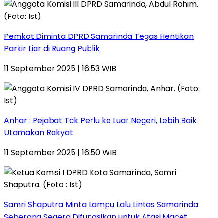
Pemkot Diminta DPRD Samarinda Tegas Hentikan
Parkir Liar di Ruang Publik
11 September 2025 | 16:53 WIB
Anhar : Pejabat Tak Perlu ke Luar Negeri, Lebih Baik
Utamakan Rakyat
11 September 2025 | 16:50 WIB
Samri Shaputra Minta Lampu Lalu Lintas Samarinda
Seberang Segera Difungsikan untuk Atasi Macet