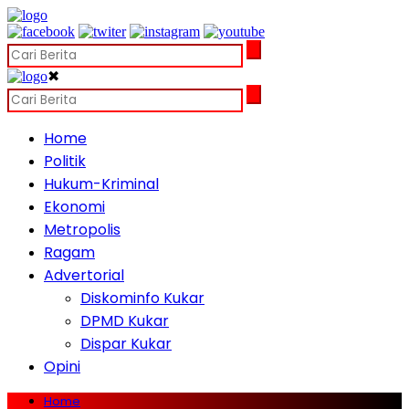
✖
Home
Politik
Hukum-Kriminal
Ekonomi
Metropolis
Ragam
Advertorial
Diskominfo Kukar
DPMD Kukar
Dispar Kukar
Opini
Home