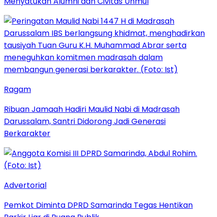
Menyatukan Alumni dan Civitas Unmul
Ragam
Ribuan Jamaah Hadiri Maulid Nabi di Madrasah
Darussalam, Santri Didorong Jadi Generasi
Berkarakter
Advertorial
Pemkot Diminta DPRD Samarinda Tegas Hentikan