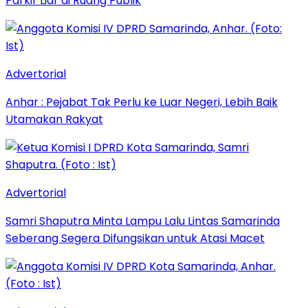
Parkir Liar di Ruang Publik
Advertorial
Anhar : Pejabat Tak Perlu ke Luar Negeri, Lebih Baik
Utamakan Rakyat
Advertorial
Samri Shaputra Minta Lampu Lalu Lintas Samarinda
Seberang Segera Difungsikan untuk Atasi Macet