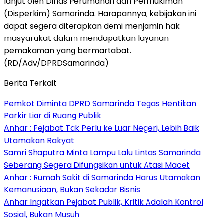
lanjut oleh Dinas Perumahan dan Permukiman
(Disperkim) Samarinda. Harapannya, kebijakan ini
dapat segera diterapkan demi menjamin hak
masyarakat dalam mendapatkan layanan
pemakaman yang bermartabat.
(RD/Adv/DPRDSamarinda)
Berita Terkait
Pemkot Diminta DPRD Samarinda Tegas Hentikan
Parkir Liar di Ruang Publik
Anhar : Pejabat Tak Perlu ke Luar Negeri, Lebih Baik
Utamakan Rakyat
Samri Shaputra Minta Lampu Lalu Lintas Samarinda
Seberang Segera Difungsikan untuk Atasi Macet
Anhar : Rumah Sakit di Samarinda Harus Utamakan
Kemanusiaan, Bukan Sekadar Bisnis
Anhar Ingatkan Pejabat Publik, Kritik Adalah Kontrol
Sosial, Bukan Musuh