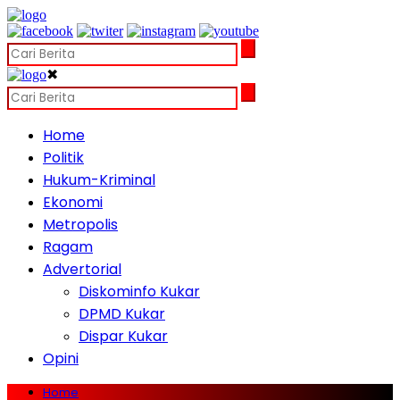
✖
Home
Politik
Hukum-Kriminal
Ekonomi
Metropolis
Ragam
Advertorial
Diskominfo Kukar
DPMD Kukar
Dispar Kukar
Opini
Home