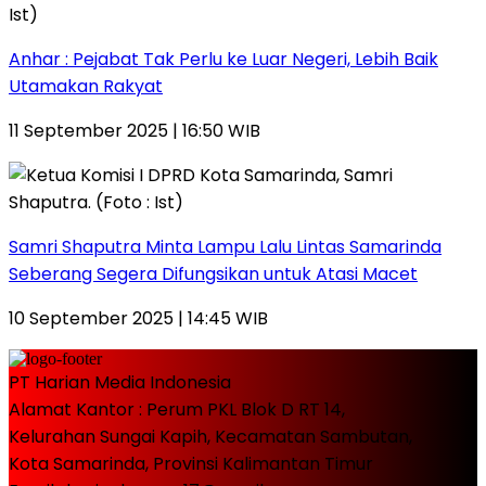
Anhar : Pejabat Tak Perlu ke Luar Negeri, Lebih Baik
Utamakan Rakyat
11 September 2025 | 16:50 WIB
Samri Shaputra Minta Lampu Lalu Lintas Samarinda
Seberang Segera Difungsikan untuk Atasi Macet
10 September 2025 | 14:45 WIB
PT Harian Media Indonesia
Alamat Kantor : Perum PKL Blok D RT 14,
Kelurahan Sungai Kapih, Kecamatan Sambutan,
Kota Samarinda, Provinsi Kalimantan Timur