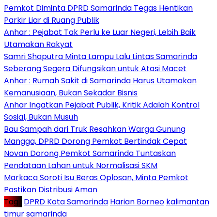
Pemkot Diminta DPRD Samarinda Tegas Hentikan
Parkir Liar di Ruang Publik
Anhar : Pejabat Tak Perlu ke Luar Negeri, Lebih Baik
Utamakan Rakyat
Samri Shaputra Minta Lampu Lalu Lintas Samarinda
Seberang Segera Difungsikan untuk Atasi Macet
Anhar : Rumah Sakit di Samarinda Harus Utamakan
Kemanusiaan, Bukan Sekadar Bisnis
Anhar Ingatkan Pejabat Publik, Kritik Adalah Kontrol
Sosial, Bukan Musuh
Bau Sampah dari Truk Resahkan Warga Gunung
Mangga, DPRD Dorong Pemkot Bertindak Cepat
Novan Dorong Pemkot Samarinda Tuntaskan
Pendataan Lahan untuk Normalisasi SKM
Markaca Soroti Isu Beras Oplosan, Minta Pemkot
Pastikan Distribusi Aman
Tag :
DPRD Kota Samarinda
Harian Borneo
kalimantan
timur
samarinda