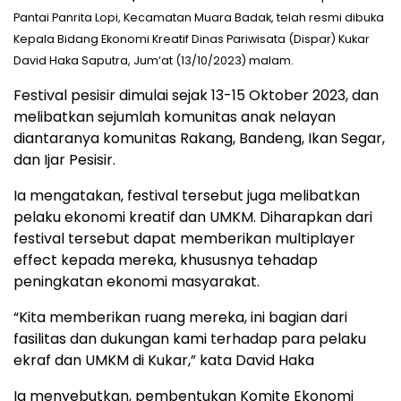
Pantai Panrita Lopi, Kecamatan Muara Badak, telah resmi dibuka
Kepala Bidang Ekonomi Kreatif Dinas Pariwisata (Dispar) Kukar
David Haka Saputra, Jum’at (13/10/2023) malam.
Festival pesisir dimulai sejak 13-15 Oktober 2023, dan
melibatkan sejumlah komunitas anak nelayan
diantaranya komunitas Rakang, Bandeng, Ikan Segar,
dan Ijar Pesisir.
Ia mengatakan, festival tersebut juga melibatkan
pelaku ekonomi kreatif dan UMKM. Diharapkan dari
festival tersebut dapat memberikan multiplayer
effect kepada mereka, khususnya tehadap
peningkatan ekonomi masyarakat.
“Kita memberikan ruang mereka, ini bagian dari
fasilitas dan dukungan kami terhadap para pelaku
ekraf dan UMKM di Kukar,” kata David Haka
Ia menyebutkan, pembentukan Komite Ekonomi