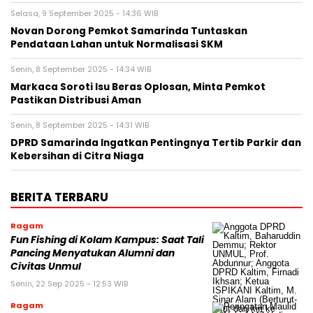
Selasa, 9 September 2025 - 14:36 WIB
Novan Dorong Pemkot Samarinda Tuntaskan
Pendataan Lahan untuk Normalisasi SKM
Senin, 8 September 2025 - 14:34 WIB
Markaca Soroti Isu Beras Oplosan, Minta Pemkot
Pastikan Distribusi Aman
Senin, 8 September 2025 - 14:31 WIB
DPRD Samarinda Ingatkan Pentingnya Tertib Parkir dan
Kebersihan di Citra Niaga
BERITA TERBARU
Ragam
Fun Fishing di Kolam Kampus: Saat Tali
Pancing Menyatukan Alumni dan
Civitas Unmul
Senin, 22 Sep 2025 - 12:53 WIB
Ragam