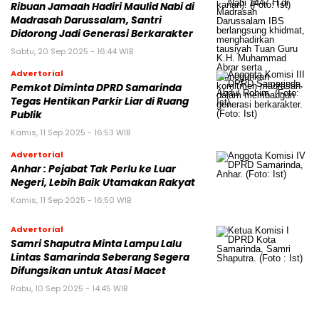
Ribuan Jamaah Hadiri Maulid Nabi di
Madrasah Darussalam, Santri
Didorong Jadi Generasi Berkarakter
Sabtu, 20 Sep 2025 - 16:44 WIB
Advertorial
Pemkot Diminta DPRD Samarinda
Tegas Hentikan Parkir Liar di Ruang
Publik
Kamis, 11 Sep 2025 - 16:53 WIB
Advertorial
Anhar : Pejabat Tak Perlu ke Luar
Negeri, Lebih Baik Utamakan Rakyat
Kamis, 11 Sep 2025 - 16:50 WIB
Advertorial
Samri Shaputra Minta Lampu Lalu
Lintas Samarinda Seberang Segera
Difungsikan untuk Atasi Macet
Rabu, 10 Sep 2025 - 14:45 WIB