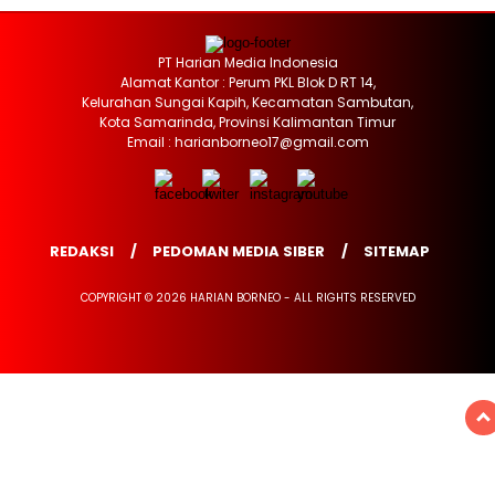
PT Harian Media Indonesia
Alamat Kantor : Perum PKL Blok D RT 14,
Kelurahan Sungai Kapih, Kecamatan Sambutan,
Kota Samarinda, Provinsi Kalimantan Timur
Email : harianborneo17@gmail.com
REDAKSI
PEDOMAN MEDIA SIBER
SITEMAP
COPYRIGHT © 2026 HARIAN BORNEO - ALL RIGHTS RESERVED