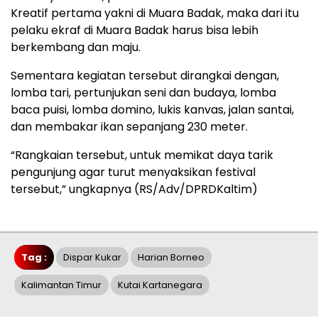
Kreatif pertama yakni di Muara Badak, maka dari itu
pelaku ekraf di Muara Badak harus bisa lebih
berkembang dan maju.
Sementara kegiatan tersebut dirangkai dengan,
lomba tari, pertunjukan seni dan budaya, lomba
baca puisi, lomba domino, lukis kanvas, jalan santai,
dan membakar ikan sepanjang 230 meter.
“Rangkaian tersebut, untuk memikat daya tarik
pengunjung agar turut menyaksikan festival
tersebut,” ungkapnya (RS/Adv/DPRDKaltim)
Tag :
Dispar Kukar
Harian Borneo
Kalimantan Timur
Kutai Kartanegara