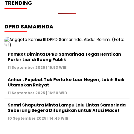
TRENDING
DPRD SAMARINDA
Pemkot Diminta DPRD Samarinda Tegas Hentikan
Parkir Liar di Ruang Publik
11 September 2025 | 16:53 WIB
Anhar : Pejabat Tak Perlu ke Luar Negeri, Lebih Baik
Utamakan Rakyat
11 September 2025 | 16:50 WIB
Samri Shaputra Minta Lampu Lalu Lintas Samarinda
Seberang Segera Difungsikan untuk Atasi Macet
10 September 2025 | 14:45 WIB