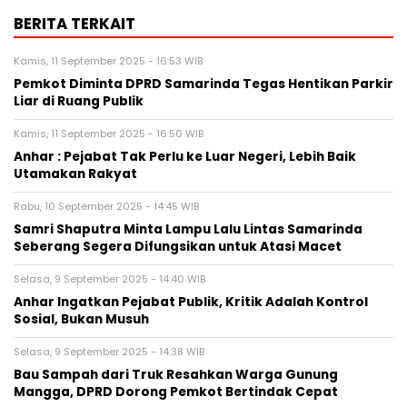
BERITA TERKAIT
Kamis, 11 September 2025 - 16:53 WIB
Pemkot Diminta DPRD Samarinda Tegas Hentikan Parkir
Liar di Ruang Publik
Kamis, 11 September 2025 - 16:50 WIB
Anhar : Pejabat Tak Perlu ke Luar Negeri, Lebih Baik
Utamakan Rakyat
Rabu, 10 September 2025 - 14:45 WIB
Samri Shaputra Minta Lampu Lalu Lintas Samarinda
Seberang Segera Difungsikan untuk Atasi Macet
Selasa, 9 September 2025 - 14:40 WIB
Anhar Ingatkan Pejabat Publik, Kritik Adalah Kontrol
Sosial, Bukan Musuh
Selasa, 9 September 2025 - 14:38 WIB
Bau Sampah dari Truk Resahkan Warga Gunung
Mangga, DPRD Dorong Pemkot Bertindak Cepat