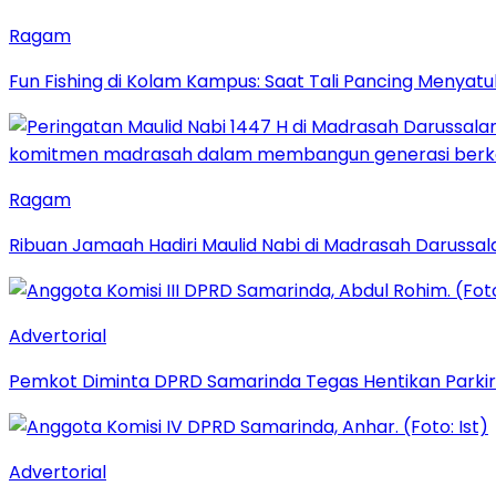
Ragam
Fun Fishing di Kolam Kampus: Saat Tali Pancing Menyatu
Ragam
Ribuan Jamaah Hadiri Maulid Nabi di Madrasah Darussal
Advertorial
Pemkot Diminta DPRD Samarinda Tegas Hentikan Parkir L
Advertorial