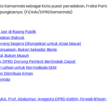
a Samarinda sebagai Kota pusat peradaban, Fraksi Pa
” pungkasnya. (FI/Adv/DPRDSamarinda)
iar di Ruang Publik
amakan Rakyat
rang Segera Difungsikan untuk Atasi Macet
nusiaan, Bukan Sekadar Bisnis
ial, Bukan Musuh
, DPRD Dorong Pemkot Bertindak Cepat
Lahan untuk Normalisasi SKM
n Distribusi Aman
rinda