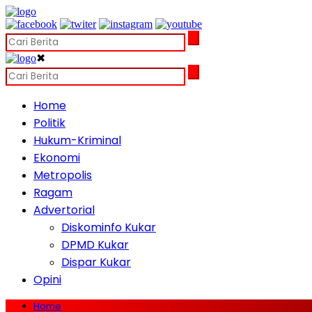
✖
Home
Politik
Hukum-Kriminal
Ekonomi
Metropolis
Ragam
Advertorial
Diskominfo Kukar
DPMD Kukar
Dispar Kukar
Opini
Home