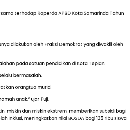
 bersama terhadap Raperda APBD Kota Samarinda Tahun
nya dilakukan oleh Fraksi Demokrat yang diwakili oleh
lahan pada satuan pendidikan di Kota Tepian.
elalu bermasalah.
atkan orangtua murid.
mah anak,” ujar Puji.
n, miskin dan miskin ekstrem, memberikan subsidi bagi
h inklusi, meningkatkan nilai BOSDA bagi 135 ribu siswa