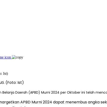
i. (Foto: Ist)
elanja Daerah (APBD) Murni 2024 per Oktober ini telah mencapai 
enargetkan APBD Murni 2024 dapat menembus angka seki