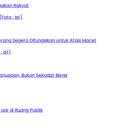
amakan Rakyat
rang Segera Difungsikan untuk Atasi Macet
nusiaan, Bukan Sekadar Bisnis
iar di Ruang Publik