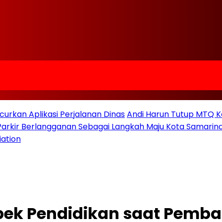
urkan Aplikasi Perjalanan Dinas
Andi Harun Tutup MTQ K
 Parkir Berlangganan Sebagai Langkah Maju Kota Samarind
iation
spek Pendidikan saat Pemb