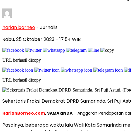
harian borneo
- Jurnalis
Rabu, 25 Oktober 2023
- 17:54 WIB
URL berhasil dicopy
URL berhasil dicopy
Sekertaris Fraksi Demokrat DPRD Samarinda, Sri Puji Astut
HarianBorneo.com
, SAMARINDA
– Anggaran Pendapatan dan B
Pasalnya, beberapa waktu lalu Wali Kota Samarinda m