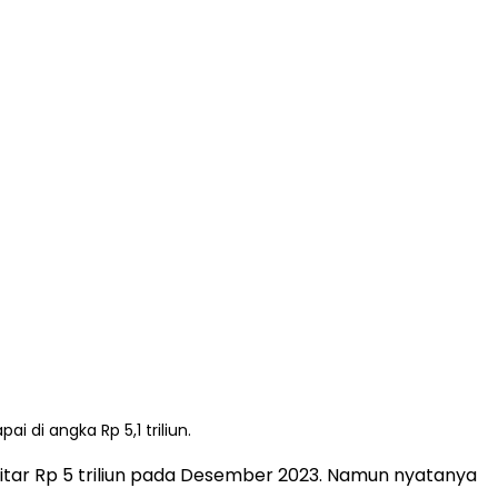
di angka Rp 5,1 triliun.
tar Rp 5 triliun pada Desember 2023. Namun nyatanya