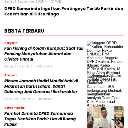
Senin, 8 September 2025 - 14:31 WIB
DPRD Samarinda Ingatkan Pentingnya Tertib Parkir dan
Kebersihan di Citra Niaga
BERITA TERBARU
Ragam
Fun Fishing di Kolam Kampus: Saat Tali
Pancing Menyatukan Alumni dan
Civitas Unmul
Senin, 22 Sep 2025 - 12:53 WIB
Ragam
Ribuan Jamaah Hadiri Maulid Nabi di
Madrasah Darussalam, Santri
Didorong Jadi Generasi Berkarakter
Sabtu, 20 Sep 2025 - 16:44 WIB
Advertorial
Pemkot Diminta DPRD Samarinda
Tegas Hentikan Parkir Liar di Ruang
Publik