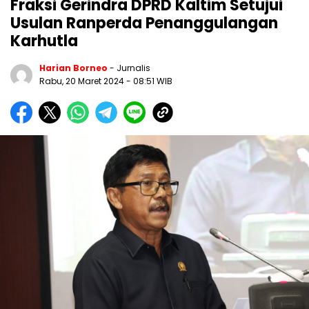
Fraksi Gerindra DPRD Kaltim Setujui
Usulan Ranperda Penanggulangan
Karhutla
Harian Borneo
- Jurnalis
Rabu, 20 Maret 2024
- 08:51 WIB