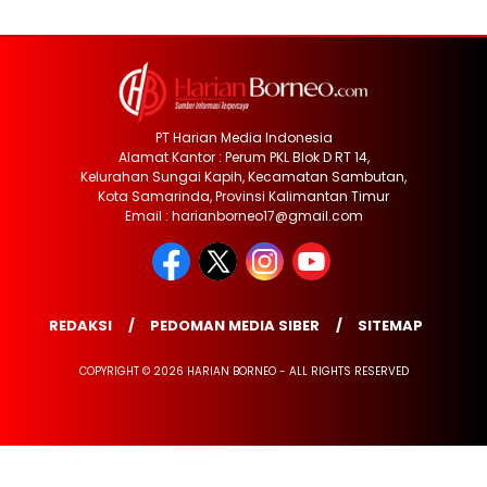
PT Harian Media Indonesia
Alamat Kantor : Perum PKL Blok D RT 14,
Kelurahan Sungai Kapih, Kecamatan Sambutan,
Kota Samarinda, Provinsi Kalimantan Timur
Email : harianborneo17@gmail.com
REDAKSI
PEDOMAN MEDIA SIBER
SITEMAP
COPYRIGHT © 2026 HARIAN BORNEO - ALL RIGHTS RESERVED