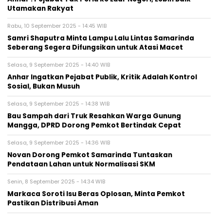
Utamakan Rakyat
Rabu, 10 September 2025 - 14:45 WIB
Samri Shaputra Minta Lampu Lalu Lintas Samarinda
Seberang Segera Difungsikan untuk Atasi Macet
Selasa, 9 September 2025 - 14:40 WIB
Anhar Ingatkan Pejabat Publik, Kritik Adalah Kontrol
Sosial, Bukan Musuh
Selasa, 9 September 2025 - 14:38 WIB
Bau Sampah dari Truk Resahkan Warga Gunung
Mangga, DPRD Dorong Pemkot Bertindak Cepat
Selasa, 9 September 2025 - 14:36 WIB
Novan Dorong Pemkot Samarinda Tuntaskan
Pendataan Lahan untuk Normalisasi SKM
Senin, 8 September 2025 - 14:34 WIB
Markaca Soroti Isu Beras Oplosan, Minta Pemkot
Pastikan Distribusi Aman