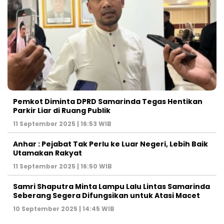
Pemkot Diminta DPRD Samarinda Tegas Hentikan
Parkir Liar di Ruang Publik
11 September 2025 | 16:53 WIB
Anhar : Pejabat Tak Perlu ke Luar Negeri, Lebih Baik
Utamakan Rakyat
11 September 2025 | 16:50 WIB
Samri Shaputra Minta Lampu Lalu Lintas Samarinda
Seberang Segera Difungsikan untuk Atasi Macet
10 September 2025 | 14:45 WIB