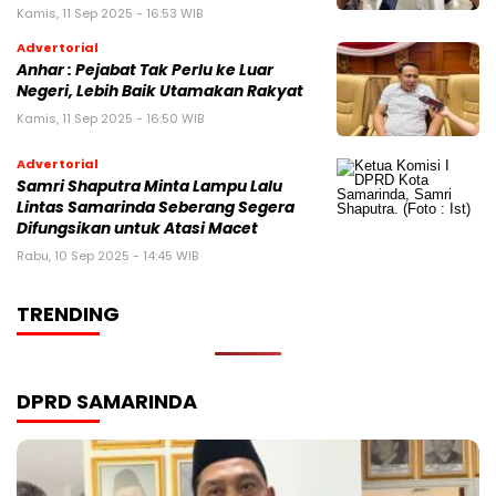
Kamis, 11 Sep 2025 - 16:53 WIB
Advertorial
Anhar : Pejabat Tak Perlu ke Luar
Negeri, Lebih Baik Utamakan Rakyat
Kamis, 11 Sep 2025 - 16:50 WIB
Advertorial
Samri Shaputra Minta Lampu Lalu
Lintas Samarinda Seberang Segera
Difungsikan untuk Atasi Macet
Rabu, 10 Sep 2025 - 14:45 WIB
TRENDING
DPRD SAMARINDA