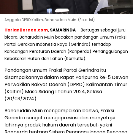
Anggota DPRD Kaltim, Baharuddin Muin. (Foto: Ist)
HarianBorneo.com
, SAMARINDA
– Bertugas sebagai juru
bicara, Baharuddin Muin bacakan pandangan umum Fraksi
Partai Gerakan Indonesia Raya (Gerindra) terhadap
Rancangan Peraturan Daerah (Ranperda) Penanggulangan
Kebakaran Hutan dan Lahan (Karhutla).
Pandangan umum Fraksi Partai Gerindra itu
disampaikannya dalam Rapat Paripurna ke-5 Dewan
Perwakilan Rakyat Daerah (DPRD) Kalimantan Timur
(Kaltim) Masa Sidang I Tahun 2024, Selasa
(20/03/2024).
Baharuddin Muin mengampaikan bahwa, Fraksi
Gerindra sangat mengapresiasi dan menyetujui
lahirnya produk hukum daerah tersebut, yakni
Ranperda tentang Sistem Penanggulangan Bencana