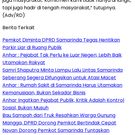
juga masyarakat. Komitmen kami tidak hanya di langit,
tapi juga hadir di tengah masyarakat,” tutupnya.
(Adv/RD)
Berita Terkait
Pemkot Diminta DPRD Samarinda Tegas Hentikan
Parkir Liar di Ruang Publik
Anhar : Pejabat Tak Perlu ke Luar Negeri, Lebih Baik
Utamakan Rakyat
Samri Shaputra Minta Lampu Lalu Lintas Samarinda
Seberang Segera Difungsikan untuk Atasi Macet
Anhar : Rumah Sakit di Samarinda Harus Utamakan
Kemanusiaan, Bukan Sekadar Bisnis
Anhar Ingatkan Pejabat Publik, Kritik Adalah Kontrol
Sosial, Bukan Musuh
Bau Sampah dari Truk Resahkan Warga Gunung
Mangga, DPRD Dorong Pemkot Bertindak Cepat
Novan Dorong Pemkot Samarinda Tuntaskan