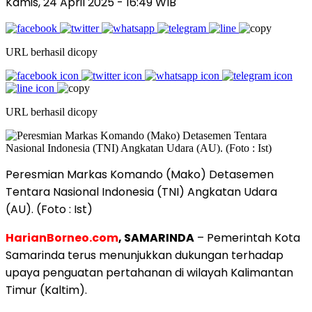
Kamis, 24 April 2025
- 16:49 WIB
URL berhasil dicopy
URL berhasil dicopy
Peresmian Markas Komando (Mako) Detasemen
Tentara Nasional Indonesia (TNI) Angkatan Udara
(AU). (Foto : Ist)
HarianBorneo.com
, SAMARINDA
– Pemerintah Kota
Samarinda terus menunjukkan dukungan terhadap
upaya penguatan pertahanan di wilayah Kalimantan
Timur (Kaltim).