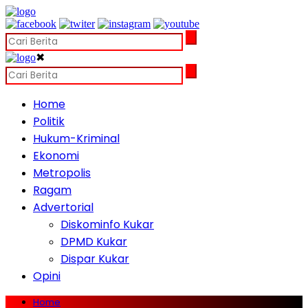
✖
Home
Politik
Hukum-Kriminal
Ekonomi
Metropolis
Ragam
Advertorial
Diskominfo Kukar
DPMD Kukar
Dispar Kukar
Opini
Home