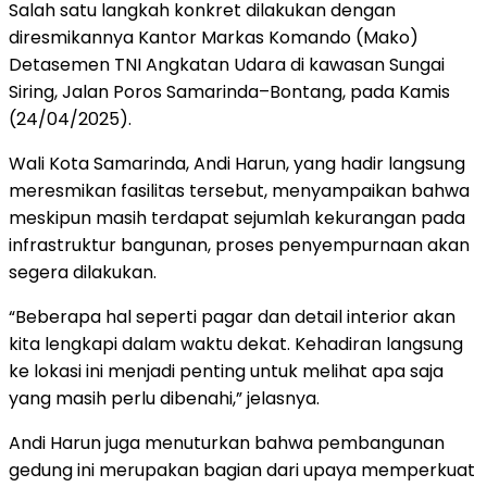
Salah satu langkah konkret dilakukan dengan
diresmikannya Kantor Markas Komando (Mako)
Detasemen TNI Angkatan Udara di kawasan Sungai
Siring, Jalan Poros Samarinda–Bontang, pada Kamis
(24/04/2025).
Wali Kota Samarinda, Andi Harun, yang hadir langsung
meresmikan fasilitas tersebut, menyampaikan bahwa
meskipun masih terdapat sejumlah kekurangan pada
infrastruktur bangunan, proses penyempurnaan akan
segera dilakukan.
“Beberapa hal seperti pagar dan detail interior akan
kita lengkapi dalam waktu dekat. Kehadiran langsung
ke lokasi ini menjadi penting untuk melihat apa saja
yang masih perlu dibenahi,” jelasnya.
Andi Harun juga menuturkan bahwa pembangunan
gedung ini merupakan bagian dari upaya memperkuat