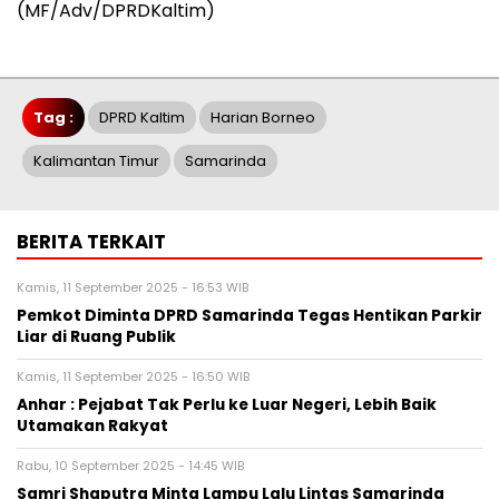
(MF/Adv/DPRDKaltim)
Tag :
DPRD Kaltim
Harian Borneo
Kalimantan Timur
Samarinda
BERITA TERKAIT
Kamis, 11 September 2025 - 16:53 WIB
Pemkot Diminta DPRD Samarinda Tegas Hentikan Parkir
Liar di Ruang Publik
Kamis, 11 September 2025 - 16:50 WIB
Anhar : Pejabat Tak Perlu ke Luar Negeri, Lebih Baik
Utamakan Rakyat
Rabu, 10 September 2025 - 14:45 WIB
Samri Shaputra Minta Lampu Lalu Lintas Samarinda