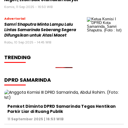
Kamis, 11 Sep 2025 - 16:50 WIB
Advertorial
Samri Shaputra Minta Lampu Lalu
Lintas Samarinda Seberang Segera
Difungsikan untuk Atasi Macet
Rabu, 10 Sep 2025 - 14:45 WIB
TRENDING
DPRD SAMARINDA
Pemkot Diminta DPRD Samarinda Tegas Hentikan
Parkir Liar di Ruang Publik
11 September 2025 | 16:53 WIB