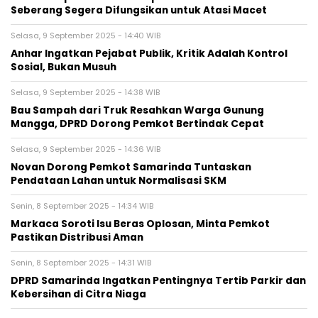
Seberang Segera Difungsikan untuk Atasi Macet
Selasa, 9 September 2025 - 14:40 WIB
Anhar Ingatkan Pejabat Publik, Kritik Adalah Kontrol
Sosial, Bukan Musuh
Selasa, 9 September 2025 - 14:38 WIB
Bau Sampah dari Truk Resahkan Warga Gunung
Mangga, DPRD Dorong Pemkot Bertindak Cepat
Selasa, 9 September 2025 - 14:36 WIB
Novan Dorong Pemkot Samarinda Tuntaskan
Pendataan Lahan untuk Normalisasi SKM
Senin, 8 September 2025 - 14:34 WIB
Markaca Soroti Isu Beras Oplosan, Minta Pemkot
Pastikan Distribusi Aman
Senin, 8 September 2025 - 14:31 WIB
DPRD Samarinda Ingatkan Pentingnya Tertib Parkir dan
Kebersihan di Citra Niaga