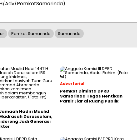
(YH/Adv/PemkotSamarinda)
ur
Pemkot Samarinda
Samarinda
Advertorial
Pemkot Diminta DPRD
Samarinda Tegas Hentikan
Parkir Liar di Ruang Publik
Jamaah Hadiri Maulid
 Madrasah Darussalam,
Didorong Jadi Generasi
kter