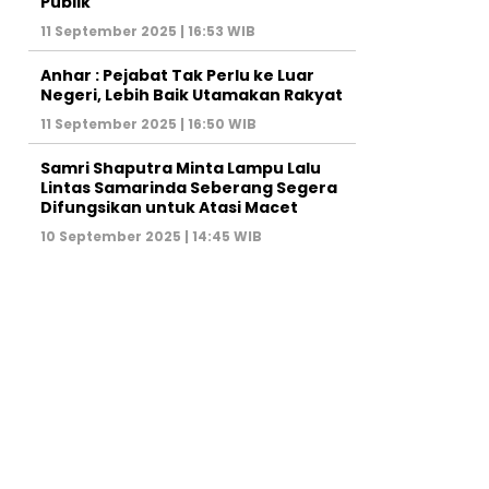
Publik
11 September 2025 | 16:53 WIB
Anhar : Pejabat Tak Perlu ke Luar
Negeri, Lebih Baik Utamakan Rakyat
11 September 2025 | 16:50 WIB
Samri Shaputra Minta Lampu Lalu
Lintas Samarinda Seberang Segera
Difungsikan untuk Atasi Macet
10 September 2025 | 14:45 WIB