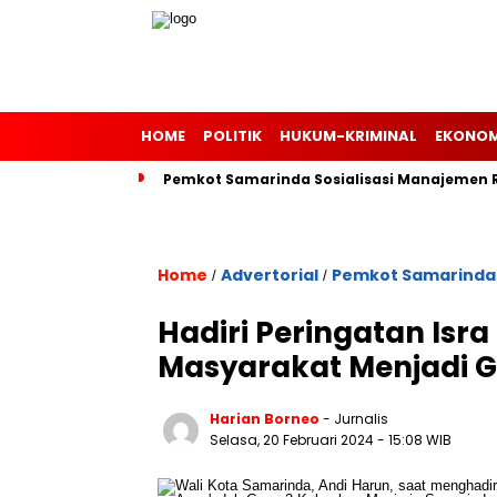
HOME
POLITIK
HUKUM-KRIMINAL
EKONOM
Pemkot Samarinda Sosialisasi Manajemen Ri
Home
Advertorial
Pemkot Samarinda
/
/
Hadiri Peringatan Isra
Masyarakat Menjadi G
Harian Borneo
- Jurnalis
Selasa, 20 Februari 2024
- 15:08 WIB