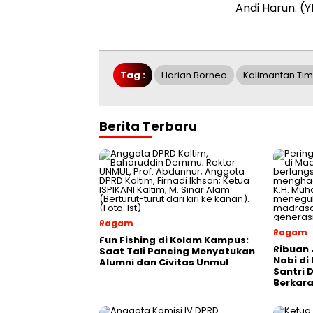
Andi Harun. 
Tag :
Harian Borneo
Kalimantan Tim
Berita Terbaru
Ragam
Ragam
Fun Fishing di Kolam Kampus:
Ribuan 
Saat Tali Pancing Menyatukan
Nabi di
Alumni dan Civitas Unmul
Santri 
Berkara