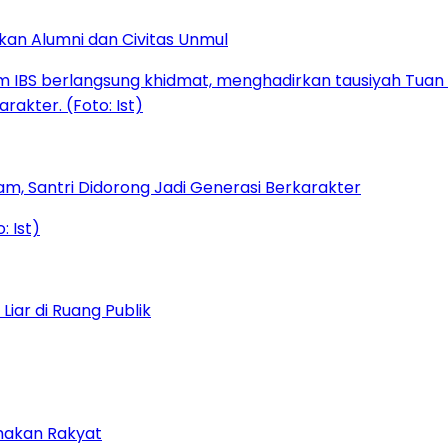
kan Alumni dan Civitas Unmul
am, Santri Didorong Jadi Generasi Berkarakter
iar di Ruang Publik
amakan Rakyat