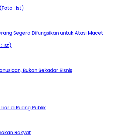
rang Segera Difungsikan untuk Atasi Macet
nusiaan, Bukan Sekadar Bisnis
iar di Ruang Publik
amakan Rakyat