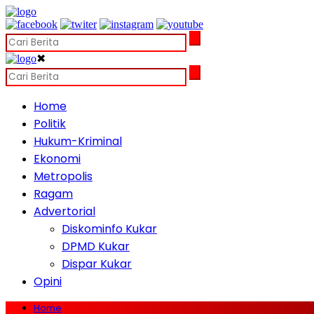
✖
Home
Politik
Hukum-Kriminal
Ekonomi
Metropolis
Ragam
Advertorial
Diskominfo Kukar
DPMD Kukar
Dispar Kukar
Opini
Home