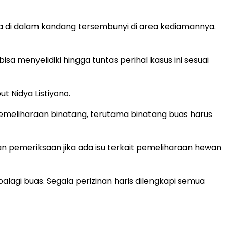
ka di dalam kandang tersembunyi di area kediamannya.
sa menyelidiki hingga tuntas perihal kasus ini sesuai
t Nidya Listiyono.
. Pemeliharaan binatang, terutama binatang buas harus
an pemeriksaan jika ada isu terkait pemeliharaan hewan
agi buas. Segala perizinan haris dilengkapi semua