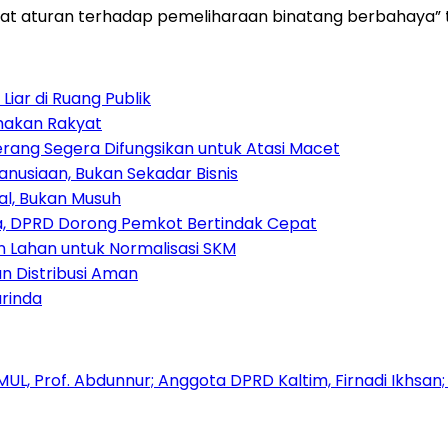
etat aturan terhadap pemeliharaan binatang berbahaya”
iar di Ruang Publik
amakan Rakyat
rang Segera Difungsikan untuk Atasi Macet
nusiaan, Bukan Sekadar Bisnis
ial, Bukan Musuh
, DPRD Dorong Pemkot Bertindak Cepat
Lahan untuk Normalisasi SKM
n Distribusi Aman
rinda