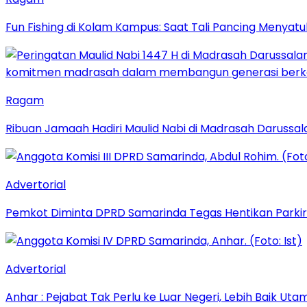
Fun Fishing di Kolam Kampus: Saat Tali Pancing Menyatu
Ragam
Ribuan Jamaah Hadiri Maulid Nabi di Madrasah Darussal
Advertorial
Pemkot Diminta DPRD Samarinda Tegas Hentikan Parkir L
Advertorial
Anhar : Pejabat Tak Perlu ke Luar Negeri, Lebih Baik Ut