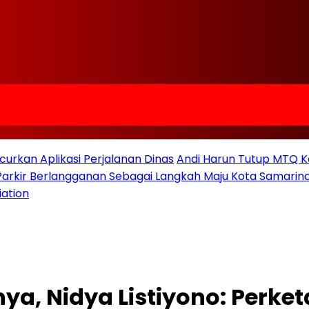
urkan Aplikasi Perjalanan Dinas
Andi Harun Tutup MTQ K
 Parkir Berlangganan Sebagai Langkah Maju Kota Samarind
iation
, Nidya Listiyono: Perket