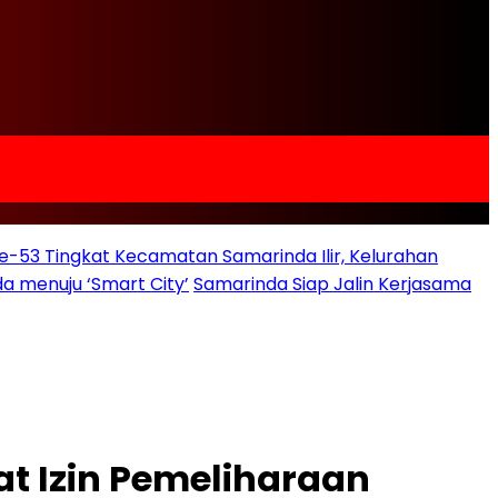
e-53 Tingkat Kecamatan Samarinda Ilir, Kelurahan
a menuju ‘Smart City’
Samarinda Siap Jalin Kerjasama
at Izin Pemeliharaan