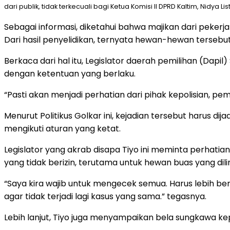
dari publik, tidak terkecuali bagi Ketua Komisi II DPRD Kaltim, Nidya Lis
Sebagai informasi, diketahui bahwa majikan dari peke
Dari hasil penyelidikan, ternyata hewan-hewan tersebut 
Berkaca dari hal itu, Legislator daerah pemilihan (Dapil
dengan ketentuan yang berlaku.
“Pasti akan menjadi perhatian dari pihak kepolisian, pem
Menurut Politikus Golkar ini, kejadian tersebut harus 
mengikuti aturan yang ketat.
Legislator yang akrab disapa Tiyo ini meminta perhati
yang tidak berizin, terutama untuk hewan buas yang dili
“Saya kira wajib untuk mengecek semua. Harus lebih be
agar tidak terjadi lagi kasus yang sama.” tegasnya.
Lebih lanjut, Tiyo juga menyampaikan bela sungkawa ke