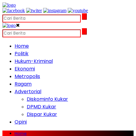
✖
Home
Politik
Hukum-Kriminal
Ekonomi
Metropolis
Ragam
Advertorial
Diskominfo Kukar
DPMD Kukar
Dispar Kukar
Opini
Home