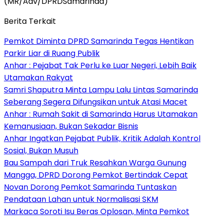
(MR/Adv/DPRDSamarinda)
Berita Terkait
Pemkot Diminta DPRD Samarinda Tegas Hentikan
Parkir Liar di Ruang Publik
Anhar : Pejabat Tak Perlu ke Luar Negeri, Lebih Baik
Utamakan Rakyat
Samri Shaputra Minta Lampu Lalu Lintas Samarinda
Seberang Segera Difungsikan untuk Atasi Macet
Anhar : Rumah Sakit di Samarinda Harus Utamakan
Kemanusiaan, Bukan Sekadar Bisnis
Anhar Ingatkan Pejabat Publik, Kritik Adalah Kontrol
Sosial, Bukan Musuh
Bau Sampah dari Truk Resahkan Warga Gunung
Mangga, DPRD Dorong Pemkot Bertindak Cepat
Novan Dorong Pemkot Samarinda Tuntaskan
Pendataan Lahan untuk Normalisasi SKM
Markaca Soroti Isu Beras Oplosan, Minta Pemkot