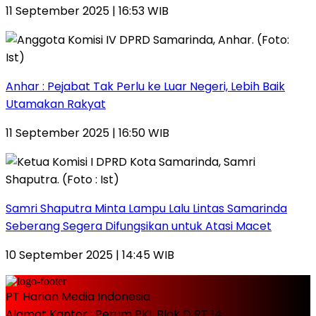
11 September 2025 | 16:53 WIB
Anhar : Pejabat Tak Perlu ke Luar Negeri, Lebih Baik
Utamakan Rakyat
11 September 2025 | 16:50 WIB
Samri Shaputra Minta Lampu Lalu Lintas Samarinda
Seberang Segera Difungsikan untuk Atasi Macet
10 September 2025 | 14:45 WIB
PT Harian Media Indonesia
Alamat Kantor : Perum PKL Blok D RT 14,