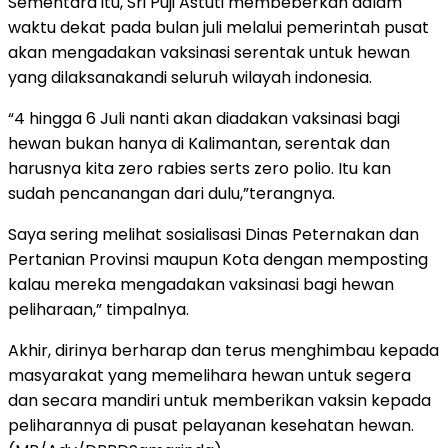
Sementara itu, Sri Puji Astuti membeberkan dalam
waktu dekat pada bulan juli melalui pemerintah pusat
akan mengadakan vaksinasi serentak untuk hewan
yang dilaksanakandi seluruh wilayah indonesia.
“4 hingga 6 Juli nanti akan diadakan vaksinasi bagi
hewan bukan hanya di Kalimantan, serentak dan
harusnya kita zero rabies serts zero polio. Itu kan
sudah pencanangan dari dulu,”terangnya.
Saya sering melihat sosialisasi Dinas Peternakan dan
Pertanian Provinsi maupun Kota dengan memposting
kalau mereka mengadakan vaksinasi bagi hewan
peliharaan,” timpalnya.
Akhir, dirinya berharap dan terus menghimbau kepada
masyarakat yang memelihara hewan untuk segera
dan secara mandiri untuk memberikan vaksin kepada
peliharannya di pusat pelayanan kesehatan hewan.