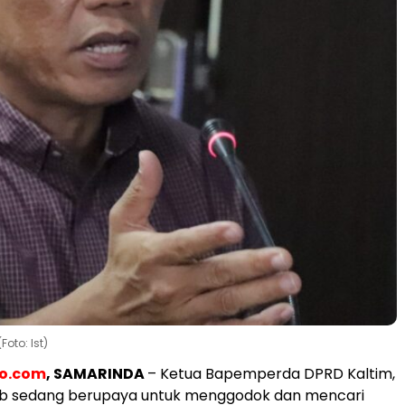
oto: Ist)
eo.com
, SAMARINDA
– Ketua Bapemperda DPRD Kaltim,
b sedang berupaya untuk menggodok dan mencari