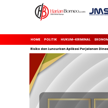
HOME
POLITIK
HUKUM-KRIMINAL
EKONOM
najemen Risiko dan Luncurkan Aplikasi Perjalanan Dinas
An