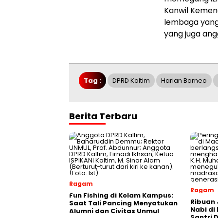
Kanwil Kemenag
lembaga yang
yang juga ang
Tag :
DPRD Kaltim
Harian Borneo
Berita Terbaru
Ragam
Ragam
Fun Fishing di Kolam Kampus:
Ribuan 
Saat Tali Pancing Menyatukan
Nabi di
Alumni dan Civitas Unmul
Santri 