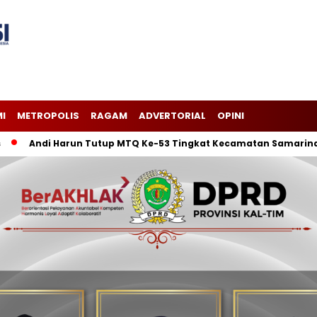
I
METROPOLIS
RAGAM
ADVERTORIAL
OPINI
di Harun Tutup MTQ Ke-53 Tingkat Kecamatan Samarinda Ilir, K