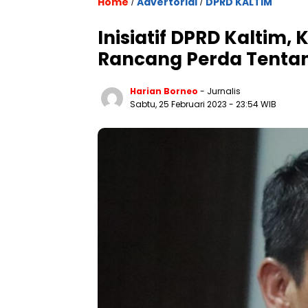
Home
Advertorial
DPRD KALTIM
/
/
Inisiatif DPRD Kaltim
Rancang Perda Tenta
Harian Borneo
- Jurnalis
Sabtu, 25 Februari 2023
- 23:54 WIB