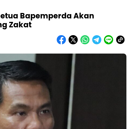
, Ketua Bapemperda Akan
ng Zakat