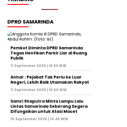
DPRD SAMARINDA
Pemkot Diminta DPRD Samarinda
Tegas Hentikan Parkir Liar di Ruang
Publik
11 September 2025 | 16:53 WIB
Anhar : Pejabat Tak Perlu ke Luar
Negeri, Lebih Baik Utamakan Rakyat
11 September 2025 | 16:50 WIB
Samri Shaputra Minta Lampu Lalu
Lintas Samarinda Seberang Segera
Difungsikan untuk Atasi Macet
10 September 2025 | 14:45 WIB