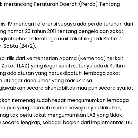
tuk merancang Peraturan Daerah (Perda) Tentang
isi IV mencari referensi supaya ada perda turunan dari
g nomor 23 tahun 2011 tentang pengelolaan zakat,
kal sebaran lembaga amil zakat ilegal di Kaltim,”
 Sabtu (24/2).
i rilis dari Kementerian Agama (Kemenag) terkait
akat (LAZ) yang ilegal, salah satunya ada di Kaltim,
 ada aturan yang harus dipatuhi lembaga zakat
h UU agar dana umat yang masuk bisa
jawabkan secara akuntabiltas mau pun secara syariat.
angkah Kemenag sudah tepat mengumumkan lembaga
au pun yang resmi, itu sudah sewajarnya dilakukan,
ag tak perlu takut mengumumkan LAZ yang tidak
im secara lengkap, sebagai bagian dari implementasi UU