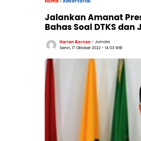
Home
Advertorial
/
Jalankan Amanat Pres
Bahas Soal DTKS dan 
Harian Borneo
- Jurnalis
Senin, 17 Oktober 2022
- 14:03 WIB