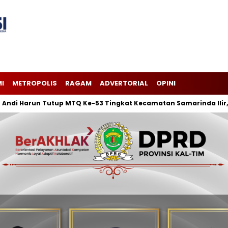
I
METROPOLIS
RAGAM
ADVERTORIAL
OPINI
un Tutup MTQ Ke-53 Tingkat Kecamatan Samarinda Ilir, Keluraha