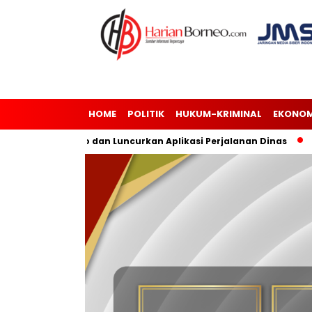
HOME
POLITIK
HUKUM-KRIMINAL
EKONOM
n Risiko dan Luncurkan Aplikasi Perjalanan Dinas
Andi Har