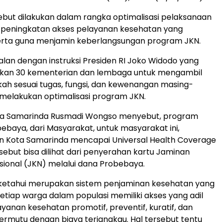
ebut dilakukan dalam rangka optimalisasi pelaksanaan
 peningkatan akses pelayanan kesehatan yang
serta guna menjamin keberlangsungan program JKN.
ejalan dengan instruksi Presiden RI Joko Widodo yang
ikan 30 kementerian dan lembaga untuk mengambil
ah sesuai tugas, fungsi, dan kewenangan masing-
melakukan optimalisasi program JKN.
ota Samarinda Rusmadi Wongso menyebut, program
ebaya, dari Masyarakat, untuk masyarakat ini,
 Kota Samarinda mencapai Universal Health Coverage
rsebut bisa dilihat dari penyerahan kartu Jaminan
ional (JKN) melalui dana Probebaya.
iketahui merupakan sistem penjaminan kesehatan yang
tiap warga dalam populasi memiliki akses yang adil
yanan kesehatan promotif, preventif, kuratif, dan
 bermutu dengan biaya terjangkau. Hal tersebut tentu