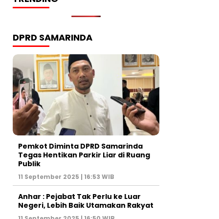
DPRD SAMARINDA
Pemkot Diminta DPRD Samarinda
Tegas Hentikan Parkir Liar di Ruang
Publik
11 September 2025 | 16:53 WIB
Anhar : Pejabat Tak Perlu ke Luar
Negeri, Lebih Baik Utamakan Rakyat
11 September 2025 | 16:50 WIB