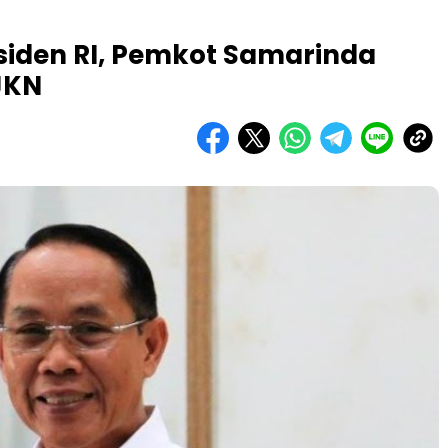
iden RI, Pemkot Samarinda
JKN