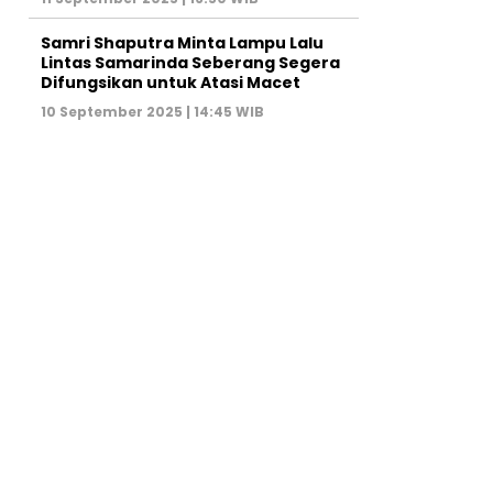
Samri Shaputra Minta Lampu Lalu
Lintas Samarinda Seberang Segera
Difungsikan untuk Atasi Macet
10 September 2025 | 14:45 WIB