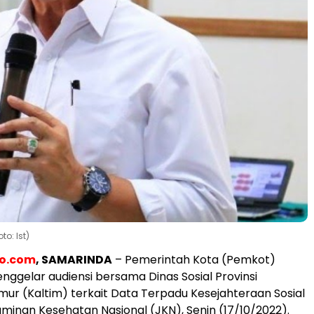
o: Ist)
eo.com
,
SAMARINDA
– Pemerintah Kota (Pemkot)
ggelar audiensi bersama Dinas Sosial Provinsi
mur (Kaltim) terkait Data Terpadu Kesejahteraan Sosial
minan Kesehatan Nasional (JKN), Senin (17/10/2022).