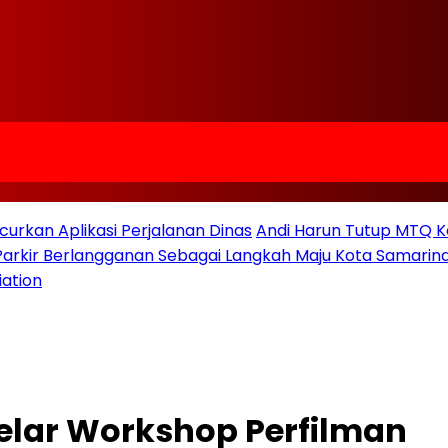
urkan Aplikasi Perjalanan Dinas
Andi Harun Tutup MTQ K
 Parkir Berlangganan Sebagai Langkah Maju Kota Samarind
iation
elar Workshop Perfilman