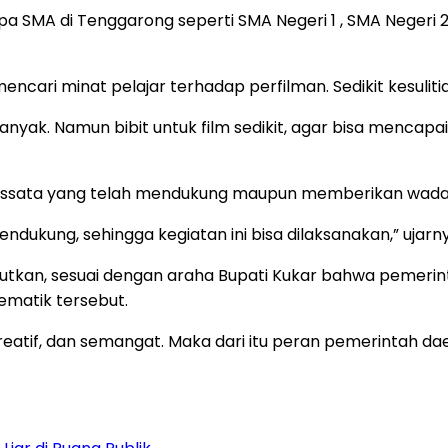
 SMA di Tenggarong seperti SMA Negeri 1 , SMA Negeri 2, 
cari minat pelajar terhadap perfilman. Sedikit kesulitian
yak. Namun bibit untuk film sedikit, agar bisa mencapai s
issata yang telah mendukung maupun memberikan wadah, 
ukung, sehingga kegiatan ini bisa dilaksanakan,” ujarny
ebutkan, sesuai dengan araha Bupati Kukar bahwa peme
ematik tersebut.
eatif, dan semangat. Maka dari itu peran pemerintah dae