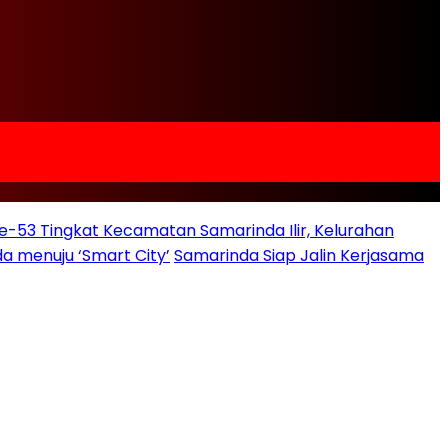
e-53 Tingkat Kecamatan Samarinda Ilir, Kelurahan
a menuju ‘Smart City’
Samarinda Siap Jalin Kerjasama