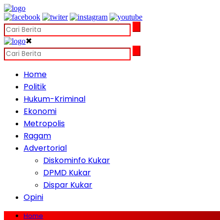
✖
Home
Politik
Hukum-Kriminal
Ekonomi
Metropolis
Ragam
Advertorial
Diskominfo Kukar
DPMD Kukar
Dispar Kukar
Opini
Home