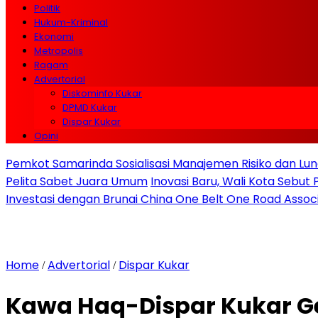
Politik
Hukum-Kriminal
Ekonomi
Metropolis
Ragam
Advertorial
Diskominfo Kukar
DPMD Kukar
Dispar Kukar
Opini
Pemkot Samarinda Sosialisasi Manajemen Risiko dan Lunc
Pelita Sabet Juara Umum
Inovasi Baru, Wali Kota Sebut
Investasi dengan Brunai China One Belt One Road Assoc
Home
Advertorial
Dispar Kukar
/
/
Kawa Haq-Dispar Kukar G