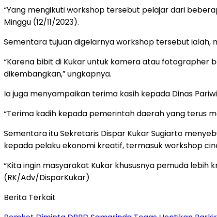
“Yang mengikuti workshop tersebut pelajar dari beberapa
Minggu (12/11/2023).
Sementara tujuan digelarnya workshop tersebut ialah, men
“Karena bibit di Kukar untuk kamera atau fotographer ban
dikembangkan,” ungkapnya.
Ia juga menyampaikan terima kasih kepada Dinas Pariw
“Terima kadih kepada pemerintah daerah yang terus mend
Sementara itu Sekretaris Dispar Kukar Sugiarto meny
kepada pelaku ekonomi kreatif, termasuk workshop cin
“Kita ingin masyarakat Kukar khususnya pemuda lebih kr
(RK/Adv/DisparKukar)
Berita Terkait