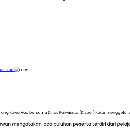
ong Kawa Haq bersama Dinas Pariwisata (Dispar) Kukar menggelar c
wan mengatakan, ada puluhan peserta terdiri dari pelaj