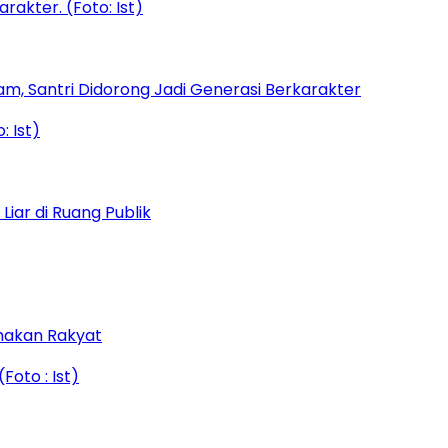
am, Santri Didorong Jadi Generasi Berkarakter
iar di Ruang Publik
amakan Rakyat