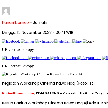
harian borneo
- Jurnalis
Minggu, 12 November 2023
- 00:41 WIB
URL berhasil dicopy
URL berhasil dicopy
Kegiatan Workshop Cinema Kawa Haq. (Foto: Ist)
HarianBorneo.com
, TENGGARONG
– Komunitas Perfilman Tenggar
Ketua Panitia Workshop Cinema Kawa Haq Aji Ade Kurnia