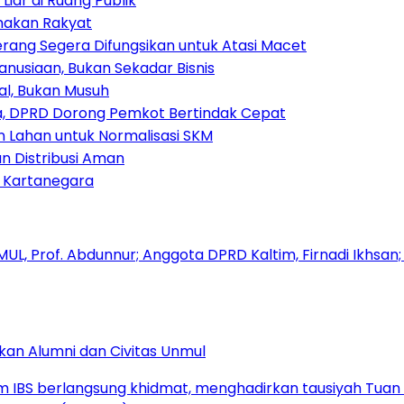
iar di Ruang Publik
amakan Rakyat
rang Segera Difungsikan untuk Atasi Macet
nusiaan, Bukan Sekadar Bisnis
ial, Bukan Musuh
, DPRD Dorong Pemkot Bertindak Cepat
Lahan untuk Normalisasi SKM
n Distribusi Aman
i Kartanegara
kan Alumni dan Civitas Unmul