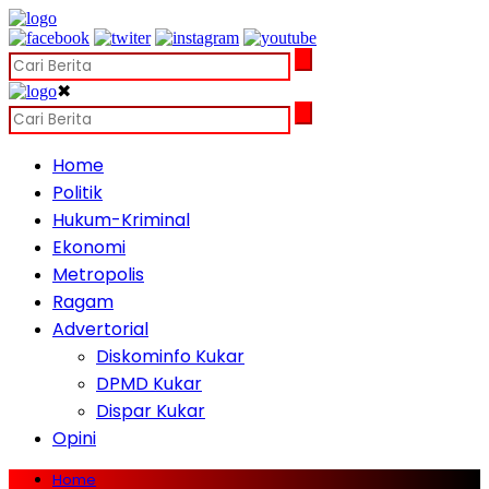
✖
Home
Politik
Hukum-Kriminal
Ekonomi
Metropolis
Ragam
Advertorial
Diskominfo Kukar
DPMD Kukar
Dispar Kukar
Opini
Home