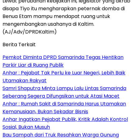
Lewat perubahan kebijakan ini, legislator yang akrab
disapa Tiyo itu mengharapkan peternak domba di
Benua Etam mampu mendapat ruang untuk
mengembangkan usahanya di Kaltim.
(AJ/Adv/DPRDKaltim)
Berita Terkait
Pemkot Diminta DPRD Samarinda Tegas Hentikan
Parkir Liar di Ruang Publik
Anhar : Pejabat Tak Perlu ke Luar Negeri, Lebih Baik
Utamakan Rakyat
Samri Shaputra Minta Lampu Lalu Lintas Samarinda
Seberang Segera Difungsikan untuk Atasi Macet
Anhar : Rumah Sakit di Samarinda Harus Utamakan
Kemanusiaan, Bukan Sekadar Bisnis
Anhar Ingatkan Pejabat Publik, Kritik Adalah Kontrol
Sosial, Bukan Musuh
Bau Sampah dari Truk Resahkan Warga Gunung