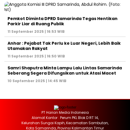
Pemkot Diminta DPRD Samarinda Tegas Hentikan
Parkir Liar di Ruang Publik
11 September 2025 | 16:53 WIB
Anhar : Pejabat Tak Perlu ke Luar Negeri, Lebih Baik
Utamakan Rakyat
11 September 2025 | 16:50 WIB
Samri Shaputra Minta Lampu Lalu Lintas Samarinda
Seberang Segera Difungsikan untuk Atasi Macet
10 September 2025 | 14:45 WIB
PT Harian Media Indonesia
Alamat Kantor : Perum PKL Blok D RT 14,
Kelurahan Sungai Kapih, Kecamatan Sambutan,
Kota Samarinda, Provinsi Kalimantan Timur