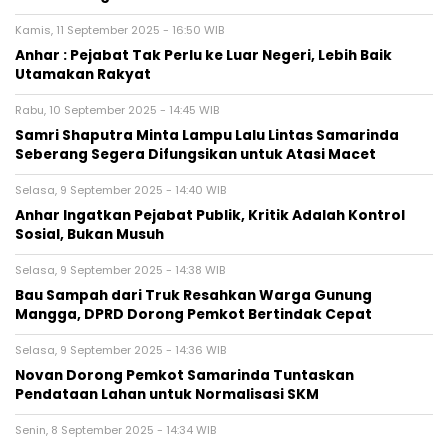
Kamis, 11 September 2025 - 16:50 WIB
Anhar : Pejabat Tak Perlu ke Luar Negeri, Lebih Baik
Utamakan Rakyat
Rabu, 10 September 2025 - 14:45 WIB
Samri Shaputra Minta Lampu Lalu Lintas Samarinda
Seberang Segera Difungsikan untuk Atasi Macet
Selasa, 9 September 2025 - 14:40 WIB
Anhar Ingatkan Pejabat Publik, Kritik Adalah Kontrol
Sosial, Bukan Musuh
Selasa, 9 September 2025 - 14:38 WIB
Bau Sampah dari Truk Resahkan Warga Gunung
Mangga, DPRD Dorong Pemkot Bertindak Cepat
Selasa, 9 September 2025 - 14:36 WIB
Novan Dorong Pemkot Samarinda Tuntaskan
Pendataan Lahan untuk Normalisasi SKM
Senin, 8 September 2025 - 14:34 WIB