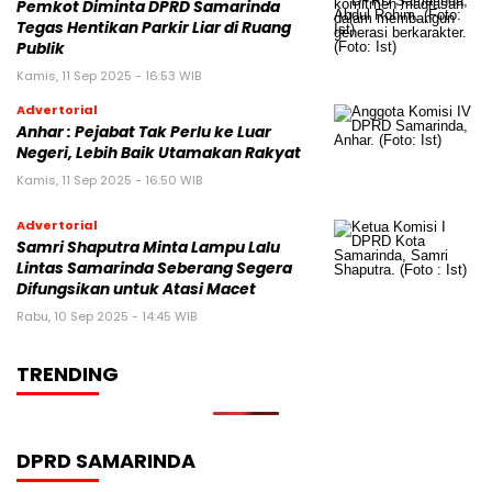
Pemkot Diminta DPRD Samarinda
Tegas Hentikan Parkir Liar di Ruang
Publik
Kamis, 11 Sep 2025 - 16:53 WIB
Advertorial
Anhar : Pejabat Tak Perlu ke Luar
Negeri, Lebih Baik Utamakan Rakyat
Kamis, 11 Sep 2025 - 16:50 WIB
Advertorial
Samri Shaputra Minta Lampu Lalu
Lintas Samarinda Seberang Segera
Difungsikan untuk Atasi Macet
Rabu, 10 Sep 2025 - 14:45 WIB
TRENDING
DPRD SAMARINDA