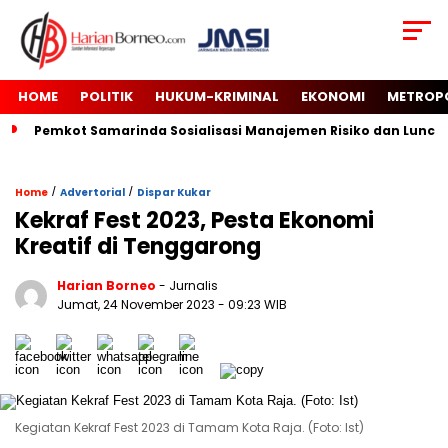
HOME
POLITIK
HUKUM-KRIMINAL
EKONOMI
METROP
Pemkot Samarinda Sosialisasi Manajemen Risiko dan Luncur
/
/
Home
Advertorial
Dispar Kukar
Kekraf Fest 2023, Pesta Ekonomi
Kreatif di Tenggarong
Harian Borneo
- Jurnalis
Jumat, 24 November 2023
- 09:23 WIB
Kegiatan Kekraf Fest 2023 di Tamam Kota Raja. (Foto: Ist)