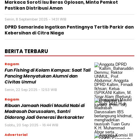
Markaca Soroti Isu Beras Oplosan, Minta Pemkot
Pastikan Distribusi Aman
Senin, 8 September 2025 - 14:31 WIB
DPRD Samarinda Ingatkan Pentingnya Tertib Parkir dan
Kebersihan di Citra Niaga
BERITA TERBARU
Ragam
Fun Fishing di Kolam Kampus: Saat Tali
Pancing Menyatukan Alumni dan
Civitas Unmul
Senin, 22 Sep 2025 - 12:53 WIB
Ragam
Ribuan Jamaah Hadiri Maulid Nabi di
Madrasah Darussalam, Santri
Didorong Jadi Generasi Berkarakter
Sabtu, 20 Sep 2025 - 16:44 WIB
Advertorial