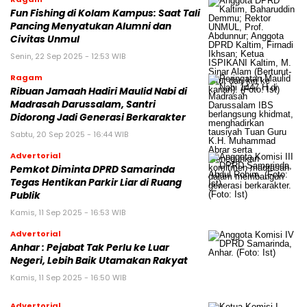
Fun Fishing di Kolam Kampus: Saat Tali
Pancing Menyatukan Alumni dan
Civitas Unmul
Senin, 22 Sep 2025 - 12:53 WIB
Ragam
Ribuan Jamaah Hadiri Maulid Nabi di
Madrasah Darussalam, Santri
Didorong Jadi Generasi Berkarakter
Sabtu, 20 Sep 2025 - 16:44 WIB
Advertorial
Pemkot Diminta DPRD Samarinda
Tegas Hentikan Parkir Liar di Ruang
Publik
Kamis, 11 Sep 2025 - 16:53 WIB
Advertorial
Anhar : Pejabat Tak Perlu ke Luar
Negeri, Lebih Baik Utamakan Rakyat
Kamis, 11 Sep 2025 - 16:50 WIB
Advertorial