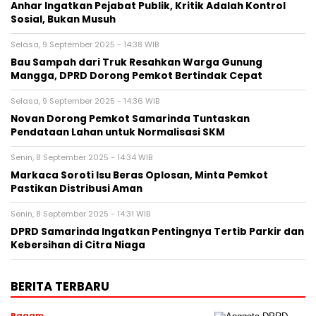
Anhar Ingatkan Pejabat Publik, Kritik Adalah Kontrol
Sosial, Bukan Musuh
Selasa, 9 September 2025 - 14:38 WIB
Bau Sampah dari Truk Resahkan Warga Gunung
Mangga, DPRD Dorong Pemkot Bertindak Cepat
Selasa, 9 September 2025 - 14:36 WIB
Novan Dorong Pemkot Samarinda Tuntaskan
Pendataan Lahan untuk Normalisasi SKM
Senin, 8 September 2025 - 14:34 WIB
Markaca Soroti Isu Beras Oplosan, Minta Pemkot
Pastikan Distribusi Aman
Senin, 8 September 2025 - 14:31 WIB
DPRD Samarinda Ingatkan Pentingnya Tertib Parkir dan
Kebersihan di Citra Niaga
BERITA TERBARU
Ragam