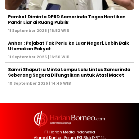
Pemkot Diminta DPRD Samarinda Tegas Hentikan
Parkir Liar di Ruang Publik
11 September 2025 | 16:53 WIB
Anhar : Pejabat Tak Perlu ke Luar Negeri, Lebih Baik
Utamakan Rakyat
11 September 2025 | 16:50 WIB
Samri Shaputra Minta Lampu Lalu Lintas Samarinda
Seberang Segera Difungsikan untuk Atasi Macet
10 September 2025 | 14:45 WIB
PT Harian Media Indonesia
Alamat Kantor : Perum PKL Blok D RT 14,