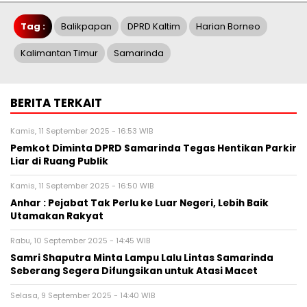
Tag :
Balikpapan
DPRD Kaltim
Harian Borneo
Kalimantan Timur
Samarinda
BERITA TERKAIT
Kamis, 11 September 2025 - 16:53 WIB
Pemkot Diminta DPRD Samarinda Tegas Hentikan Parkir
Liar di Ruang Publik
Kamis, 11 September 2025 - 16:50 WIB
Anhar : Pejabat Tak Perlu ke Luar Negeri, Lebih Baik
Utamakan Rakyat
Rabu, 10 September 2025 - 14:45 WIB
Samri Shaputra Minta Lampu Lalu Lintas Samarinda
Seberang Segera Difungsikan untuk Atasi Macet
Selasa, 9 September 2025 - 14:40 WIB