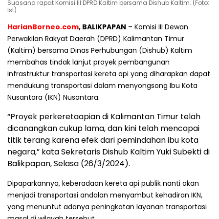
Suasana rapat Komisi III DPRD Kaltim bersama Dishub Kaltim. (Foto:
Ist)
HarianBorneo.com
, BALIKPAPAN
– Komisi III Dewan
Perwakilan Rakyat Daerah (DPRD) Kalimantan Timur
(Kaltim) bersama Dinas Perhubungan (Dishub) Kaltim
membahas tindak lanjut proyek pembangunan
infrastruktur transportasi kereta api yang diharapkan dapat
mendukung transportasi dalam menyongsong Ibu Kota
Nusantara (IKN) Nusantara.
“Proyek perkeretaapian di Kalimantan Timur telah
dicanangkan cukup lama, dan kini telah mencapai
titik terang karena efek dari pemindahan ibu kota
negara,” kata Sekretaris Dishub Kaltim Yuki Subekti di
Balikpapan, Selasa (26/3/2024).
Dipaparkannya, keberadaan kereta api publik nanti akan
menjadi transportasi andalan menyambut kehadiran IKN,
yang menuntut adanya peningkatan layanan transportasi
masal di wilayah tersebut.