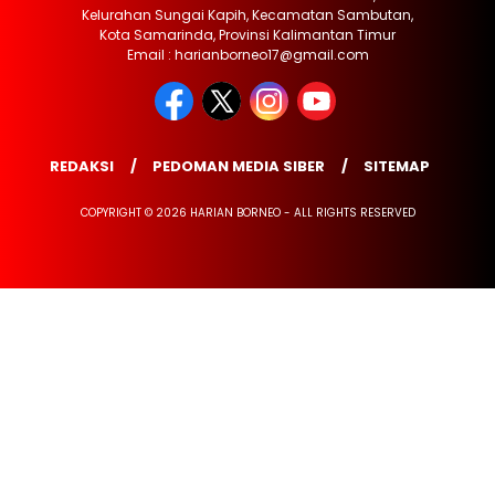
Kelurahan Sungai Kapih, Kecamatan Sambutan,
Kota Samarinda, Provinsi Kalimantan Timur
Email : harianborneo17@gmail.com
REDAKSI
PEDOMAN MEDIA SIBER
SITEMAP
COPYRIGHT © 2026 HARIAN BORNEO - ALL RIGHTS RESERVED