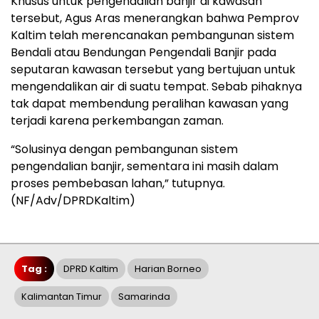
Khusus untuk pengendalian banjir di kawasan
tersebut, Agus Aras menerangkan bahwa Pemprov
Kaltim telah merencanakan pembangunan sistem
Bendali atau Bendungan Pengendali Banjir pada
seputaran kawasan tersebut yang bertujuan untuk
mengendalikan air di suatu tempat. Sebab pihaknya
tak dapat membendung peralihan kawasan yang
terjadi karena perkembangan zaman.
“Solusinya dengan pembangunan sistem
pengendalian banjir, sementara ini masih dalam
proses pembebasan lahan,” tutupnya.
(NF/Adv/DPRDKaltim)
Tag :
DPRD Kaltim
Harian Borneo
Kalimantan Timur
Samarinda