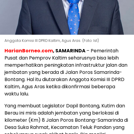
Anggota Komisi III DPRD Kaltim, Agus Aras. (Foto: Ist)
HarianBorneo.com
, SAMARINDA
– Pemerintah
Pusat dan Pemprov Kaltim seharusnya bisa lebih
memperhatikan peningkatan infrastruktur jalan dan
jembatan yang berada di Jalan Poros Samarinda-
Bontang. Hal itu diutarakan Anggota Komisi III DPRD
Kaltim, Agus Aras ketika dikonfirmasi beberapa
waktu lalu.
Yang membuat Legislator Dapil Bontang, Kutim dan
Berau ini miris adalah jembatan yang berlokasi di
kilometer (Km) 8 Jalan Poros Bontang-Samarinda di
Desa Suka Rahmat, Kecamatan Teluk Pandan yang