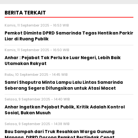
BERITA TERKAIT
Kamis, 11 September 2025 - 16:53 WIB
Pemkot Diminta DPRD Samarinda Tegas Hentikan Parkir
Liar di Ruang Publik
Kamis, 11 September 2025 - 16:50 WIB
Anhar : Pejabat Tak Perlu ke Luar Negeri, Lebih Baik
Utamakan Rakyat
Rabu, 10 September 2025 - 14:45 WIB
Samri Shaputra Minta Lampu Lalu Lintas Samarinda
Seberang Segera Difungsikan untuk Atasi Macet
Selasa, 9 September 2025 - 14:40 WIB
Anhar Ingatkan Pejabat Publik, Kritik Adalah Kontrol
Sosial, Bukan Musuh
Selasa, 9 September 2025 - 14:38 WIB
Bau Sampah dari Truk Resahkan Warga Gunung
Mangga, DPRD Dorong Pemkot Bertindak Cepat