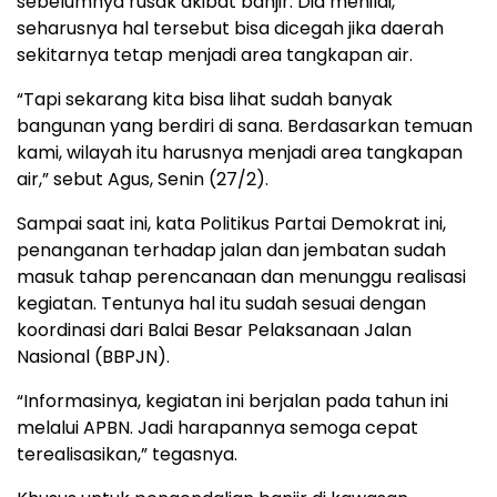
sebelumnya rusak akibat banjir. Dia menilai,
seharusnya hal tersebut bisa dicegah jika daerah
sekitarnya tetap menjadi area tangkapan air.
“Tapi sekarang kita bisa lihat sudah banyak
bangunan yang berdiri di sana. Berdasarkan temuan
kami, wilayah itu harusnya menjadi area tangkapan
air,” sebut Agus, Senin (27/2).
Sampai saat ini, kata Politikus Partai Demokrat ini,
penanganan terhadap jalan dan jembatan sudah
masuk tahap perencanaan dan menunggu realisasi
kegiatan. Tentunya hal itu sudah sesuai dengan
koordinasi dari Balai Besar Pelaksanaan Jalan
Nasional (BBPJN).
“Informasinya, kegiatan ini berjalan pada tahun ini
melalui APBN. Jadi harapannya semoga cepat
terealisasikan,” tegasnya.