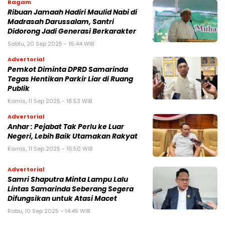
Ragam
Ribuan Jamaah Hadiri Maulid Nabi di
Madrasah Darussalam, Santri
Didorong Jadi Generasi Berkarakter
Sabtu, 20 Sep 2025 - 16:44 WIB
Advertorial
Pemkot Diminta DPRD Samarinda
Tegas Hentikan Parkir Liar di Ruang
Publik
Kamis, 11 Sep 2025 - 16:53 WIB
Advertorial
Anhar : Pejabat Tak Perlu ke Luar
Negeri, Lebih Baik Utamakan Rakyat
Kamis, 11 Sep 2025 - 16:50 WIB
Advertorial
Samri Shaputra Minta Lampu Lalu
Lintas Samarinda Seberang Segera
Difungsikan untuk Atasi Macet
Rabu, 10 Sep 2025 - 14:45 WIB