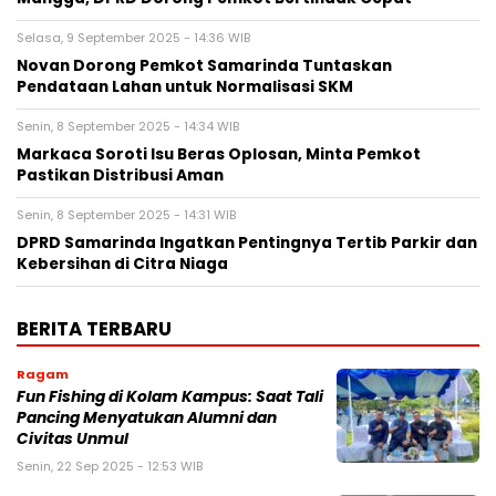
Selasa, 9 September 2025 - 14:36 WIB
Novan Dorong Pemkot Samarinda Tuntaskan
Pendataan Lahan untuk Normalisasi SKM
Senin, 8 September 2025 - 14:34 WIB
Markaca Soroti Isu Beras Oplosan, Minta Pemkot
Pastikan Distribusi Aman
Senin, 8 September 2025 - 14:31 WIB
DPRD Samarinda Ingatkan Pentingnya Tertib Parkir dan
Kebersihan di Citra Niaga
BERITA TERBARU
Ragam
Fun Fishing di Kolam Kampus: Saat Tali
Pancing Menyatukan Alumni dan
Civitas Unmul
Senin, 22 Sep 2025 - 12:53 WIB