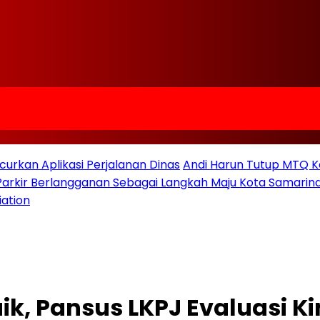
urkan Aplikasi Perjalanan Dinas
Andi Harun Tutup MTQ K
 Parkir Berlangganan Sebagai Langkah Maju Kota Samarind
iation
ik, Pansus LKPJ Evaluasi K