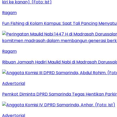
Ragam
Fun Fishing di Kolam Kampus: Saat Tali Pancing Menyatu
Ragam
Ribuan Jamaah Hadiri Maulid Nabi di Madrasah Darussal
Advertorial
Pemkot Diminta DPRD Samarinda Tegas Hentikan Parkir L
Advertorial