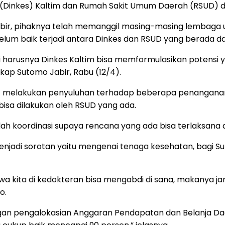
 (Dinkes) Kaltim dan Rumah Sakit Umum Daerah (RSUD) d
bir, pihaknya telah memanggil masing-masing lembaga un
belum baik terjadi antara Dinkes dan RSUD yang berada 
pi harusnya Dinkes Kaltim bisa memformulasikan potensi
gkap Sutomo Jabir, Rabu (12/4).
ya dapat melakukan penyuluhan terhadap beberapa penan
isa dilakukan oleh RSUD yang ada.
asalah koordinasi supaya rencana yang ada bisa terlaksan
 menjadi sorotan yaitu mengenai tenaga kesehatan, bagi 
a kita di kedokteran bisa mengabdi di sana, makanya ja
o.
engan pengalokasian Anggaran Pendapatan dan Belanja 