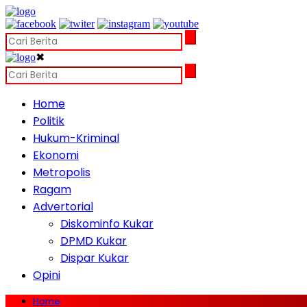
✖
Home
Politik
Hukum-Kriminal
Ekonomi
Metropolis
Ragam
Advertorial
Diskominfo Kukar
DPMD Kukar
Dispar Kukar
Opini
Home