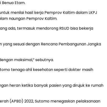
i Benua Etam.
tuk menilai hasil kerja Pemprov Kaltim dalam LKPJ
dalam naungan Pemprov Kaltim.
 yang ada, termasuk mendorong RSUD bisa bekerja
ganan yang sesuai dengan Rencana Pembangunan Jangka
a dengan maksimal,” sebutnya.
Sutomo tenaga ahli kesehatan seperti dokter masih
ngan heran ketika banyak pasien yang dirujuk ke rumah
Daerah (APBD) 2022, Sutomo menegaskan pelaksanaan