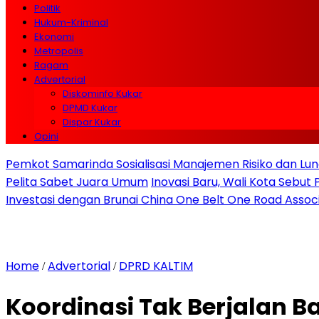
Politik
Hukum-Kriminal
Ekonomi
Metropolis
Ragam
Advertorial
Diskominfo Kukar
DPMD Kukar
Dispar Kukar
Opini
Pemkot Samarinda Sosialisasi Manajemen Risiko dan Lunc
Pelita Sabet Juara Umum
Inovasi Baru, Wali Kota Sebut
Investasi dengan Brunai China One Belt One Road Assoc
Home
Advertorial
DPRD KALTIM
/
/
Koordinasi Tak Berjalan Ba