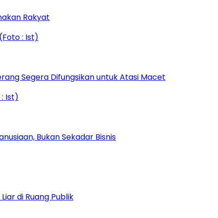
amakan Rakyat
rang Segera Difungsikan untuk Atasi Macet
nusiaan, Bukan Sekadar Bisnis
iar di Ruang Publik