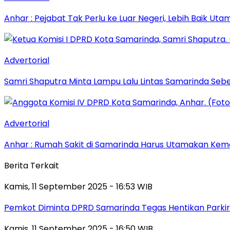
Anhar : Pejabat Tak Perlu ke Luar Negeri, Lebih Baik Ut
Advertorial
Samri Shaputra Minta Lampu Lalu Lintas Samarinda Sebe
Advertorial
Anhar : Rumah Sakit di Samarinda Harus Utamakan Kema
Berita Terkait
Kamis, 11 September 2025 - 16:53 WIB
Pemkot Diminta DPRD Samarinda Tegas Hentikan Parkir L
Kamis, 11 September 2025 - 16:50 WIB