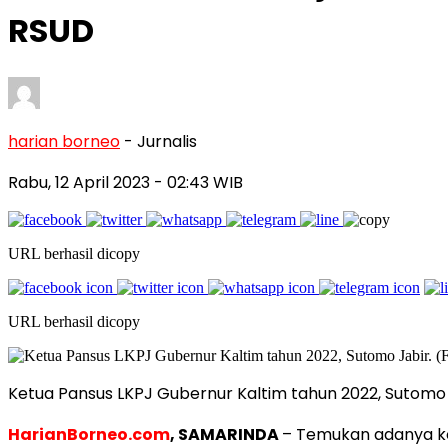
RSUD
harian borneo
- Jurnalis
Rabu, 12 April 2023
- 02:43 WIB
URL berhasil dicopy
URL berhasil dicopy
Ketua Pansus LKPJ Gubernur Kaltim tahun 2022, Sutomo Ja
HarianBorneo.com
, SAMARINDA
– Temukan adanya ko