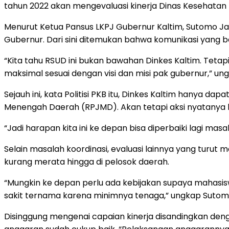
tahun 2022 akan mengevaluasi kinerja Dinas Kesehatan
Menurut Ketua Pansus LKPJ Gubernur Kaltim, Sutomo Ja
Gubernur. Dari sini ditemukan bahwa komunikasi yang 
“Kita tahu RSUD ini bukan bawahan Dinkes Kaltim. Teta
maksimal sesuai dengan visi dan misi pak gubernur,” un
Sejauh ini, kata Politisi PKB itu, Dinkes Kaltim han
Menengah Daerah (RPJMD). Akan tetapi aksi nyatanya b
“Jadi harapan kita ini ke depan bisa diperbaiki lagi m
Selain masalah koordinasi, evaluasi lainnya yang turut
kurang merata hingga di pelosok daerah.
“Mungkin ke depan perlu ada kebijakan supaya mahasisw
sakit ternama karena minimnya tenaga,” ungkap Sutom
Disinggung mengenai capaian kinerja disandingkan d