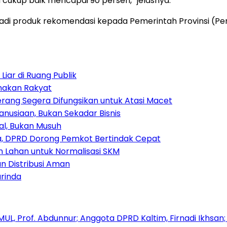
cukup baik mencapai 90 persen,” jelasnya.
adi produk rekomendasi kepada Pemerintah Provinsi (Pe
iar di Ruang Publik
amakan Rakyat
rang Segera Difungsikan untuk Atasi Macet
nusiaan, Bukan Sekadar Bisnis
ial, Bukan Musuh
, DPRD Dorong Pemkot Bertindak Cepat
Lahan untuk Normalisasi SKM
n Distribusi Aman
rinda