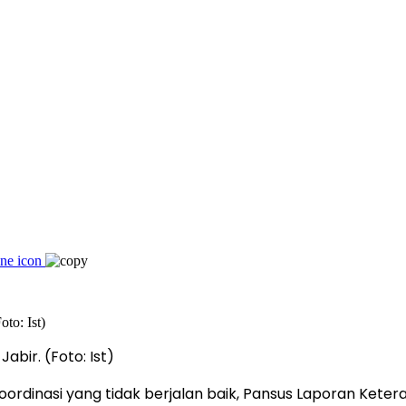
bir. (Foto: Ist)
ordinasi yang tidak berjalan baik, Pansus Laporan Ket