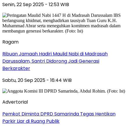
Senin, 22 Sep 2025 - 12:53 WIB
Ragam
Ribuan Jamaah Hadiri Maulid Nabi di Madrasah
Darussalam, Santri Didorong Jadi Generasi
Berkarakter
Sabtu, 20 Sep 2025 - 16:44 WIB
Advertorial
Pemkot Diminta DPRD Samarinda Tegas Hentikan
Parkir Liar di Ruang Publik