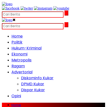
✖
Home
Politik
Hukum-Kriminal
Ekonomi
Metropolis
Ragam
Advertorial
Diskominfo Kukar
DPMD Kukar
Dispar Kukar
Opini
Home