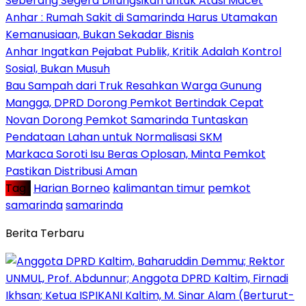
Seberang Segera Difungsikan untuk Atasi Macet
Anhar : Rumah Sakit di Samarinda Harus Utamakan
Kemanusiaan, Bukan Sekadar Bisnis
Anhar Ingatkan Pejabat Publik, Kritik Adalah Kontrol
Sosial, Bukan Musuh
Bau Sampah dari Truk Resahkan Warga Gunung
Mangga, DPRD Dorong Pemkot Bertindak Cepat
Novan Dorong Pemkot Samarinda Tuntaskan
Pendataan Lahan untuk Normalisasi SKM
Markaca Soroti Isu Beras Oplosan, Minta Pemkot
Pastikan Distribusi Aman
Tag :
Harian Borneo
kalimantan timur
pemkot
samarinda
samarinda
Berita Terbaru