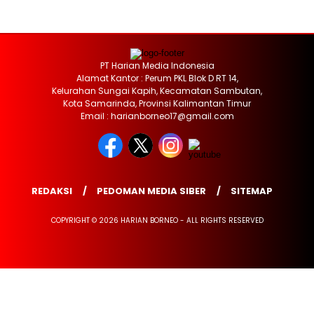
PT Harian Media Indonesia
Alamat Kantor : Perum PKL Blok D RT 14,
Kelurahan Sungai Kapih, Kecamatan Sambutan,
Kota Samarinda, Provinsi Kalimantan Timur
Email : harianborneo17@gmail.com
REDAKSI
PEDOMAN MEDIA SIBER
SITEMAP
COPYRIGHT © 2026 HARIAN BORNEO - ALL RIGHTS RESERVED