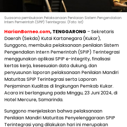
Suasana pembukaan Pelaksanaan Penilaian Sistem Pengendalian
Intern Pemerintah (SPIP) Terintegrasi. (Foto: Ist)
HarianBorneo.com
, TENGGARONG
– Sekretaris
Daerah (Sekda) Kutai Kartanegara (Kukar),
Sunggono, membuka pelaksanaan penilaian Sistem
Pengendalian Intern Pemerintah (SPIP) Terintegrasi
menggunakan aplikasi SPIP e-integrity, finalisasi
kertas kerja, kesesuaian data dukung, dan
penyusunan laporan pelaksanaan Penilaian Mandiri
Maturitas SPIP Terintegrasi serta Laporan
Penjaminan Kualitas di lingkungan Pemkab Kukar.
Acara ini berlangsung pada Minggu, 23 Juni 2024, di
Hotel Mercure, Samarinda.
Sunggono menjelaskan bahwa pelaksanaan
Penilaian Mandiri Maturitas Penyelenggaraan SPIP
Terintegrasi yang dilakukan hari ini merupakan