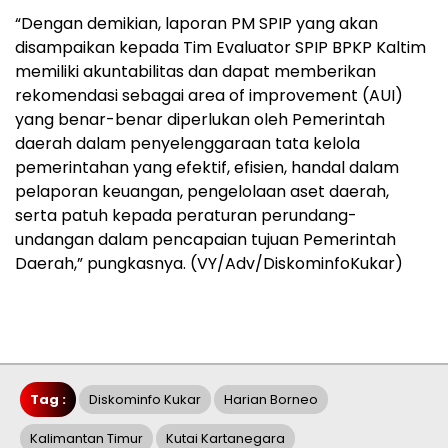
“Dengan demikian, laporan PM SPIP yang akan
disampaikan kepada Tim Evaluator SPIP BPKP Kaltim
memiliki akuntabilitas dan dapat memberikan
rekomendasi sebagai area of improvement (AUI)
yang benar-benar diperlukan oleh Pemerintah
daerah dalam penyelenggaraan tata kelola
pemerintahan yang efektif, efisien, handal dalam
pelaporan keuangan, pengelolaan aset daerah,
serta patuh kepada peraturan perundang-
undangan dalam pencapaian tujuan Pemerintah
Daerah,” pungkasnya. (VY/Adv/DiskominfoKukar)
Tag :
Diskominfo Kukar
Harian Borneo
Kalimantan Timur
Kutai Kartanegara