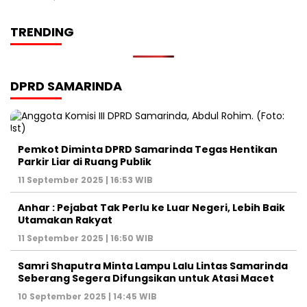
TRENDING
DPRD SAMARINDA
Pemkot Diminta DPRD Samarinda Tegas Hentikan
Parkir Liar di Ruang Publik
11 September 2025 | 16:53 WIB
Anhar : Pejabat Tak Perlu ke Luar Negeri, Lebih Baik
Utamakan Rakyat
11 September 2025 | 16:50 WIB
Samri Shaputra Minta Lampu Lalu Lintas Samarinda
Seberang Segera Difungsikan untuk Atasi Macet
10 September 2025 | 14:45 WIB