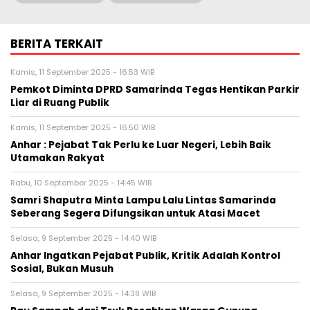
BERITA TERKAIT
Kamis, 11 September 2025 - 16:53 WIB
Pemkot Diminta DPRD Samarinda Tegas Hentikan Parkir
Liar di Ruang Publik
Kamis, 11 September 2025 - 16:50 WIB
Anhar : Pejabat Tak Perlu ke Luar Negeri, Lebih Baik
Utamakan Rakyat
Rabu, 10 September 2025 - 14:45 WIB
Samri Shaputra Minta Lampu Lalu Lintas Samarinda
Seberang Segera Difungsikan untuk Atasi Macet
Selasa, 9 September 2025 - 14:40 WIB
Anhar Ingatkan Pejabat Publik, Kritik Adalah Kontrol
Sosial, Bukan Musuh
Selasa, 9 September 2025 - 14:38 WIB