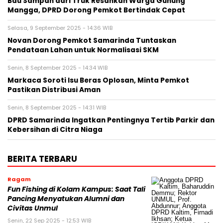
Bau Sampah dari Truk Resahkan Warga Gunung
Mangga, DPRD Dorong Pemkot Bertindak Cepat
Selasa, 9 September 2025 - 14:36 WIB
Novan Dorong Pemkot Samarinda Tuntaskan
Pendataan Lahan untuk Normalisasi SKM
Senin, 8 September 2025 - 14:34 WIB
Markaca Soroti Isu Beras Oplosan, Minta Pemkot
Pastikan Distribusi Aman
Senin, 8 September 2025 - 14:31 WIB
DPRD Samarinda Ingatkan Pentingnya Tertib Parkir dan
Kebersihan di Citra Niaga
BERITA TERBARU
Ragam
Fun Fishing di Kolam Kampus: Saat Tali
Pancing Menyatukan Alumni dan
Civitas Unmul
Senin, 22 Sep 2025 - 12:53 WIB