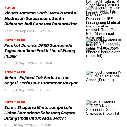
Ragam
Ribuan Jamaah Hadiri Maulid Nabi di
Madrasah Darussalam, Santri
Didorong Jadi Generasi Berkarakter
Sabtu, 20 Sep 2025 - 16:44 WIB
Advertorial
Pemkot Diminta DPRD Samarinda
Tegas Hentikan Parkir Liar di Ruang
Publik
Kamis, 11 Sep 2025 - 16:53 WIB
Advertorial
Anhar : Pejabat Tak Perlu ke Luar
Negeri, Lebih Baik Utamakan Rakyat
Kamis, 11 Sep 2025 - 16:50 WIB
Advertorial
Samri Shaputra Minta Lampu Lalu
Lintas Samarinda Seberang Segera
Difungsikan untuk Atasi Macet
Rabu, 10 Sep 2025 - 14:45 WIB