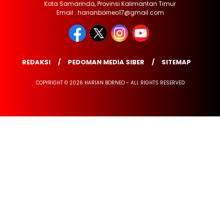
Kota Samarinda, Provinsi Kalimantan Timur
Email : harianborneo17@gmail.com
REDAKSI
PEDOMAN MEDIA SIBER
SITEMAP
COPYRIGHT © 2026 HARIAN BORNEO - ALL RIGHTS RESERVED