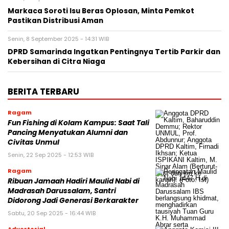
Markaca Soroti Isu Beras Oplosan, Minta Pemkot
Pastikan Distribusi Aman
Senin, 8 September 2025 - 14:31 WIB
DPRD Samarinda Ingatkan Pentingnya Tertib Parkir dan
Kebersihan di Citra Niaga
BERITA TERBARU
Ragam
Fun Fishing di Kolam Kampus: Saat Tali
Pancing Menyatukan Alumni dan
Civitas Unmul
Senin, 22 Sep 2025 - 12:53 WIB
Ragam
Ribuan Jamaah Hadiri Maulid Nabi di
Madrasah Darussalam, Santri
Didorong Jadi Generasi Berkarakter
Sabtu, 20 Sep 2025 - 16:44 WIB