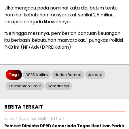
Jika mengacu pada nominal kata dia, belum tentu
nominal kebutuhan masyarakat senilai 2,5 miliar,
tetapi boleh jadi dibawahnya.
“Sehingga mestinya, pemberian bantuan keuangan
itu berbasis kebutuhan masyarakat,” pungkas Politisi
PKB ini. (NF/Adv/DPRDKaltim)
Tag :
DPRD Kaltim
Harian Borneo
Jakarta
Kalimantan Timur
Samarinda
BERITA TERKAIT
Kamis, 11 September 2025 - 16:53 WIB
Pemkot Diminta DPRD Samarinda Tegas Hentikan Parkir