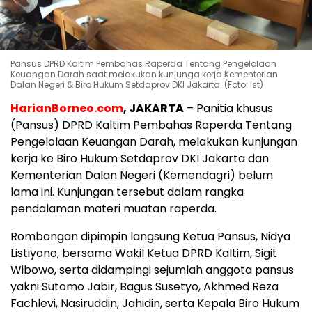
Pansus DPRD Kaltim Pembahas Raperda Tentang Pengelolaan
Keuangan Darah saat melakukan kunjunga kerja Kementerian
Dalan Negeri & Biro Hukum Setdaprov DKI Jakarta. (Foto: Ist)
HarianBorneo.com
, JAKARTA
– Panitia khusus
(Pansus) DPRD Kaltim Pembahas Raperda Tentang
Pengelolaan Keuangan Darah, melakukan kunjungan
kerja ke Biro Hukum Setdaprov DKI Jakarta dan
Kementerian Dalan Negeri (Kemendagri) belum
lama ini. Kunjungan tersebut dalam rangka
pendalaman materi muatan raperda.
Rombongan dipimpin langsung Ketua Pansus, Nidya
Listiyono, bersama Wakil Ketua DPRD Kaltim, Sigit
Wibowo, serta didampingi sejumlah anggota pansus
yakni Sutomo Jabir, Bagus Susetyo, Akhmed Reza
Fachlevi, Nasiruddin, Jahidin, serta Kepala Biro Hukum