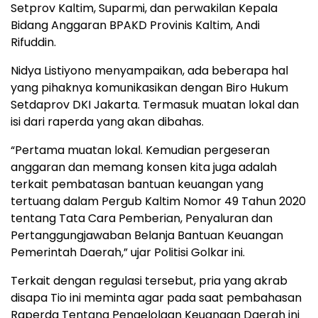
Setprov Kaltim, Suparmi, dan perwakilan Kepala
Bidang Anggaran BPAKD Provinis Kaltim, Andi
Rifuddin.
Nidya Listiyono menyampaikan, ada beberapa hal
yang pihaknya komunikasikan dengan Biro Hukum
Setdaprov DKI Jakarta. Termasuk muatan lokal dan
isi dari raperda yang akan dibahas.
“Pertama muatan lokal. Kemudian pergeseran
anggaran dan memang konsen kita juga adalah
terkait pembatasan bantuan keuangan yang
tertuang dalam Pergub Kaltim Nomor 49 Tahun 2020
tentang Tata Cara Pemberian, Penyaluran dan
Pertanggungjawaban Belanja Bantuan Keuangan
Pemerintah Daerah,” ujar Politisi Golkar ini.
Terkait dengan regulasi tersebut, pria yang akrab
disapa Tio ini meminta agar pada saat pembahasan
Raperda Tentang Pengelolaan Keuangan Daerah ini