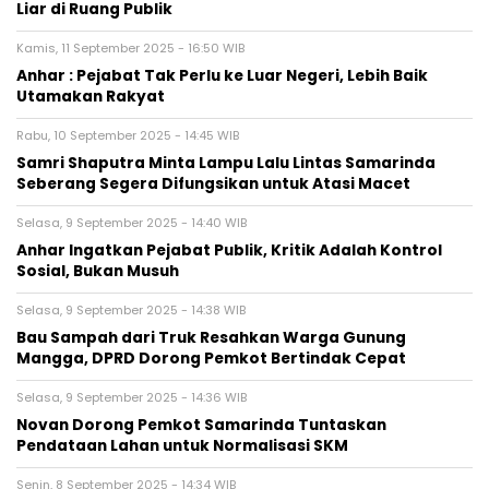
Liar di Ruang Publik
Kamis, 11 September 2025 - 16:50 WIB
Anhar : Pejabat Tak Perlu ke Luar Negeri, Lebih Baik
Utamakan Rakyat
Rabu, 10 September 2025 - 14:45 WIB
Samri Shaputra Minta Lampu Lalu Lintas Samarinda
Seberang Segera Difungsikan untuk Atasi Macet
Selasa, 9 September 2025 - 14:40 WIB
Anhar Ingatkan Pejabat Publik, Kritik Adalah Kontrol
Sosial, Bukan Musuh
Selasa, 9 September 2025 - 14:38 WIB
Bau Sampah dari Truk Resahkan Warga Gunung
Mangga, DPRD Dorong Pemkot Bertindak Cepat
Selasa, 9 September 2025 - 14:36 WIB
Novan Dorong Pemkot Samarinda Tuntaskan
Pendataan Lahan untuk Normalisasi SKM
Senin, 8 September 2025 - 14:34 WIB