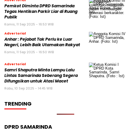
Advertorial
Pemkot Diminta DPRD Samarinda
Tegas Hentikan Parkir Liar di Ruang
Publik
Kamis, 11 Sep 2025 - 16:53 WIB
Advertorial
Anhar : Pejabat Tak Perlu ke Luar
Negeri, Lebih Baik Utamakan Rakyat
Kamis, 11 Sep 2025 - 16:50 WIB
Advertorial
Samri Shaputra Minta Lampu Lalu
Lintas Samarinda Seberang Segera
Difungsikan untuk Atasi Macet
Rabu, 10 Sep 2025 - 14:45 WIB
TRENDING
DPRD SAMARINDA