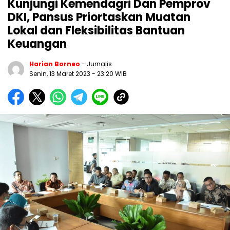
Kunjungi Kemendagri Dan Pemprov
DKI, Pansus Priortaskan Muatan
Lokal dan Fleksibilitas Bantuan
Keuangan
Harian Borneo
- Jurnalis
Senin, 13 Maret 2023
- 23:20 WIB