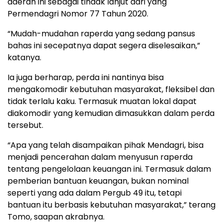
daerah ini sebagai tindak lanjut dari yang
Permendagri Nomor 77 Tahun 2020.
“Mudah-mudahan raperda yang sedang pansus
bahas ini secepatnya dapat segera diselesaikan,”
katanya.
Ia juga berharap, perda ini nantinya bisa
mengakomodir kebutuhan masyarakat, fleksibel dan
tidak terlalu kaku. Termasuk muatan lokal dapat
diakomodir yang kemudian dimasukkan dalam perda
tersebut.
“Apa yang telah disampaikan pihak Mendagri, bisa
menjadi pencerahan dalam menyusun raperda
tentang pengelolaan keuangan ini. Termasuk dalam
pemberian bantuan keuangan, bukan nominal
seperti yang ada dalam Pergub 49 itu, tetapi
bantuan itu berbasis kebutuhan masyarakat,” terang
Tomo, saapan akrabnya.