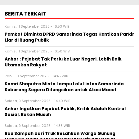
BERITA TERKAIT
Kamis, 11 September 2025 - 16:53 WIB
Pemkot Diminta DPRD Samarinda Tegas Hentikan Parkir
Liar di Ruang Publik
Kamis, 11 September 2025 - 16:50 WIB
Anhar : Pejabat Tak Perlu ke Luar Negeri, Lebih Baik
Utamakan Rakyat
Rabu, 10 September 2025 - 14:45 WIB
Samri Shaputra Minta Lampu Lalu Lintas Samarinda
Seberang Segera Difungsikan untuk Atasi Macet
Selasa, 9 September 2025 - 14:40 WIB
Anhar Ingatkan Pejabat Publik, Kritik Adalah Kontrol
Sosial, Bukan Musuh
Selasa, 9 September 2025 - 14:38 WIB
Bau Sampah dari Truk Resahkan Warga Gunung