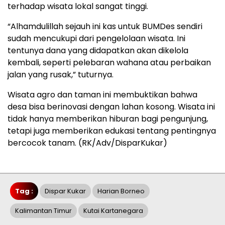
terhadap wisata lokal sangat tinggi.
“Alhamdulillah sejauh ini kas untuk BUMDes sendiri
sudah mencukupi dari pengelolaan wisata. Ini
tentunya dana yang didapatkan akan dikelola
kembali, seperti pelebaran wahana atau perbaikan
jalan yang rusak,” tuturnya.
Wisata agro dan taman ini membuktikan bahwa
desa bisa berinovasi dengan lahan kosong. Wisata ini
tidak hanya memberikan hiburan bagi pengunjung,
tetapi juga memberikan edukasi tentang pentingnya
bercocok tanam. (RK/Adv/DisparKukar)
Tag :
Dispar Kukar
Harian Borneo
Kalimantan Timur
Kutai Kartanegara