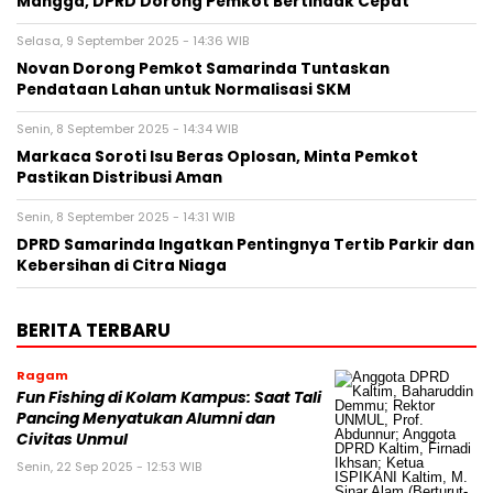
Mangga, DPRD Dorong Pemkot Bertindak Cepat
Selasa, 9 September 2025 - 14:36 WIB
Novan Dorong Pemkot Samarinda Tuntaskan
Pendataan Lahan untuk Normalisasi SKM
Senin, 8 September 2025 - 14:34 WIB
Markaca Soroti Isu Beras Oplosan, Minta Pemkot
Pastikan Distribusi Aman
Senin, 8 September 2025 - 14:31 WIB
DPRD Samarinda Ingatkan Pentingnya Tertib Parkir dan
Kebersihan di Citra Niaga
BERITA TERBARU
Ragam
Fun Fishing di Kolam Kampus: Saat Tali
Pancing Menyatukan Alumni dan
Civitas Unmul
Senin, 22 Sep 2025 - 12:53 WIB