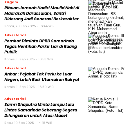
Ragam
Ribuan Jamaah Hadiri Maulid Nabi di
Madrasah Darussalam, Santri
Didorong Jadi Generasi Berkarakter
Sabtu, 20 Sep 2025 - 16:44 WIB
Advertorial
Pemkot Diminta DPRD Samarinda
Tegas Hentikan Parkir Liar di Ruang
Publik
Kamis, 11 Sep 2025 - 16:53 WIB
Advertorial
Anhar : Pejabat Tak Perlu ke Luar
Negeri, Lebih Baik Utamakan Rakyat
Kamis, 11 Sep 2025 - 16:50 WIB
Advertorial
Samri Shaputra Minta Lampu Lalu
Lintas Samarinda Seberang Segera
Difungsikan untuk Atasi Macet
Rabu, 10 Sep 2025 - 14:45 WIB