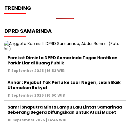
TRENDING
DPRD SAMARINDA
Pemkot Diminta DPRD Samarinda Tegas Hentikan
Parkir Liar di Ruang Publik
11 September 2025 | 16:53 WIB
Anhar : Pejabat Tak Perlu ke Luar Negeri, Lebih Baik
Utamakan Rakyat
11 September 2025 | 16:50 WIB
Samri Shaputra Minta Lampu Lalu Lintas Samarinda
Seberang Segera Difungsikan untuk Atasi Macet
10 September 2025 | 14:45 WIB