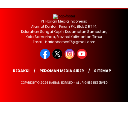
PT Harian Media Indonesia
Alamat Kantor : Perum PKL Blok D RT 14,
Kelurahan Sungai Kapih, Kecamatan Sambutan,
Kota Samarinda, Provinsi Kalimantan Timur
Email : harianborneo17@gmail.com
REDAKSI
PEDOMAN MEDIA SIBER
SITEMAP
COPYRIGHT © 2026 HARIAN BORNEO - ALL RIGHTS RESERVED