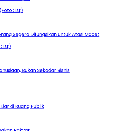
rang Segera Difungsikan untuk Atasi Macet
nusiaan, Bukan Sekadar Bisnis
iar di Ruang Publik
amakan Rakyat