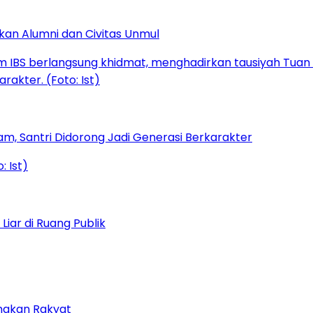
kan Alumni dan Civitas Unmul
am, Santri Didorong Jadi Generasi Berkarakter
iar di Ruang Publik
amakan Rakyat