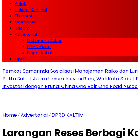
Politik
Hukum-Kriminal
Ekonomi
Metropolis
Ragam
Advertorial
Diskominfo Kukar
DPMD Kukar
Dispar Kukar
Opini
Pemkot Samarinda Sosialisasi Manajemen Risiko dan Lunc
Pelita Sabet Juara Umum
Inovasi Baru, Wali Kota Sebut
Investasi dengan Brunai China One Belt One Road Assoc
Home
Advertorial
DPRD KALTIM
/
/
Larangan Reses Berbagi K