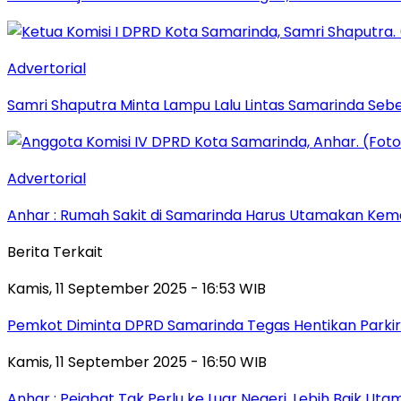
Advertorial
Samri Shaputra Minta Lampu Lalu Lintas Samarinda Sebe
Advertorial
Anhar : Rumah Sakit di Samarinda Harus Utamakan Kema
Berita Terkait
Kamis, 11 September 2025 - 16:53 WIB
Pemkot Diminta DPRD Samarinda Tegas Hentikan Parkir L
Kamis, 11 September 2025 - 16:50 WIB
Anhar : Pejabat Tak Perlu ke Luar Negeri, Lebih Baik Ut