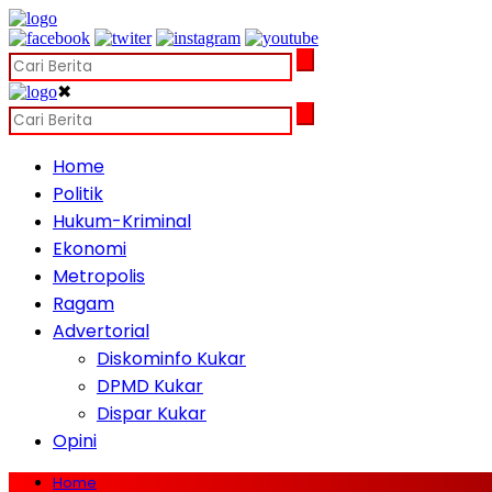
✖
Home
Politik
Hukum-Kriminal
Ekonomi
Metropolis
Ragam
Advertorial
Diskominfo Kukar
DPMD Kukar
Dispar Kukar
Opini
Home