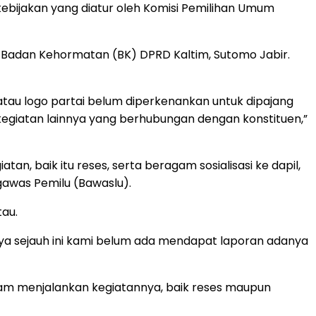
n kebijakan yang diatur oleh Komisi Pemilihan Umum
a Badan Kehormatan (BK) DPRD Kaltim, Sutomo Jabir.
tau logo partai belum diperkenankan untuk dipajang
 kegiatan lainnya yang berhubungan dengan konstituen,”
tan, baik itu reses, serta beragam sosialisasi ke dapil,
awas Pemilu (Bawaslu).
tau.
nya sejauh ini kami belum ada mendapat laporan adanya
alam menjalankan kegiatannya, baik reses maupun