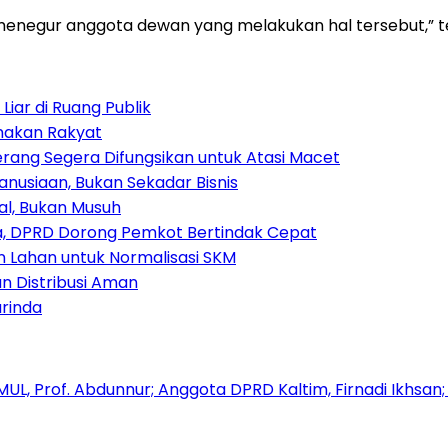
n menegur anggota dewan yang melakukan hal tersebut,”
iar di Ruang Publik
amakan Rakyat
rang Segera Difungsikan untuk Atasi Macet
nusiaan, Bukan Sekadar Bisnis
ial, Bukan Musuh
, DPRD Dorong Pemkot Bertindak Cepat
Lahan untuk Normalisasi SKM
n Distribusi Aman
rinda