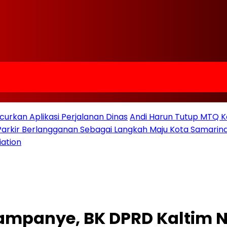
urkan Aplikasi Perjalanan Dinas
Andi Harun Tutup MTQ K
 Parkir Berlangganan Sebagai Langkah Maju Kota Samarind
iation
ampanye, BK DPRD Kaltim N