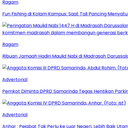
Ragam
Fun Fishing di Kolam Kampus: Saat Tali Pancing Menyatu
Ragam
Ribuan Jamaah Hadiri Maulid Nabi di Madrasah Darussal
Advertorial
Pemkot Diminta DPRD Samarinda Tegas Hentikan Parkir L
Advertorial
Anhar : Pejabat Tak Perlu ke Luar Negeri, Lebih Baik Ut