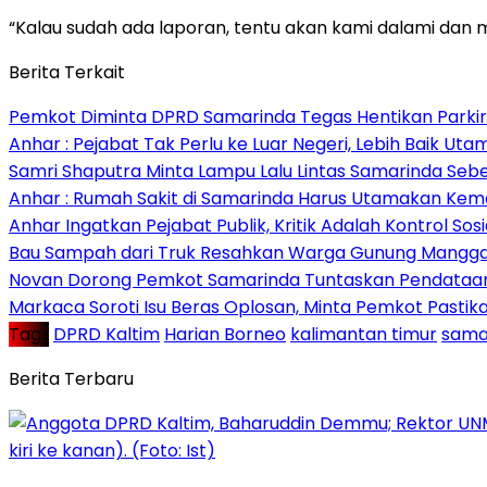
“Kalau sudah ada laporan, tentu akan kami dalami da
Berita Terkait
Pemkot Diminta DPRD Samarinda Tegas Hentikan Parkir L
Anhar : Pejabat Tak Perlu ke Luar Negeri, Lebih Baik Ut
Samri Shaputra Minta Lampu Lalu Lintas Samarinda Sebe
Anhar : Rumah Sakit di Samarinda Harus Utamakan Kema
Anhar Ingatkan Pejabat Publik, Kritik Adalah Kontrol Sos
Bau Sampah dari Truk Resahkan Warga Gunung Mangga
Novan Dorong Pemkot Samarinda Tuntaskan Pendataan 
Markaca Soroti Isu Beras Oplosan, Minta Pemkot Pastika
Tag :
DPRD Kaltim
Harian Borneo
kalimantan timur
sama
Berita Terbaru