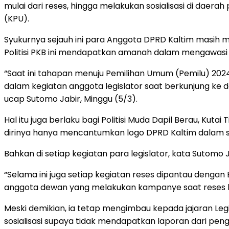
mulai dari reses, hingga melakukan sosialisasi di daera
(KPU).
Syukurnya sejauh ini para Anggota DPRD Kaltim masih m
Politisi PKB ini mendapatkan amanah dalam mengawasi ko
“Saat ini tahapan menuju Pemilihan Umum (Pemilu) 202
dalam kegiatan anggota legislator saat berkunjung ke d
ucap Sutomo Jabir, Minggu (5/3).
Hal itu juga berlaku bagi Politisi Muda Dapil Berau, Kuta
dirinya hanya mencantumkan logo DPRD Kaltim dalam 
Bahkan di setiap kegiatan para legislator, kata Sutomo
“Selama ini juga setiap kegiatan reses dipantau denga
anggota dewan yang melakukan kampanye saat reses b
Meski demikian, ia tetap mengimbau kepada jajaran Le
sosialisasi supaya tidak mendapatkan laporan dari pen