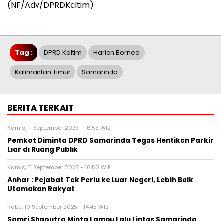
(NF/Adv/DPRDKaltim)
Tag :
DPRD Kaltim
Harian Borneo
Kalimantan Timur
Samarinda
BERITA TERKAIT
Kamis, 11 September 2025 - 16:53 WIB
Pemkot Diminta DPRD Samarinda Tegas Hentikan Parkir
Liar di Ruang Publik
Kamis, 11 September 2025 - 16:50 WIB
Anhar : Pejabat Tak Perlu ke Luar Negeri, Lebih Baik
Utamakan Rakyat
Rabu, 10 September 2025 - 14:45 WIB
Samri Shaputra Minta Lampu Lalu Lintas Samarinda