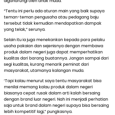
digandrungi oleh anak muda.
“Tentu ini perlu ada aturan main yang baik supaya
teman-teman pengusaha atau pedagang baju
tersebut tidak kemudian mendapatkan dampak
yang telak,” serunya.
Selain itu ia juga menekankan kepada para pelaku
usaha pakaian dan sejenisnya dengan membawa
produk dalam negeri juga dapat memperhatikan
kualitas dari barang buatannya. Jangan sampai dari
segi kualitas, kurang menarik peminat dari
masyarakat, utamanya kalangan muda.
‘Tapi kalau menurut saya tentu masyarakat bisa
menilai memang kalau produk dalam negeri
biasanya cepat rusak dalam arti kalah bersaing
dengan brand luar negeri. Nah ini menjadi perhatian
saja untuk brand dalam negeri supaya bisa bersaing
lebih kompetitif lagi,” pungkasnya.