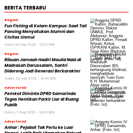
BERITA TERBARU
Ragam
Fun Fishing di Kolam Kampus: Saat Tali
Pancing Menyatukan Alumni dan
Civitas Unmul
Senin, 22 Sep 2025 - 12:53 WIB
Ragam
Ribuan Jamaah Hadiri Maulid Nabi di
Madrasah Darussalam, Santri
Didorong Jadi Generasi Berkarakter
Sabtu, 20 Sep 2025 - 16:44 WIB
Advertorial
Pemkot Diminta DPRD Samarinda
Tegas Hentikan Parkir Liar di Ruang
Publik
Kamis, 11 Sep 2025 - 16:53 WIB
Advertorial
Anhar : Pejabat Tak Perlu ke Luar