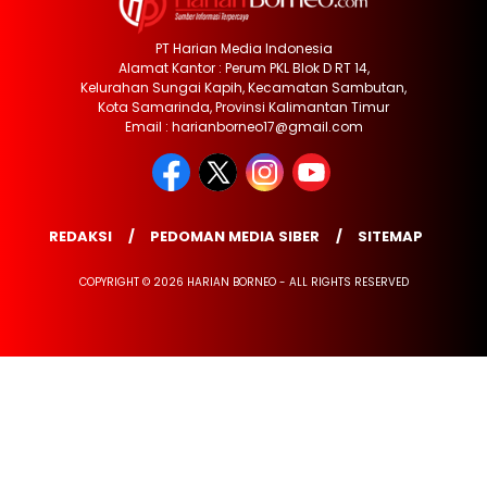
PT Harian Media Indonesia
Alamat Kantor : Perum PKL Blok D RT 14,
Kelurahan Sungai Kapih, Kecamatan Sambutan,
Kota Samarinda, Provinsi Kalimantan Timur
Email : harianborneo17@gmail.com
REDAKSI
PEDOMAN MEDIA SIBER
SITEMAP
COPYRIGHT © 2026 HARIAN BORNEO - ALL RIGHTS RESERVED