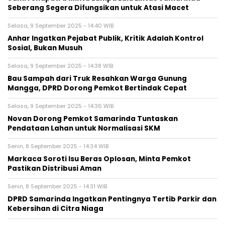
Seberang Segera Difungsikan untuk Atasi Macet
Selasa, 9 September 2025 - 14:40 WIB
Anhar Ingatkan Pejabat Publik, Kritik Adalah Kontrol
Sosial, Bukan Musuh
Selasa, 9 September 2025 - 14:38 WIB
Bau Sampah dari Truk Resahkan Warga Gunung
Mangga, DPRD Dorong Pemkot Bertindak Cepat
Selasa, 9 September 2025 - 14:36 WIB
Novan Dorong Pemkot Samarinda Tuntaskan
Pendataan Lahan untuk Normalisasi SKM
Senin, 8 September 2025 - 14:34 WIB
Markaca Soroti Isu Beras Oplosan, Minta Pemkot
Pastikan Distribusi Aman
Senin, 8 September 2025 - 14:31 WIB
DPRD Samarinda Ingatkan Pentingnya Tertib Parkir dan
Kebersihan di Citra Niaga