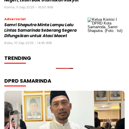
Negeri, Lebih Baik Utamakan Rakyat
Kamis, 11 Sep 2025 - 16:50 WIB
Advertorial
Samri Shaputra Minta Lampu Lalu
Lintas Samarinda Seberang Segera
Difungsikan untuk Atasi Macet
Rabu, 10 Sep 2025 - 14:45 WIB
TRENDING
DPRD SAMARINDA