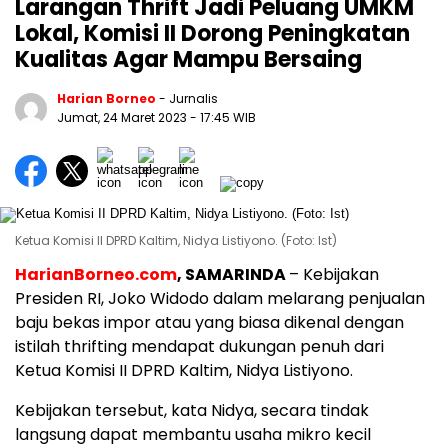
Larangan Thrift Jadi Peluang UMKM
Lokal, Komisi II Dorong Peningkatan
Kualitas Agar Mampu Bersaing
Harian Borneo
- Jurnalis
Jumat, 24 Maret 2023
- 17:45 WIB
Ketua Komisi II DPRD Kaltim, Nidya Listiyono. (Foto: Ist)
HarianBorneo.com
, SAMARINDA
– Kebijakan
Presiden RI, Joko Widodo dalam melarang penjualan
baju bekas impor atau yang biasa dikenal dengan
istilah thrifting mendapat dukungan penuh dari
Ketua Komisi II DPRD Kaltim, Nidya Listiyono.
Kebijakan tersebut, kata Nidya, secara tindak
langsung dapat membantu usaha mikro kecil