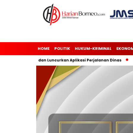
HOME
POLITIK
HUKUM-KRIMINAL
EKONOM
n Risiko dan Luncurkan Aplikasi Perjalanan Dinas
Andi Har