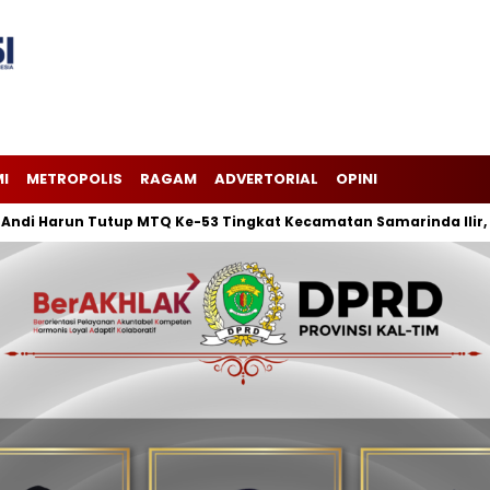
I
METROPOLIS
RAGAM
ADVERTORIAL
OPINI
un Tutup MTQ Ke-53 Tingkat Kecamatan Samarinda Ilir, Keluraha