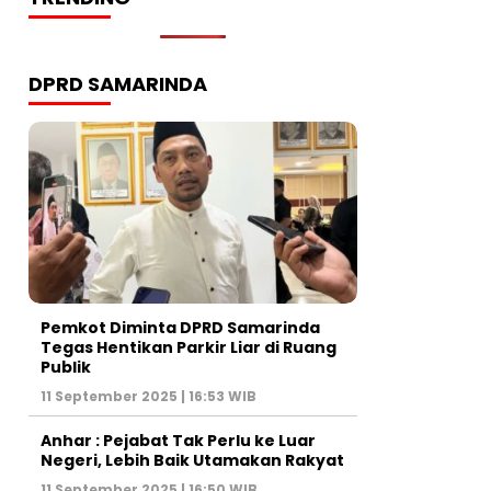
DPRD SAMARINDA
Pemkot Diminta DPRD Samarinda
Tegas Hentikan Parkir Liar di Ruang
Publik
11 September 2025 | 16:53 WIB
Anhar : Pejabat Tak Perlu ke Luar
Negeri, Lebih Baik Utamakan Rakyat
11 September 2025 | 16:50 WIB