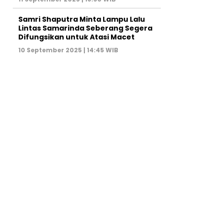
Samri Shaputra Minta Lampu Lalu
Lintas Samarinda Seberang Segera
Difungsikan untuk Atasi Macet
10 September 2025 | 14:45 WIB