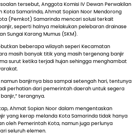
soalan tersebut, Anggota Komisi IV Dewan Perwakilan
h Kota Samarinda, Ahmat Sopian Noor Mendorong
ta (Pemkot) Samarinda mencari solusi terkait
njir, seperti halnya melakukan pelebaran drainase
an Sungai Karang Mumus (SKM).
ebutkan beberapa wilayah seperi Kecamatan
ra masih banyak titik yang masih tergenang banjir
ma surut ketika terjadi hujan sehingga menghambat
yarakat.
, namun banjirnya bisa sampai setengah hari, tentunya
jadi perhatian dari pemerintah daerah untuk segera
banjir,” terangnya.
ngkap, Ahmat Sopian Noor dalam mengentaskan
jir yang kerap melanda Kota Samarinda tidak hanya
an oleh Pemerintah Kota, namun juga perlunya
ari seluruh elemen.