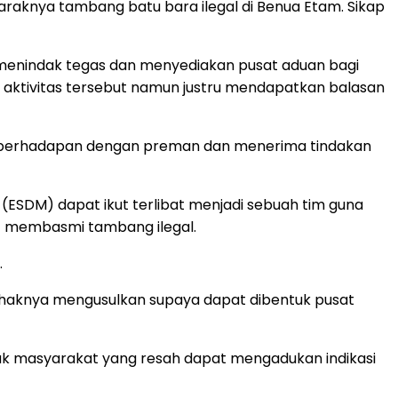
raknya tambang batu bara ilegal di Benua Etam. Sikap
menindak tegas dan menyediakan pusat aduan bagi
ktivitas tersebut namun justru mendapatkan balasan
pi berhadapan dengan preman dan menerima tindakan
 (ESDM) dapat ikut terlibat menjadi sebuah tim guna
at membasmi tambang ilegal.
.
a pihaknya mengusulkan supaya dapat dibentuk pusat
anyak masyarakat yang resah dapat mengadukan indikasi