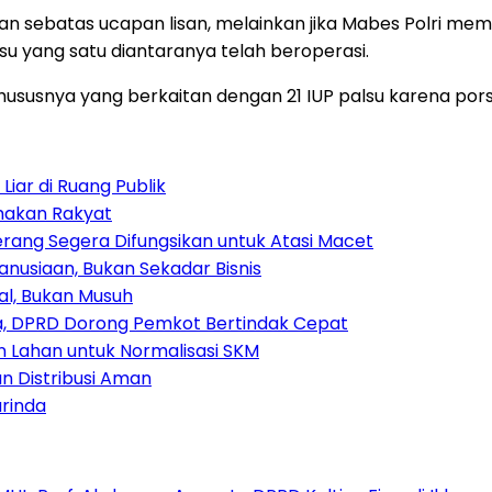
an sebatas ucapan lisan, melainkan jika Mabes Polri me
su yang satu diantaranya telah beroperasi.
khususnya yang berkaitan dengan 21 IUP palsu karena por
iar di Ruang Publik
amakan Rakyat
rang Segera Difungsikan untuk Atasi Macet
nusiaan, Bukan Sekadar Bisnis
ial, Bukan Musuh
, DPRD Dorong Pemkot Bertindak Cepat
Lahan untuk Normalisasi SKM
n Distribusi Aman
rinda