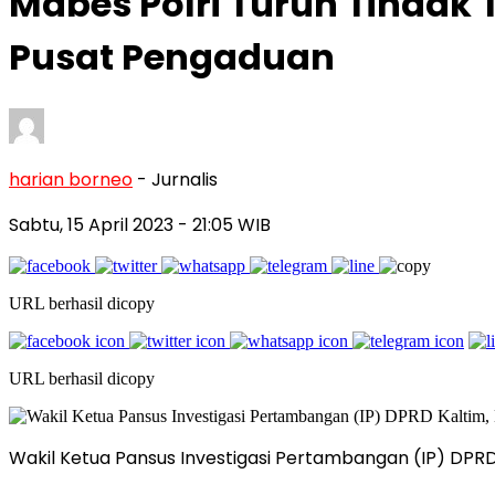
Mabes Polri Turun Tindak 
Pusat Pengaduan
harian borneo
- Jurnalis
Sabtu, 15 April 2023
- 21:05 WIB
URL berhasil dicopy
URL berhasil dicopy
Wakil Ketua Pansus Investigasi Pertambangan (IP) DPRD