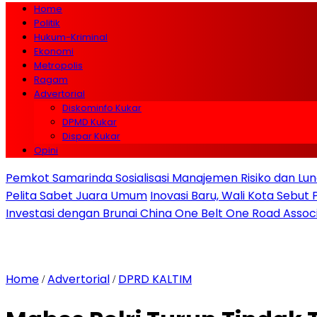
Home
Politik
Hukum-Kriminal
Ekonomi
Metropolis
Ragam
Advertorial
Diskominfo Kukar
DPMD Kukar
Dispar Kukar
Opini
Pemkot Samarinda Sosialisasi Manajemen Risiko dan Lunc
Pelita Sabet Juara Umum
Inovasi Baru, Wali Kota Sebut
Investasi dengan Brunai China One Belt One Road Assoc
Home
Advertorial
DPRD KALTIM
/
/