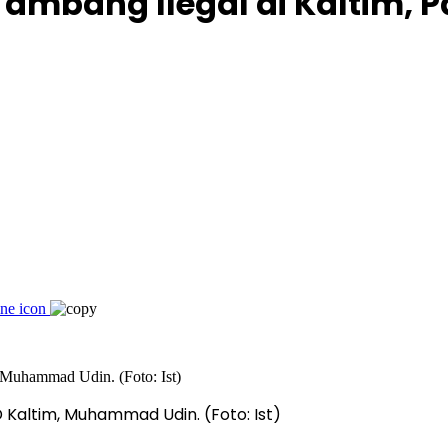
Tambang Ilegal di Kaltim, P
 Kaltim, Muhammad Udin. (Foto: Ist)