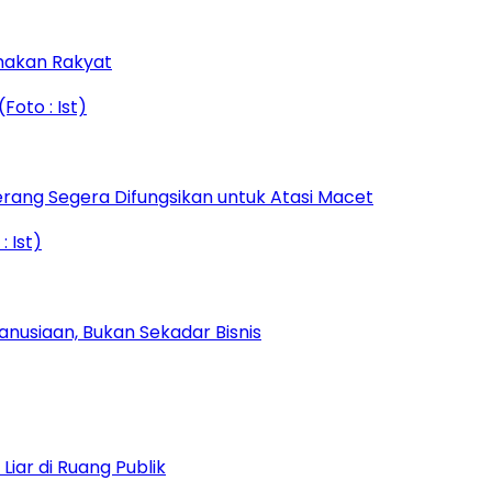
amakan Rakyat
rang Segera Difungsikan untuk Atasi Macet
nusiaan, Bukan Sekadar Bisnis
iar di Ruang Publik