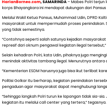
HarianBorneo.com
, SAMARINDA
– Mabes Polri terjun
korps Bhayangkara ini mendapat dukungan dari Pansus 
Melalui Wakil Ketua Pansus, Muhammad Udin, DPRD Kal
masyarakat untuk mempermudah proses penindakan. Se
yang tidak semestinya.
“Contohnya seperti salah satunya kejadian masyaraka
represif dari oknum pengawal kegiatan ilegal tersebut
Selain kehadiran Polri, kata Udin, pihaknya juga mengi
menindak aktivitas tambang ilegal. Menurutnya antara 
“Kementerian ESDM harusnya juga bisa ikut terlibat ka
Politisi Golkar itu berharap, kegiatan penindakan ters
pengaduan agar masyarakat dapat menghubungi langsun
“Sehingga langkah Polri turun ke lapangan tidak sia-si
kegiatan itu melalui call center yang tertera,” tegasnya.