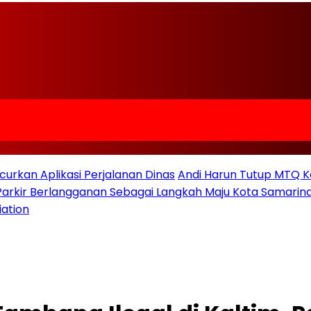
urkan Aplikasi Perjalanan Dinas
Andi Harun Tutup MTQ K
 Parkir Berlangganan Sebagai Langkah Maju Kota Samarind
iation