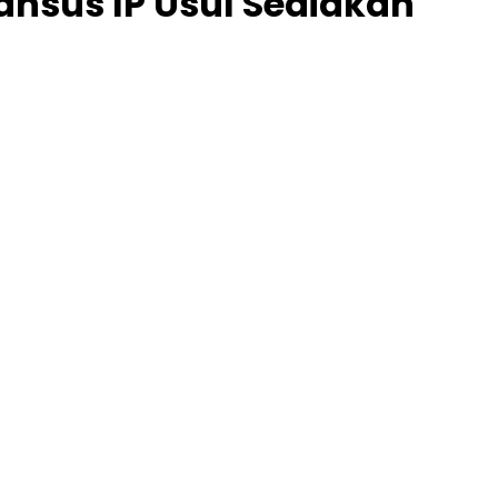
ansus IP Usul Sediakan