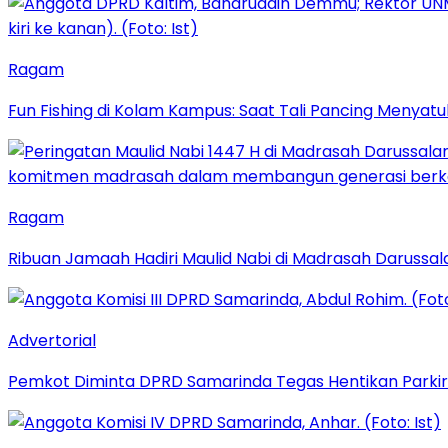
Ragam
Fun Fishing di Kolam Kampus: Saat Tali Pancing Menyatu
Ragam
Ribuan Jamaah Hadiri Maulid Nabi di Madrasah Darussal
Advertorial
Pemkot Diminta DPRD Samarinda Tegas Hentikan Parkir L