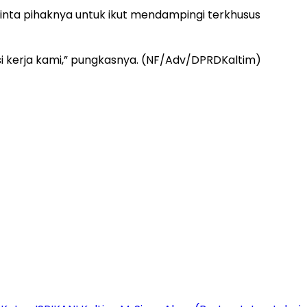
minta pihaknya untuk ikut mendampingi terkhusus
si kerja kami,” pungkasnya. (NF/Adv/DPRDKaltim)