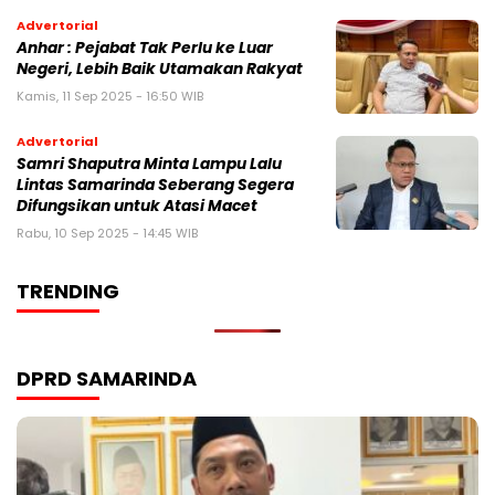
Advertorial
Anhar : Pejabat Tak Perlu ke Luar
Negeri, Lebih Baik Utamakan Rakyat
Kamis, 11 Sep 2025 - 16:50 WIB
Advertorial
Samri Shaputra Minta Lampu Lalu
Lintas Samarinda Seberang Segera
Difungsikan untuk Atasi Macet
Rabu, 10 Sep 2025 - 14:45 WIB
TRENDING
DPRD SAMARINDA