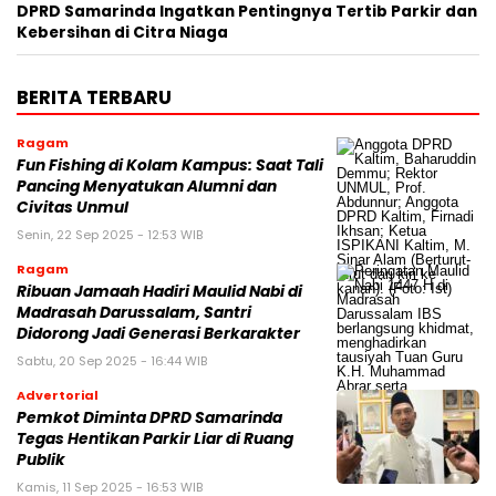
DPRD Samarinda Ingatkan Pentingnya Tertib Parkir dan
Kebersihan di Citra Niaga
BERITA TERBARU
Ragam
Fun Fishing di Kolam Kampus: Saat Tali
Pancing Menyatukan Alumni dan
Civitas Unmul
Senin, 22 Sep 2025 - 12:53 WIB
Ragam
Ribuan Jamaah Hadiri Maulid Nabi di
Madrasah Darussalam, Santri
Didorong Jadi Generasi Berkarakter
Sabtu, 20 Sep 2025 - 16:44 WIB
Advertorial
Pemkot Diminta DPRD Samarinda
Tegas Hentikan Parkir Liar di Ruang
Publik
Kamis, 11 Sep 2025 - 16:53 WIB