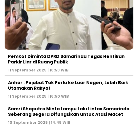
Pemkot Diminta DPRD Samarinda Tegas Hentikan
Parkir Liar di Ruang Publik
11 September 2025 | 16:53 WIB
Anhar : Pejabat Tak Perlu ke Luar Negeri, Lebih Baik
Utamakan Rakyat
11 September 2025 | 16:50 WIB
Samri Shaputra Minta Lampu Lalu Lintas Samarinda
Seberang Segera Difungsikan untuk Atasi Macet
10 September 2025 | 14:45 WIB