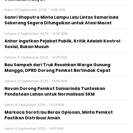
Rabu, 10 September 2025 - 14:45 WIB
Samri Shaputra Minta Lampu Lalu Lintas Samarinda
Seberang Segera Difungsikan untuk Atasi Macet
Selasa, 9 September 2025 - 14:40 WIB
Anhar Ingatkan Pejabat Publik, Kritik Adalah Kontrol
Sosial, Bukan Musuh
Selasa, 9 September 2025 - 14:38 WIB
Bau Sampah dari Truk Resahkan Warga Gunung
Mangga, DPRD Dorong Pemkot Bertindak Cepat
Selasa, 9 September 2025 - 14:36 WIB
Novan Dorong Pemkot Samarinda Tuntaskan
Pendataan Lahan untuk Normalisasi SKM
Senin, 8 September 2025 - 14:34 WIB
Markaca Soroti Isu Beras Oplosan, Minta Pemkot
Pastikan Distribusi Aman
Senin, 8 September 2025 - 14:31 WIB