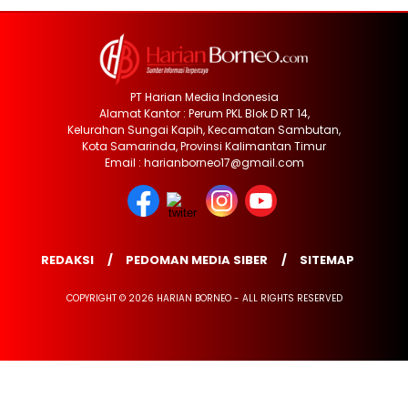
PT Harian Media Indonesia
Alamat Kantor : Perum PKL Blok D RT 14,
Kelurahan Sungai Kapih, Kecamatan Sambutan,
Kota Samarinda, Provinsi Kalimantan Timur
Email : harianborneo17@gmail.com
REDAKSI
PEDOMAN MEDIA SIBER
SITEMAP
COPYRIGHT © 2026 HARIAN BORNEO - ALL RIGHTS RESERVED