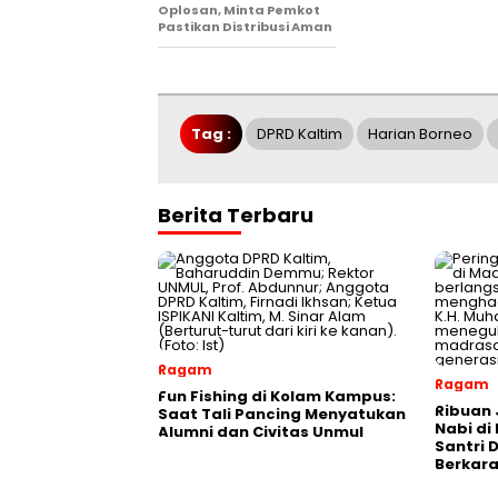
Oplosan, Minta Pemkot
Pastikan Distribusi Aman
Tag :
DPRD Kaltim
Harian Borneo
Berita Terbaru
Ragam
Ragam
Fun Fishing di Kolam Kampus:
Ribuan 
Saat Tali Pancing Menyatukan
Nabi di
Alumni dan Civitas Unmul
Santri 
Berkara