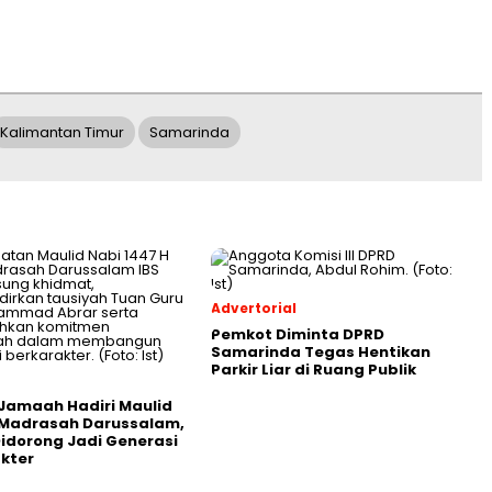
Kalimantan Timur
Samarinda
Advertorial
Pemkot Diminta DPRD
Samarinda Tegas Hentikan
Parkir Liar di Ruang Publik
Jamaah Hadiri Maulid
 Madrasah Darussalam,
Didorong Jadi Generasi
kter