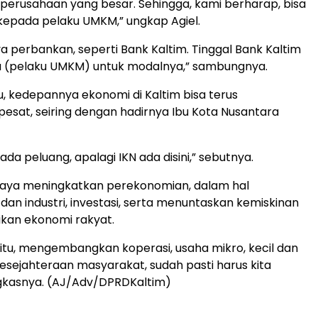
 perusahaan yang besar. Sehingga, kami berharap, bisa
epada pelaku UMKM,” ungkap Agiel.
ya perbankan, seperti Bank Kaltim. Tinggal Bank Kaltim
 (pelaku UMKM) untuk modalnya,” sambungnya.
, kedepannya ekonomi di Kaltim bisa terus
sat, seiring dengan hadirnya Ibu Kota Nusantara
i ada peluang, apalagi IKN ada disini,” sebutnya.
paya meningkatkan perekonomian, dalam hal
an industri, investasi, serta menuntaskan kemiskinan
ikan ekonomi rakyat.
itu, mengembangkan koperasi, usaha mikro, kecil dan
sejahteraan masyarakat, sudah pasti harus kita
ngkasnya. (AJ/Adv/DPRDKaltim)