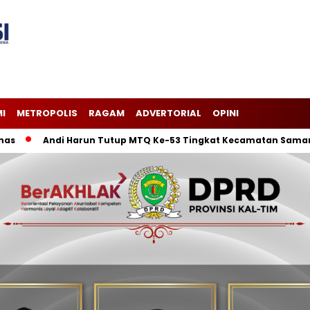
I
METROPOLIS
RAGAM
ADVERTORIAL
OPINI
Andi Harun Tutup MTQ Ke-53 Tingkat Kecamatan Samarinda Il