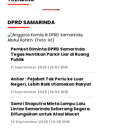
DPRD SAMARINDA
Pemkot Diminta DPRD Samarinda
Tegas Hentikan Parkir Liar di Ruang
Publik
11 September 2025 | 16:53 WIB
Anhar : Pejabat Tak Perlu ke Luar
Negeri, Lebih Baik Utamakan Rakyat
11 September 2025 | 16:50 WIB
Samri Shaputra Minta Lampu Lalu
Lintas Samarinda Seberang Segera
Difungsikan untuk Atasi Macet
10 September 2025 | 14:45 WIB