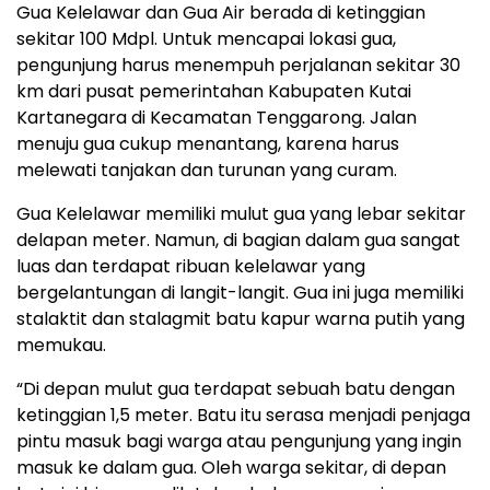
Gua Kelelawar dan Gua Air berada di ketinggian
sekitar 100 Mdpl. Untuk mencapai lokasi gua,
pengunjung harus menempuh perjalanan sekitar 30
km dari pusat pemerintahan Kabupaten Kutai
Kartanegara di Kecamatan Tenggarong. Jalan
menuju gua cukup menantang, karena harus
melewati tanjakan dan turunan yang curam.
Gua Kelelawar memiliki mulut gua yang lebar sekitar
delapan meter. Namun, di bagian dalam gua sangat
luas dan terdapat ribuan kelelawar yang
bergelantungan di langit-langit. Gua ini juga memiliki
stalaktit dan stalagmit batu kapur warna putih yang
memukau.
“Di depan mulut gua terdapat sebuah batu dengan
ketinggian 1,5 meter. Batu itu serasa menjadi penjaga
pintu masuk bagi warga atau pengunjung yang ingin
masuk ke dalam gua. Oleh warga sekitar, di depan