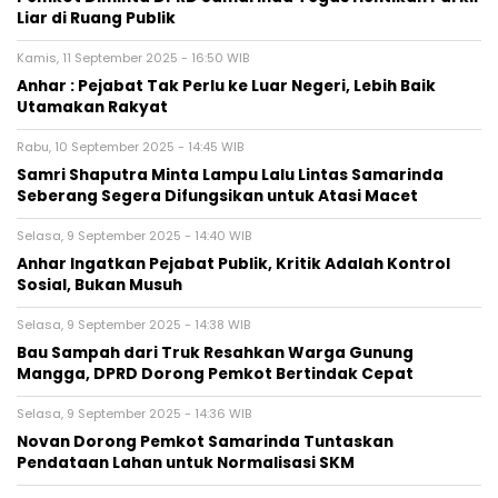
Liar di Ruang Publik
Kamis, 11 September 2025 - 16:50 WIB
Anhar : Pejabat Tak Perlu ke Luar Negeri, Lebih Baik
Utamakan Rakyat
Rabu, 10 September 2025 - 14:45 WIB
Samri Shaputra Minta Lampu Lalu Lintas Samarinda
Seberang Segera Difungsikan untuk Atasi Macet
Selasa, 9 September 2025 - 14:40 WIB
Anhar Ingatkan Pejabat Publik, Kritik Adalah Kontrol
Sosial, Bukan Musuh
Selasa, 9 September 2025 - 14:38 WIB
Bau Sampah dari Truk Resahkan Warga Gunung
Mangga, DPRD Dorong Pemkot Bertindak Cepat
Selasa, 9 September 2025 - 14:36 WIB
Novan Dorong Pemkot Samarinda Tuntaskan
Pendataan Lahan untuk Normalisasi SKM