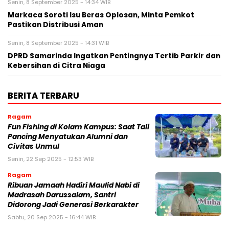
Senin, 8 September 2025 - 14:34 WIB
Markaca Soroti Isu Beras Oplosan, Minta Pemkot
Pastikan Distribusi Aman
Senin, 8 September 2025 - 14:31 WIB
DPRD Samarinda Ingatkan Pentingnya Tertib Parkir dan
Kebersihan di Citra Niaga
BERITA TERBARU
Ragam
Fun Fishing di Kolam Kampus: Saat Tali
Pancing Menyatukan Alumni dan
Civitas Unmul
Senin, 22 Sep 2025 - 12:53 WIB
Ragam
Ribuan Jamaah Hadiri Maulid Nabi di
Madrasah Darussalam, Santri
Didorong Jadi Generasi Berkarakter
Sabtu, 20 Sep 2025 - 16:44 WIB