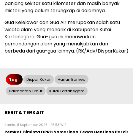
panjang sekitar satu kilometer dan masih banyak
misteri yang belum terungkap di dalamnya.
Gua Kelelawar dan Gua Air merupakan salah satu
wisata alam yang menarik di Kabupaten Kutai
Kartanegara. Gua-gua ini menawarkan
pemandangan alam yang menakjubkan dan
berbeda dari gua-gua lainnya. (RK/Adv/DisparKukar)
Tag :
Dispar Kukar
Harian Borneo
Kalimantan Timur
Kutai Kartanegara
BERITA TERKAIT
Kamis, 11 September 2025 - 16:53 WIB
Pemkot Diminta DPRD Samarinda Tegas Hentikan Parkir