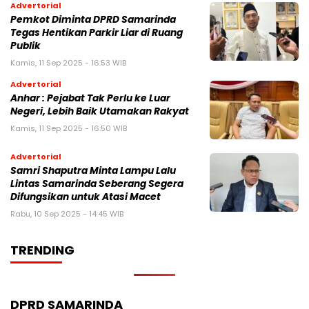
Advertorial
Pemkot Diminta DPRD Samarinda
Tegas Hentikan Parkir Liar di Ruang
Publik
Kamis, 11 Sep 2025 - 16:53 WIB
Advertorial
Anhar : Pejabat Tak Perlu ke Luar
Negeri, Lebih Baik Utamakan Rakyat
Kamis, 11 Sep 2025 - 16:50 WIB
Advertorial
Samri Shaputra Minta Lampu Lalu
Lintas Samarinda Seberang Segera
Difungsikan untuk Atasi Macet
Rabu, 10 Sep 2025 - 14:45 WIB
TRENDING
DPRD SAMARINDA