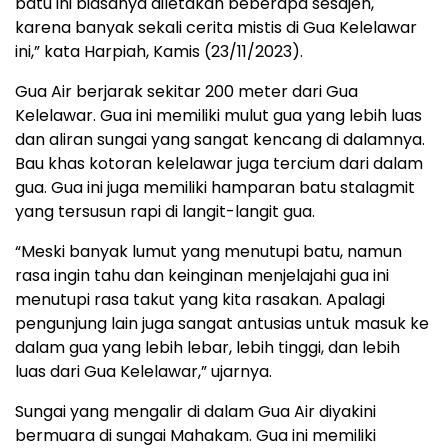
batu ini biasanya diletakan beberapa sesajen,
karena banyak sekali cerita mistis di Gua Kelelawar
ini,” kata Harpiah, Kamis (23/11/2023).
Gua Air berjarak sekitar 200 meter dari Gua
Kelelawar. Gua ini memiliki mulut gua yang lebih luas
dan aliran sungai yang sangat kencang di dalamnya.
Bau khas kotoran kelelawar juga tercium dari dalam
gua. Gua ini juga memiliki hamparan batu stalagmit
yang tersusun rapi di langit-langit gua.
“Meski banyak lumut yang menutupi batu, namun
rasa ingin tahu dan keinginan menjelajahi gua ini
menutupi rasa takut yang kita rasakan. Apalagi
pengunjung lain juga sangat antusias untuk masuk ke
dalam gua yang lebih lebar, lebih tinggi, dan lebih
luas dari Gua Kelelawar,” ujarnya.
Sungai yang mengalir di dalam Gua Air diyakini
bermuara di sungai Mahakam. Gua ini memiliki