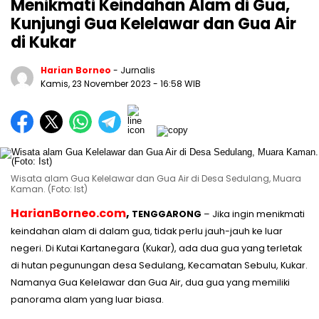
Menikmati Keindahan Alam di Gua,
Kunjungi Gua Kelelawar dan Gua Air
di Kukar
Harian Borneo
- Jurnalis
Kamis, 23 November 2023
- 16:58 WIB
Wisata alam Gua Kelelawar dan Gua Air di Desa Sedulang, Muara
Kaman. (Foto: Ist)
HarianBorneo.com
,
TENGGARONG
– Jika ingin menikmati
keindahan alam di dalam gua, tidak perlu jauh-jauh ke luar
negeri. Di Kutai Kartanegara (Kukar), ada dua gua yang terletak
di hutan pegunungan desa Sedulang, Kecamatan Sebulu, Kukar.
Namanya Gua Kelelawar dan Gua Air, dua gua yang memiliki
panorama alam yang luar biasa.