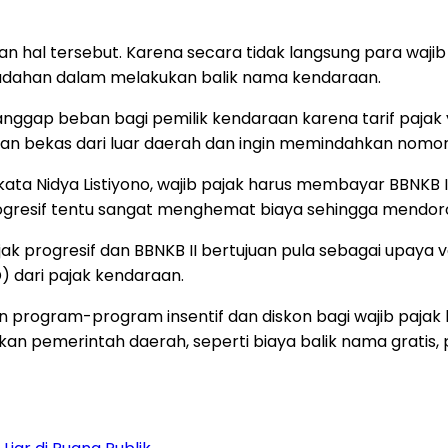
an hal tersebut. Karena secara tidak langsung para waji
emudahan dalam melakukan balik nama kendaraan.
anggap beban bagi pemilik kendaraan karena tarif pajak
an bekas dari luar daerah dan ingin memindahkan nomor p
a Nidya Listiyono, wajib pajak harus membayar BBNKB II 1
rogresif tentu sangat menghemat biaya sehingga mendo
ak progresif dan BBNKB II bertujuan pula sebagai upaya v
 dari pajak kendaraan.
program-program insentif dan diskon bagi wajib pajak
pemerintah daerah, seperti biaya balik nama gratis, p