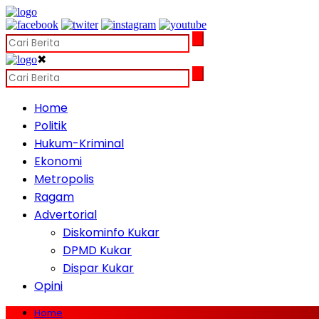
✖
Home
Politik
Hukum-Kriminal
Ekonomi
Metropolis
Ragam
Advertorial
Diskominfo Kukar
DPMD Kukar
Dispar Kukar
Opini
Home