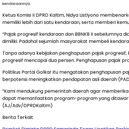
kendaraannya.
Ketua Komisi II DPRD Kaltim, Nidya Listiyono membenark
memiliki lebih dari satu kendaraan, serta memberi k
“Pajak progresif kendaraan dan BBNKB II sebelumnya di
dimiliki. Padahal sejumlah masyarakat membeli kendara
Tanpa adanya kebijakan penghapusan pajak progresif, kat
progresif mencapai dua persen. Penghapusan pajak p
Politikus Partai Golkar itu mengatakan penghapusan paj
berpotensi meningkatkan pendapatan asli daerah (PAD)
“Kami mendukung pemerintah daerah agar memberikan 
dapat memanfaatkan program-program yang ditawarkan 
(AJ/Adv/DPRDKaltim)
Berita Terkait