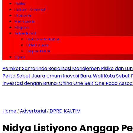
Politik
Hukum-Kriminal
Ekonomi
Metropolis
Ragam
Advertorial
Diskominfo Kukar
DPMD Kukar
Dispar Kukar
Opini
Pemkot Samarinda Sosialisasi Manajemen Risiko dan Lunc
Pelita Sabet Juara Umum
Inovasi Baru, Wali Kota Sebut
Investasi dengan Brunai China One Belt One Road Assoc
Home
Advertorial
DPRD KALTIM
/
/
Nidya Listiyono Anggap P