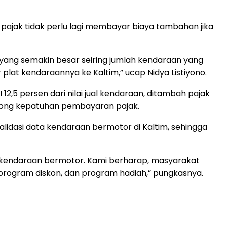
b pajak tidak perlu lagi membayar biaya tambahan jika
 yang semakin besar seiring jumlah kendaraan yang
lat kendaraannya ke Kaltim,” ucap Nidya Listiyono.
2,5 persen dari nilai jual kendaraan, ditambah pajak
rong kepatuhan pembayaran pajak.
alidasi data kendaraan bermotor di Kaltim, sehingga
 kendaraan bermotor. Kami berharap, masyarakat
rogram diskon, dan program hadiah,” pungkasnya.