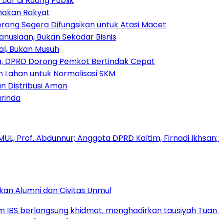
iar di Ruang Publik
amakan Rakyat
rang Segera Difungsikan untuk Atasi Macet
nusiaan, Bukan Sekadar Bisnis
ial, Bukan Musuh
, DPRD Dorong Pemkot Bertindak Cepat
Lahan untuk Normalisasi SKM
n Distribusi Aman
rinda
kan Alumni dan Civitas Unmul