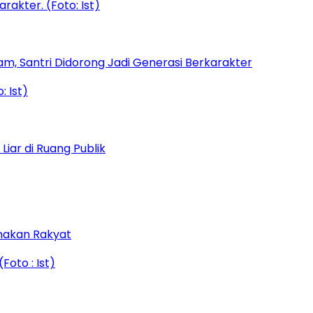
am, Santri Didorong Jadi Generasi Berkarakter
iar di Ruang Publik
amakan Rakyat