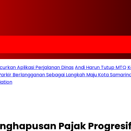
urkan Aplikasi Perjalanan Dinas
Andi Harun Tutup MTQ K
 Parkir Berlangganan Sebagai Langkah Maju Kota Samarind
iation
enghapusan Pajak Progresif