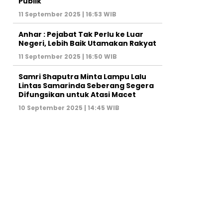
Publik
11 September 2025 | 16:53 WIB
Anhar : Pejabat Tak Perlu ke Luar
Negeri, Lebih Baik Utamakan Rakyat
11 September 2025 | 16:50 WIB
Samri Shaputra Minta Lampu Lalu
Lintas Samarinda Seberang Segera
Difungsikan untuk Atasi Macet
10 September 2025 | 14:45 WIB