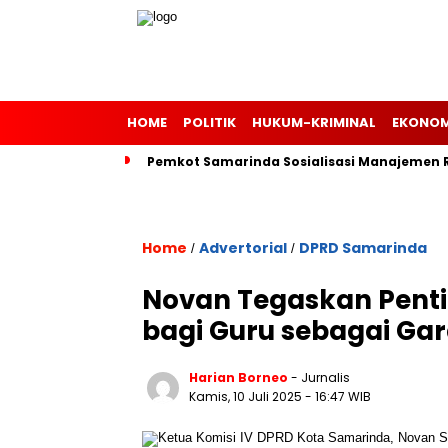
HOME
POLITIK
HUKUM-KRIMINAL
EKONOM
Pemkot Samarinda Sosialisasi Manajemen Ri
Home
Advertorial
DPRD Samarinda
/
/
Novan Tegaskan Penti
bagi Guru sebagai Ga
Harian Borneo
- Jurnalis
Kamis, 10 Juli 2025
- 16:47 WIB