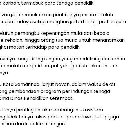
 korban, termasuk para tenaga pendidik.
 Novan juga menekankan pentingnya peran sekolah
gun budaya saling menghargai terhadap profesi guru.
eluruh pemangku kepentingan mulai dari kepala
te sekolah, hingga orang tua murid untuk menanamkan
enghormatan terhadap para pendidik.
arusnya menjadi lingkungan yang mendukung dan aman
ukan malah menjadi tempat yang penuh tekanan dan
snya.
D Kota Samarinda, lanjut Novan, dalam waktu dekat
ng pembahasan program perlindungan tenaga
ama Dinas Pendidikan setempat.
inilainya penting untuk membangun ekosistem
ng tidak hanya fokus pada capaian siswa, tetapi juga
teraan dan keselamatan guru.