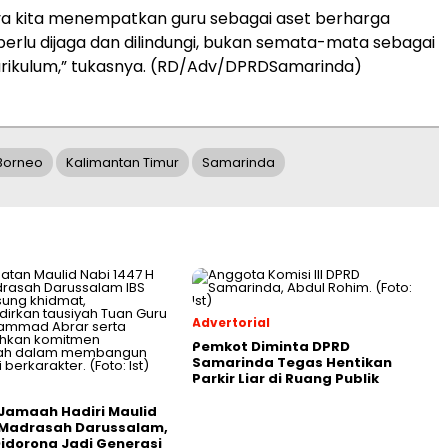
ya kita menempatkan guru sebagai aset berharga
erlu dijaga dan dilindungi, bukan semata-mata sebagai
rikulum,” tukasnya. (RD/Adv/DPRDSamarinda)
Borneo
Kalimantan Timur
Samarinda
Advertorial
Pemkot Diminta DPRD
Samarinda Tegas Hentikan
Parkir Liar di Ruang Publik
Jamaah Hadiri Maulid
 Madrasah Darussalam,
Didorong Jadi Generasi