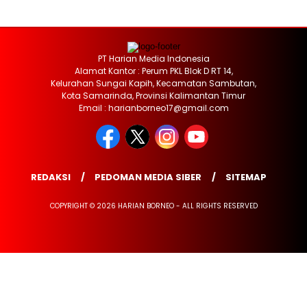
PT Harian Media Indonesia
Alamat Kantor : Perum PKL Blok D RT 14,
Kelurahan Sungai Kapih, Kecamatan Sambutan,
Kota Samarinda, Provinsi Kalimantan Timur
Email : harianborneo17@gmail.com
REDAKSI
PEDOMAN MEDIA SIBER
SITEMAP
COPYRIGHT © 2026 HARIAN BORNEO - ALL RIGHTS RESERVED