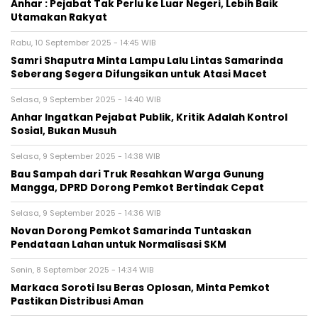
Anhar : Pejabat Tak Perlu ke Luar Negeri, Lebih Baik
Utamakan Rakyat
Rabu, 10 September 2025 - 14:45 WIB
Samri Shaputra Minta Lampu Lalu Lintas Samarinda
Seberang Segera Difungsikan untuk Atasi Macet
Selasa, 9 September 2025 - 14:40 WIB
Anhar Ingatkan Pejabat Publik, Kritik Adalah Kontrol
Sosial, Bukan Musuh
Selasa, 9 September 2025 - 14:38 WIB
Bau Sampah dari Truk Resahkan Warga Gunung
Mangga, DPRD Dorong Pemkot Bertindak Cepat
Selasa, 9 September 2025 - 14:36 WIB
Novan Dorong Pemkot Samarinda Tuntaskan
Pendataan Lahan untuk Normalisasi SKM
Senin, 8 September 2025 - 14:34 WIB
Markaca Soroti Isu Beras Oplosan, Minta Pemkot
Pastikan Distribusi Aman