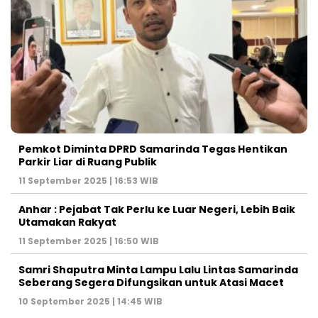
Pemkot Diminta DPRD Samarinda Tegas Hentikan
Parkir Liar di Ruang Publik
11 September 2025 | 16:53 WIB
Anhar : Pejabat Tak Perlu ke Luar Negeri, Lebih Baik
Utamakan Rakyat
11 September 2025 | 16:50 WIB
Samri Shaputra Minta Lampu Lalu Lintas Samarinda
Seberang Segera Difungsikan untuk Atasi Macet
10 September 2025 | 14:45 WIB