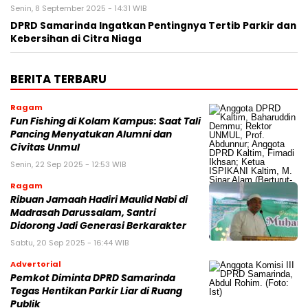
Senin, 8 September 2025 - 14:31 WIB
DPRD Samarinda Ingatkan Pentingnya Tertib Parkir dan
Kebersihan di Citra Niaga
BERITA TERBARU
Ragam
Fun Fishing di Kolam Kampus: Saat Tali
Pancing Menyatukan Alumni dan
Civitas Unmul
Senin, 22 Sep 2025 - 12:53 WIB
Ragam
Ribuan Jamaah Hadiri Maulid Nabi di
Madrasah Darussalam, Santri
Didorong Jadi Generasi Berkarakter
Sabtu, 20 Sep 2025 - 16:44 WIB
Advertorial
Pemkot Diminta DPRD Samarinda
Tegas Hentikan Parkir Liar di Ruang
Publik