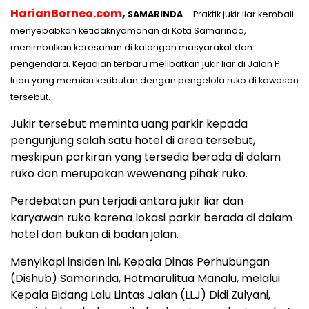
HarianBorneo.com
,
SAMARINDA
– Praktik jukir liar kembali
menyebabkan ketidaknyamanan di Kota Samarinda,
menimbulkan keresahan di kalangan masyarakat dan
pengendara. Kejadian terbaru melibatkan jukir liar di Jalan P
Irian yang memicu keributan dengan pengelola ruko di kawasan
tersebut.
Jukir tersebut meminta uang parkir kepada
pengunjung salah satu hotel di area tersebut,
meskipun parkiran yang tersedia berada di dalam
ruko dan merupakan wewenang pihak ruko.
Perdebatan pun terjadi antara jukir liar dan
karyawan ruko karena lokasi parkir berada di dalam
hotel dan bukan di badan jalan.
Menyikapi insiden ini, Kepala Dinas Perhubungan
(Dishub) Samarinda, Hotmarulitua Manalu, melalui
Kepala Bidang Lalu Lintas Jalan (LLJ) Didi Zulyani,