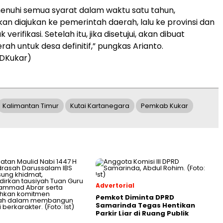
enuhi semua syarat dalam waktu satu tahun,
n diajukan ke pemerintah daerah, lalu ke provinsi dan
verifikasi. Setelah itu, jika disetujui, akan dibuat
ah untuk desa definitif,” pungkas Arianto.
DKukar)
Kalimantan Timur
Kutai Kartanegara
Pemkab Kukar
Advertorial
Pemkot Diminta DPRD
Samarinda Tegas Hentikan
Parkir Liar di Ruang Publik