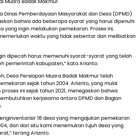
gai Muara Badak Makmur.
ala Dinas Pemberdayaan Masyarakat dan Desa (DPMD)
askan bahwa ada beberapa syarat yang harus dipenuhi
a yang ingin melakukan pemekaran. Proses ini,
memerlukan waktu yang tidak sebentar dan melibatkan
gin dipecah harus memenuhi syarat-syarat yang telah
eh pemerintah kabupaten,” kata Arianto.
oh, Desa Persiapan Muara Badak Makmur telah
mekaran sejak tahun 2004. Arianto, yang mulai
m proses ini sejak tahun 2021, menegaskan bahwa
embutuhkan kerjasama antara DPMD dan Bagian
.
enginventarisir 18 desa yang mengajukan pemekaran
004, dan dari situ kami menemukan tujuh desa yang
at,” terang Arianto.