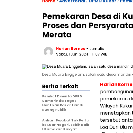
Home
Advertorial
DPMD Kukar
Pemk
/
/
/
Pemekaran Desa di K
Proses dan Persyara
Merata
Harian Borneo
- Jurnalis
Sabtu, 1 Juni 2024
- 11:07 WIB
Desa Muara Enggelam, salah satu desa mandiri di 
HarianBorn
Berita Terkait
pembangunan 
Pemkot Diminta DPRD
pemekaran des
Samarinda Tegas
Wilayah Kukar 
Hentikan Parkir Liar di
Ruang Publik
menetapkan t
tersebut anta
Anhar : Pejabat Tak Perlu
ke Luar Negeri, Lebih Baik
Loa Duri Ulu m
Utamakan Rakyat