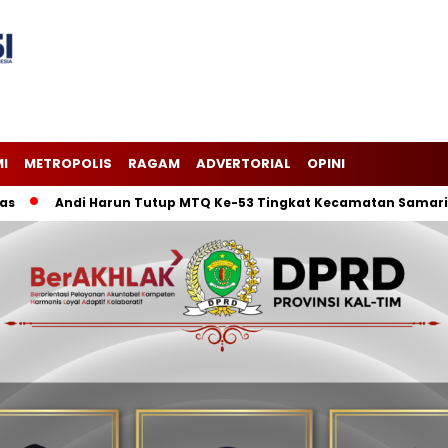
I
METROPOLIS
RAGAM
ADVERTORIAL
OPINI
Andi Harun Tutup MTQ Ke-53 Tingkat Kecamatan Samarinda Ilir