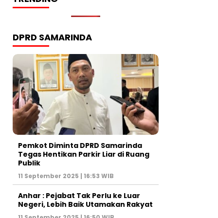
DPRD SAMARINDA
Pemkot Diminta DPRD Samarinda
Tegas Hentikan Parkir Liar di Ruang
Publik
11 September 2025 | 16:53 WIB
Anhar : Pejabat Tak Perlu ke Luar
Negeri, Lebih Baik Utamakan Rakyat
11 September 2025 | 16:50 WIB