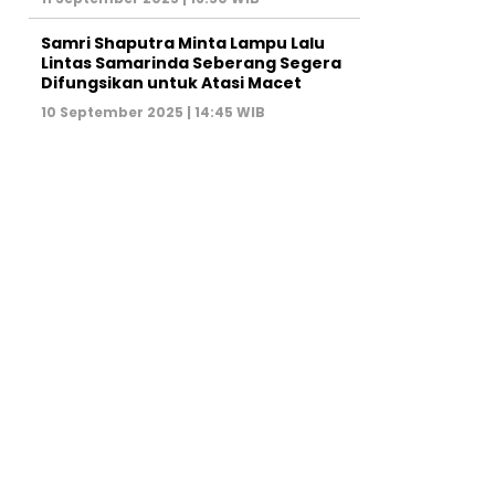
Samri Shaputra Minta Lampu Lalu
Lintas Samarinda Seberang Segera
Difungsikan untuk Atasi Macet
10 September 2025 | 14:45 WIB