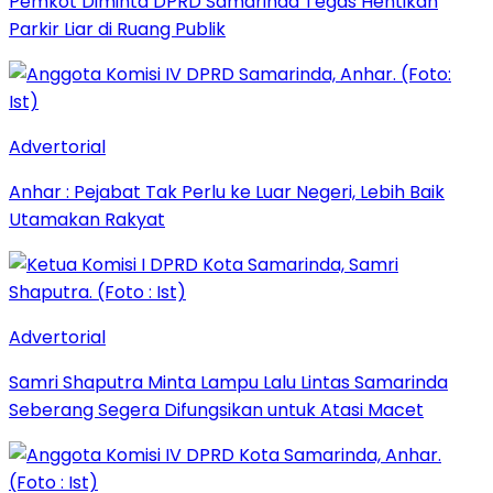
Pemkot Diminta DPRD Samarinda Tegas Hentikan
Parkir Liar di Ruang Publik
Advertorial
Anhar : Pejabat Tak Perlu ke Luar Negeri, Lebih Baik
Utamakan Rakyat
Advertorial
Samri Shaputra Minta Lampu Lalu Lintas Samarinda
Seberang Segera Difungsikan untuk Atasi Macet