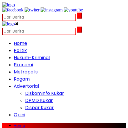
✖
Home
Politik
Hukum-Kriminal
Ekonomi
Metropolis
Ragam
Advertorial
Diskominfo Kukar
DPMD Kukar
Dispar Kukar
Opini
Home