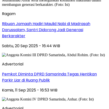
Ragam
Ribuan Jamaah Hadiri Maulid Nabi di Madrasah
Darussalam, Santri Didorong Jadi Generasi
Berkarakter
Sabtu, 20 Sep 2025 - 16:44 WIB
Advertorial
Pemkot Diminta DPRD Samarinda Tegas Hentikan
Parkir Liar di Ruang Publik
Kamis, 11 Sep 2025 - 16:53 WIB
Advertorial