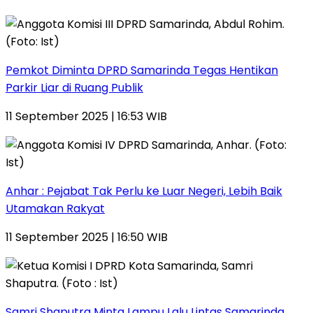
Pemkot Diminta DPRD Samarinda Tegas Hentikan
Parkir Liar di Ruang Publik
11 September 2025 | 16:53 WIB
Anhar : Pejabat Tak Perlu ke Luar Negeri, Lebih Baik
Utamakan Rakyat
11 September 2025 | 16:50 WIB
Samri Shaputra Minta Lampu Lalu Lintas Samarinda