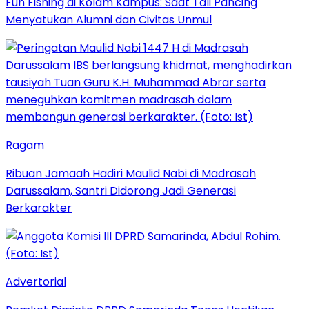
Fun Fishing di Kolam Kampus: Saat Tali Pancing
Menyatukan Alumni dan Civitas Unmul
Ragam
Ribuan Jamaah Hadiri Maulid Nabi di Madrasah
Darussalam, Santri Didorong Jadi Generasi
Berkarakter
Advertorial