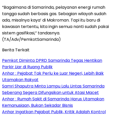
“Bagaimana di Samarinda, pelayanan energi rumah
tangga sudah berbasis gas. Sebagian wilayah sudah
ada, misalnya kaya’ di Makroman. Tapi itu baru di
kawasan tertentu, kita ingin semua nanti sudah pakai
sistem gasifikasi,” tandasnya.
(TA/Adv/PemkotSamarinda)
Berita Terkait
Pemkot Diminta DPRD Samarinda Tegas Hentikan
Parkir Liar di Ruang Publik
Anhar : Pejabat Tak Perlu ke Luar Negeri, Lebih Baik
Utamakan Rakyat
Samri Shaputra Minta Lampu Lalu Lintas Samarinda
Seberang Segera Difungsikan untuk Atasi Macet
Anhar : Rumah Sakit di Samarinda Harus Utamakan
Kemanusiaan, Bukan Sekadar Bisnis
Anhar Ingatkan Pejabat Publik, Kritik Adalah Kontrol