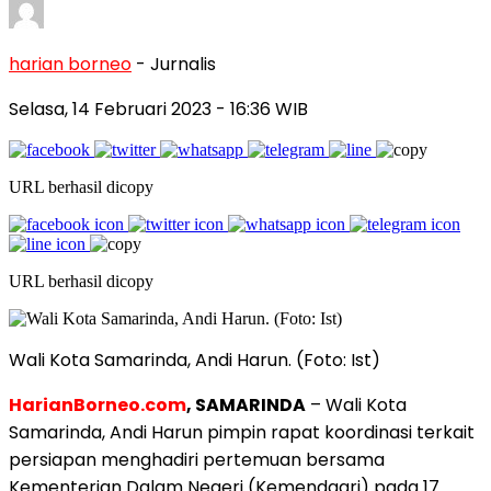
harian borneo
- Jurnalis
Selasa, 14 Februari 2023
- 16:36 WIB
URL berhasil dicopy
URL berhasil dicopy
Wali Kota Samarinda, Andi Harun. (Foto: Ist)
HarianBorneo.com
, SAMARINDA
– Wali Kota
Samarinda, Andi Harun pimpin rapat koordinasi terkait
persiapan menghadiri pertemuan bersama
Kementerian Dalam Negeri (Kemendagri) pada 17