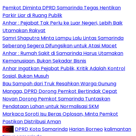
Pemkot Diminta DPRD Samarinda Tegas Hentikan
Parkir Liar di Ruang Publik
Anhar : Pejabat Tak Perlu ke Luar Negeri, Lebih Baik
Utamakan Rakyat
Samri Shaputra Minta Lampu Lalu Lintas Samarinda
Seberang Segera Difungsikan untuk Atasi Macet
Anhar : Rumah Sakit di Samarinda Harus Utamakan
Kemanusiaan, Bukan Sekadar Bisnis
Anhar Ingatkan Pejabat Publik, Kritik Adalah Kontrol
Sosial, Bukan Musuh
Bau Sampah dari Truk Resahkan Warga Gunung
Mangga, DPRD Dorong Pemkot Bertindak Cepat
Novan Dorong Pemkot Samarinda Tuntaskan
Pendataan Lahan untuk Normalisasi SKM
Markaca Soroti Isu Beras Oplosan, Minta Pemkot
Pastikan Distribusi Aman
Tag :
DPRD Kota Samarinda
Harian Borneo
kalimantan