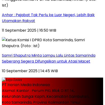
Anhar : Pejabat Tak Perlu ke Luar Negeri, Lebih Baik
Utamakan Rakyat
11 September 2025 | 16:50 WIB
Samri Shaputra Minta Lampu Lalu Lintas Samarinda
Seberang Segera Difungsikan untuk Atasi Macet
10 September 2025 | 14:45 WIB
PT Harian Media Indonesia
Alamat Kantor : Perum PKL Blok D RT 14,
Kelurahan Sungai Kapih, Kecamatan Sambutan,
Kota Samarinda, Provinsi Kalimantan Timur