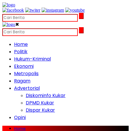
✖
Home
Politik
Hukum-Kriminal
Ekonomi
Metropolis
Ragam
Advertorial
Diskominfo Kukar
DPMD Kukar
Dispar Kukar
Opini
Home