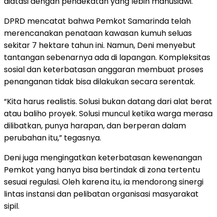
diatasi dengan pendekatan yang lebih manusiawi.
DPRD mencatat bahwa Pemkot Samarinda telah
merencanakan penataan kawasan kumuh seluas
sekitar 7 hektare tahun ini. Namun, Deni menyebut
tantangan sebenarnya ada di lapangan. Kompleksitas
sosial dan keterbatasan anggaran membuat proses
penanganan tidak bisa dilakukan secara serentak.
“Kita harus realistis. Solusi bukan datang dari alat berat
atau baliho proyek. Solusi muncul ketika warga merasa
dilibatkan, punya harapan, dan berperan dalam
perubahan itu,” tegasnya.
Deni juga mengingatkan keterbatasan kewenangan
Pemkot yang hanya bisa bertindak di zona tertentu
sesuai regulasi. Oleh karena itu, ia mendorong sinergi
lintas instansi dan pelibatan organisasi masyarakat
sipil.