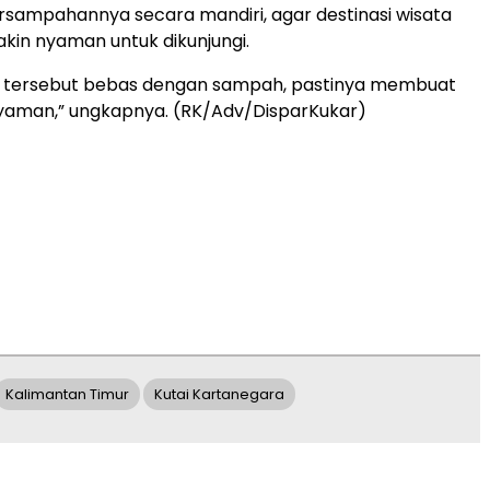
sampahannya secara mandiri, agar destinasi wisata
kin nyaman untuk dikunjungi.
si tersebut bebas dengan sampah, pastinya membuat
yaman,” ungkapnya. (RK/Adv/DisparKukar)
Kalimantan Timur
Kutai Kartanegara