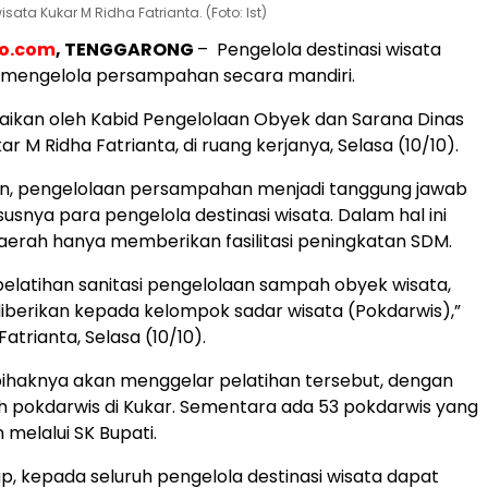
ata Kukar M Ridha Fatrianta. (Foto: Ist)
eo.com
, TENGGARONG
– Pengelola destinasi wisata
k mengelola persampahan secara mandiri.
paikan oleh Kabid Pengelolaan Obyek dan Sarana Dinas
ar M Ridha Fatrianta, di ruang kerjanya, Selasa (10/10).
n, pengelolaan persampahan menjadi tanggung jawab
usnya para pengelola destinasi wisata. Dalam hal ini
erah hanya memberikan fasilitasi peningkatan SDM.
 pelatihan sanitasi pengelolaan sampah obyek wisata,
 diberikan kepada kelompok sadar wisata (Pokdarwis),”
atrianta, Selasa (10/10).
ihaknya akan menggelar pelatihan tersebut, dengan
lah pokdarwis di Kukar. Sementara ada 53 pokdarwis yang
 melalui SK Bupati.
p, kepada seluruh pengelola destinasi wisata dapat