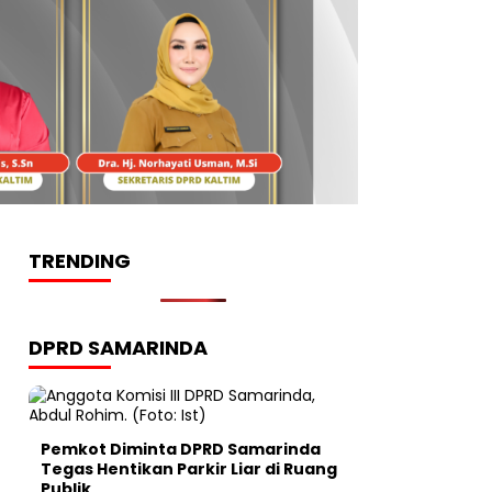
TRENDING
DPRD SAMARINDA
Pemkot Diminta DPRD Samarinda
Tegas Hentikan Parkir Liar di Ruang
Publik