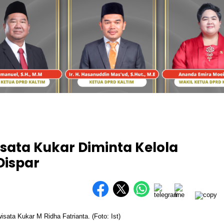
isata Kukar Diminta Kelola
Dispar