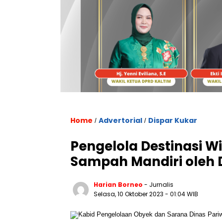
Home
Advertorial
Dispar Kukar
/
/
Pengelola Destinasi W
Sampah Mandiri oleh 
Harian Borneo
- Jurnalis
Selasa, 10 Oktober 2023
- 01:04 WIB