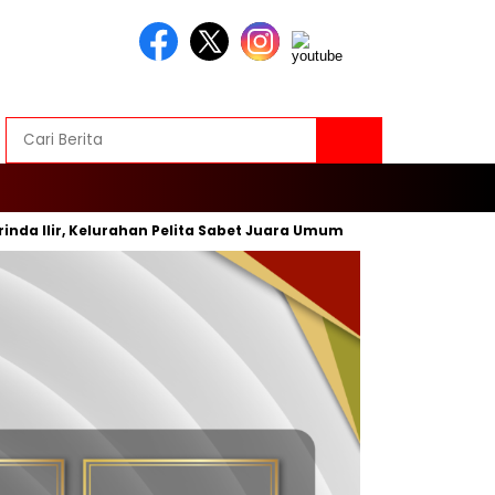
Ilir, Kelurahan Pelita Sabet Juara Umum
Inovasi Baru, Wal