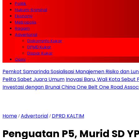
Politik
Hukum-Kriminal
Ekonomi
Metropolis
Ragam
Advertorial
Diskominfo Kukar
DPMD Kukar
Dispar Kukar
Opini
Pemkot Samarinda Sosialisasi Manajemen Risiko dan Lunc
Pelita Sabet Juara Umum
Inovasi Baru, Wali Kota Sebut
Investasi dengan Brunai China One Belt One Road Assoc
Home
Advertorial
DPRD KALTIM
/
/
Penguatan P5, Murid SD Y