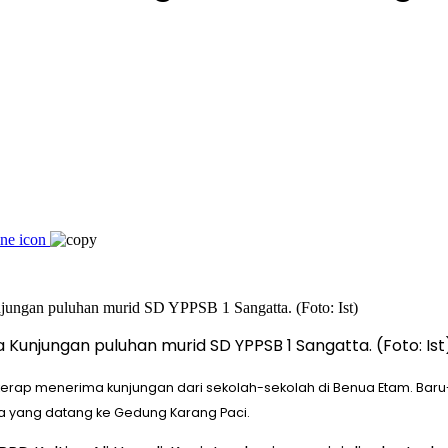
a Kunjungan puluhan murid SD YPPSB 1 Sangatta. (Foto: Ist
im kerap menerima kunjungan dari sekolah-sekolah di Benua Etam. Baru
ta yang datang ke Gedung Karang Paci.