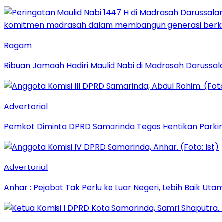
Ragam
Ribuan Jamaah Hadiri Maulid Nabi di Madrasah Darussal
Advertorial
Pemkot Diminta DPRD Samarinda Tegas Hentikan Parkir L
Advertorial
Anhar : Pejabat Tak Perlu ke Luar Negeri, Lebih Baik Ut