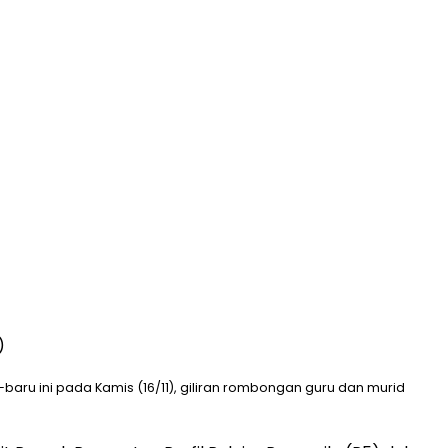
)
-baru ini pada Kamis (16/11), giliran rombongan guru dan murid