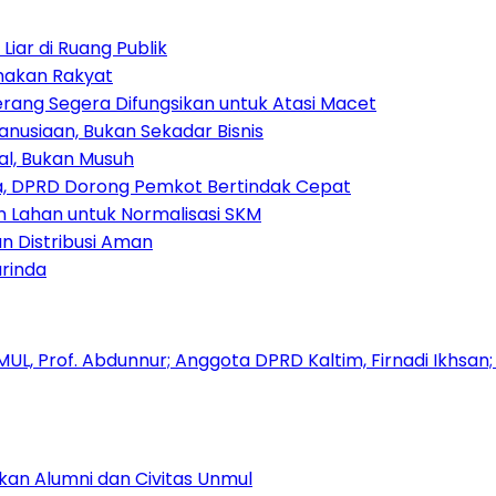
iar di Ruang Publik
amakan Rakyat
rang Segera Difungsikan untuk Atasi Macet
nusiaan, Bukan Sekadar Bisnis
ial, Bukan Musuh
, DPRD Dorong Pemkot Bertindak Cepat
Lahan untuk Normalisasi SKM
n Distribusi Aman
rinda
kan Alumni dan Civitas Unmul