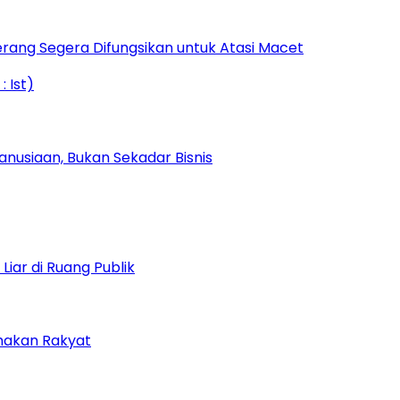
rang Segera Difungsikan untuk Atasi Macet
nusiaan, Bukan Sekadar Bisnis
iar di Ruang Publik
amakan Rakyat