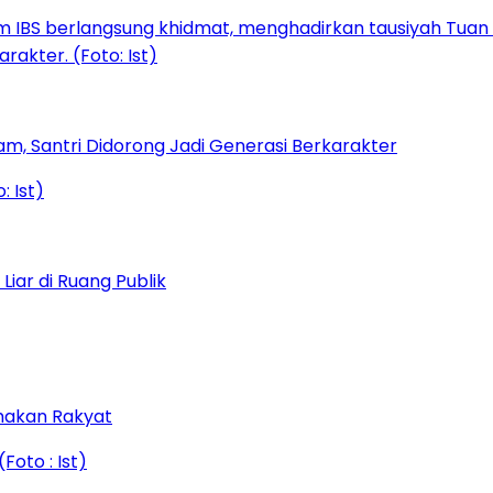
am, Santri Didorong Jadi Generasi Berkarakter
iar di Ruang Publik
amakan Rakyat