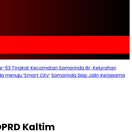
e-53 Tingkat Kecamatan Samarinda Ilir, Kelurahan
a menuju ‘Smart City’
Samarinda Siap Jalin Kerjasama
DPRD Kaltim