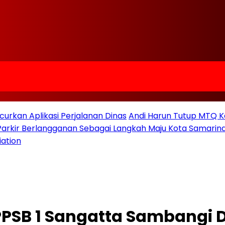
urkan Aplikasi Perjalanan Dinas
Andi Harun Tutup MTQ K
 Parkir Berlangganan Sebagai Langkah Maju Kota Samarind
iation
PPSB 1 Sangatta Sambangi 