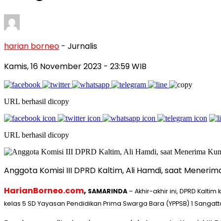
harian borneo
- Jurnalis
Kamis, 16 November 2023
- 23:59 WIB
URL berhasil dicopy
URL berhasil dicopy
Anggota Komisi III DPRD Kaltim, Ali Hamdi, saat Menerim
HarianBorneo.com
,
SAMARINDA
– Akhir-akhir ini, DPRD Kalt
kelas 5 SD Yayasan Pendidikan Prima Swarga Bara (YPPSB) 1 Sangat