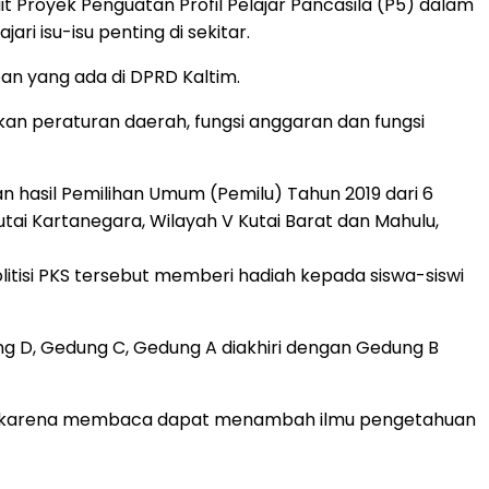
it Proyek Penguatan Profil Pelajar Pancasila (P5) dalam
i isu-isu penting di sekitar.
an yang ada di DPRD Kaltim.
an peraturan daerah, fungsi anggaran dan fungsi
 hasil Pemilihan Umum (Pemilu) Tahun 2019 dari 6
Kutai Kartanegara, Wilayah V Kutai Barat dan Mahulu,
litisi PKS tersebut memberi hadiah kepada siswa-siswi
ng D, Gedung C, Gedung A diakhiri dengan Gedung B
buku karena membaca dapat menambah ilmu pengetahuan