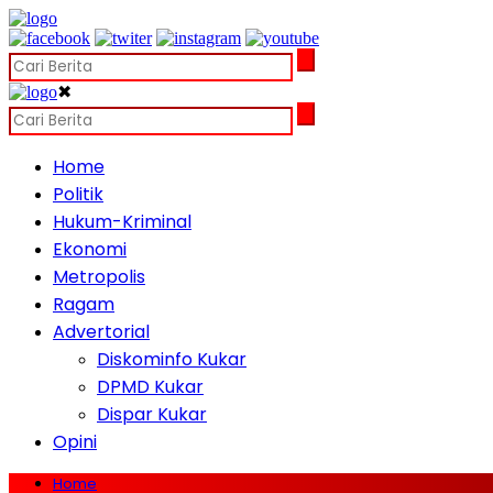
✖
Home
Politik
Hukum-Kriminal
Ekonomi
Metropolis
Ragam
Advertorial
Diskominfo Kukar
DPMD Kukar
Dispar Kukar
Opini
Home