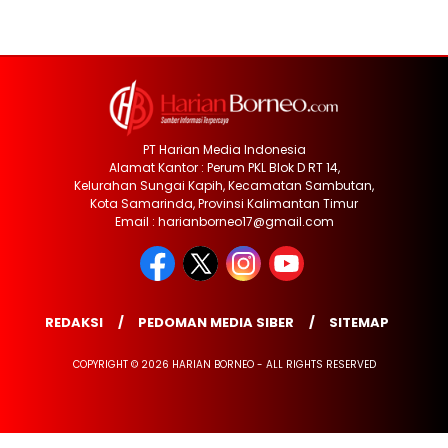
PT Harian Media Indonesia
Alamat Kantor : Perum PKL Blok D RT 14,
Kelurahan Sungai Kapih, Kecamatan Sambutan,
Kota Samarinda, Provinsi Kalimantan Timur
Email : harianborneo17@gmail.com
REDAKSI
PEDOMAN MEDIA SIBER
SITEMAP
COPYRIGHT © 2026 HARIAN BORNEO - ALL RIGHTS RESERVED