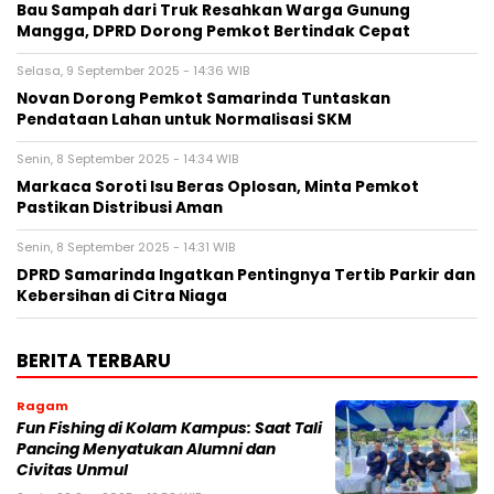
Bau Sampah dari Truk Resahkan Warga Gunung
Mangga, DPRD Dorong Pemkot Bertindak Cepat
Selasa, 9 September 2025 - 14:36 WIB
Novan Dorong Pemkot Samarinda Tuntaskan
Pendataan Lahan untuk Normalisasi SKM
Senin, 8 September 2025 - 14:34 WIB
Markaca Soroti Isu Beras Oplosan, Minta Pemkot
Pastikan Distribusi Aman
Senin, 8 September 2025 - 14:31 WIB
DPRD Samarinda Ingatkan Pentingnya Tertib Parkir dan
Kebersihan di Citra Niaga
BERITA TERBARU
Ragam
Fun Fishing di Kolam Kampus: Saat Tali
Pancing Menyatukan Alumni dan
Civitas Unmul