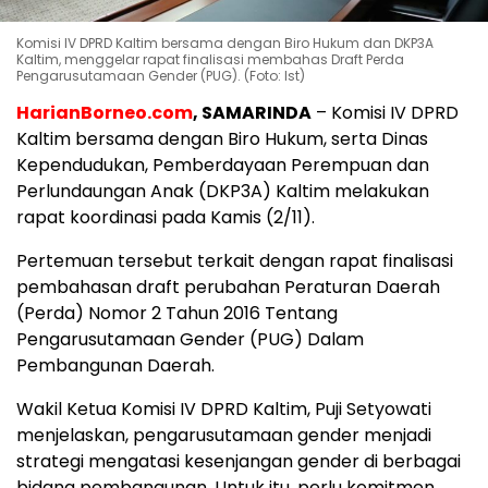
Komisi IV DPRD Kaltim bersama dengan Biro Hukum dan DKP3A
Kaltim, menggelar rapat finalisasi membahas Draft Perda
Pengarusutamaan Gender (PUG). (Foto: Ist)
HarianBorneo.com
, SAMARINDA
– Komisi IV DPRD
Kaltim bersama dengan Biro Hukum, serta Dinas
Kependudukan, Pemberdayaan Perempuan dan
Perlundaungan Anak (DKP3A) Kaltim melakukan
rapat koordinasi pada Kamis (2/11).
Pertemuan tersebut terkait dengan rapat finalisasi
pembahasan draft perubahan Peraturan Daerah
(Perda) Nomor 2 Tahun 2016 Tentang
Pengarusutamaan Gender (PUG) Dalam
Pembangunan Daerah.
Wakil Ketua Komisi IV DPRD Kaltim, Puji Setyowati
menjelaskan, pengarusutamaan gender menjadi
strategi mengatasi kesenjangan gender di berbagai
bidang pembangunan. Untuk itu, perlu komitmen