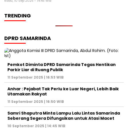
Rabu, 10 Sep 2025 - 14:45 WIB
TRENDING
DPRD SAMARINDA
Pemkot Diminta DPRD Samarinda Tegas Hentikan
Parkir Liar di Ruang Publik
11 September 2025 | 16:53 WIB
Anhar : Pejabat Tak Perlu ke Luar Negeri, Lebih Baik
Utamakan Rakyat
11 September 2025 | 16:50 WIB
Samri Shaputra Minta Lampu Lalu Lintas Samarinda
Seberang Segera Difungsikan untuk Atasi Macet
10 September 2025 | 14:45 WIB