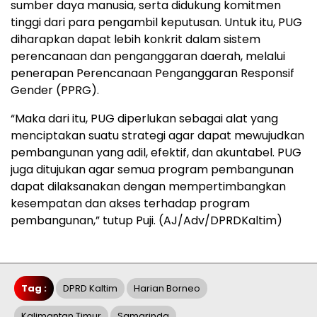
sumber daya manusia, serta didukung komitmen
tinggi dari para pengambil keputusan. Untuk itu, PUG
diharapkan dapat lebih konkrit dalam sistem
perencanaan dan penganggaran daerah, melalui
penerapan Perencanaan Penganggaran Responsif
Gender (PPRG).
“Maka dari itu, PUG diperlukan sebagai alat yang
menciptakan suatu strategi agar dapat mewujudkan
pembangunan yang adil, efektif, dan akuntabel. PUG
juga ditujukan agar semua program pembangunan
dapat dilaksanakan dengan mempertimbangkan
kesempatan dan akses terhadap program
pembangunan,” tutup Puji. (AJ/Adv/DPRDKaltim)
Tag :
DPRD Kaltim
Harian Borneo
Kalimantan Timur
Samarinda