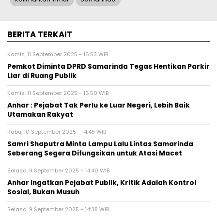
BERITA TERKAIT
Kamis, 11 September 2025 - 16:53 WIB
Pemkot Diminta DPRD Samarinda Tegas Hentikan Parkir
Liar di Ruang Publik
Kamis, 11 September 2025 - 16:50 WIB
Anhar : Pejabat Tak Perlu ke Luar Negeri, Lebih Baik
Utamakan Rakyat
Rabu, 10 September 2025 - 14:45 WIB
Samri Shaputra Minta Lampu Lalu Lintas Samarinda
Seberang Segera Difungsikan untuk Atasi Macet
Selasa, 9 September 2025 - 14:40 WIB
Anhar Ingatkan Pejabat Publik, Kritik Adalah Kontrol
Sosial, Bukan Musuh
Selasa, 9 September 2025 - 14:38 WIB