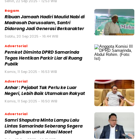
Senin, 22 Sep 2025 - 12:53 WIB
Ragam
Ribuan Jamaah Hadiri Maulid Nabi di
Madrasah Darussalam, Santri
Didorong Jadi Generasi Berkarakter
Sabtu, 20 Sep 2025 - 16:44 WIB
Advertorial
Pemkot Diminta DPRD Samarinda
Tegas Hentikan Parkir Liar di Ruang
Publik
Kamis, 11 Sep 2025 - 16:53 WIB
Advertorial
Anhar : Pejabat Tak Perlu ke Luar
Negeri, Lebih Baik Utamakan Rakyat
Kamis, 11 Sep 2025 - 16:50 WIB
Advertorial
Samri Shaputra Minta Lampu Lalu
Lintas Samarinda Seberang Segera
Difungsikan untuk Atasi Macet