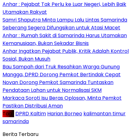
Anhar : Pejabat Tak Perlu ke Luar Negeri, Lebih Baik
Utamakan Rakyat
Samri Shaputra Minta Lampu Lalu Lintas Samarinda
Seberang Segera Difungsikan untuk Atasi Macet
Anhar : Rumah Sakit di Samarinda Harus Utamakan
Kemanusiaan, Bukan Sekadar Bisnis
Anhar Ingatkan Pejabat Publik, Kritik Adalah Kontrol
Sosial, Bukan Musuh
Bau Sampah dari Truk Resahkan Warga Gunung
Mangga, DPRD Dorong Pemkot Bertindak Cepat
Novan Dorong Pemkot Samarinda Tuntaskan
Pendataan Lahan untuk Normalisasi SKM
Markaca Soroti Isu Beras Oplosan, Minta Pemkot
Pastikan Distribusi Aman
Tag :
DPRD Kaltim
Harian Borneo
kalimantan timur
samarinda
Berita Terbaru