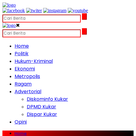
✖
Home
Politik
Hukum-Kriminal
Ekonomi
Metropolis
Ragam
Advertorial
Diskominfo Kukar
DPMD Kukar
Dispar Kukar
Opini
Home