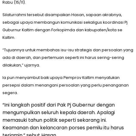
Rabu (15/11).
Silaturrahmi tersebut disampaikan Hasan, sapaan akrabnya,
sebagai upaya membangun komunikasi sekaligus koordinasi Pj
Guburnur Kaltim dengan Forkopimda dan kabupaten/kota se
Kaltim.
“Tujuannya untuk membahas isu-isu strategis dan persoalan yang
ada di daerah, dan pertemuan seperti ini harus sering-sering
dilakukan,” ujarnya.
Ia pun menyambut baik upaya Pemprov Kaltim menyatukan
persepsi dalam menangani persoalan yang perlu penanganan
segera.
“Ini langkah positif dari Pak Pj Gubernur dengan
mengumpulkan seluruh kepala daerah. Apalagi
memasuki tahun politik seperti sekarang ini.
Keamanan dan kelancaran porses pemilu itu harus
terjamin,” sebut Hasan.