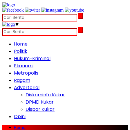
✖
Home
Politik
Hukum-Kriminal
Ekonomi
Metropolis
Ragam
Advertorial
Diskominfo Kukar
DPMD Kukar
Dispar Kukar
Opini
Home