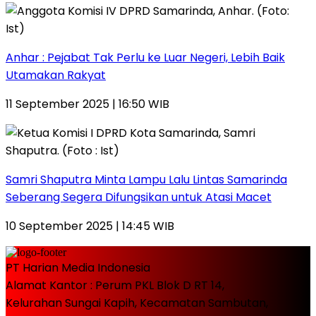
Anhar : Pejabat Tak Perlu ke Luar Negeri, Lebih Baik
Utamakan Rakyat
11 September 2025 | 16:50 WIB
Samri Shaputra Minta Lampu Lalu Lintas Samarinda
Seberang Segera Difungsikan untuk Atasi Macet
10 September 2025 | 14:45 WIB
PT Harian Media Indonesia
Alamat Kantor : Perum PKL Blok D RT 14,
Kelurahan Sungai Kapih, Kecamatan Sambutan,