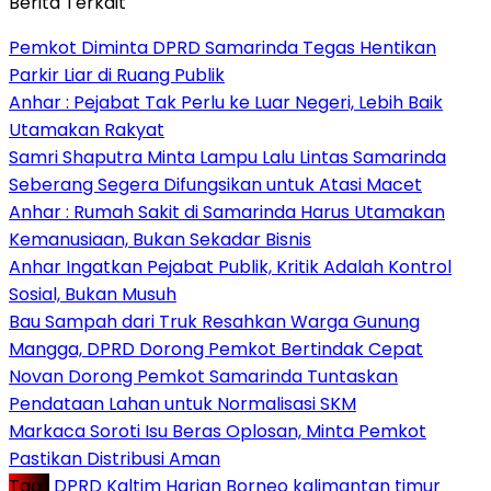
Berita Terkait
Pemkot Diminta DPRD Samarinda Tegas Hentikan
Parkir Liar di Ruang Publik
Anhar : Pejabat Tak Perlu ke Luar Negeri, Lebih Baik
Utamakan Rakyat
Samri Shaputra Minta Lampu Lalu Lintas Samarinda
Seberang Segera Difungsikan untuk Atasi Macet
Anhar : Rumah Sakit di Samarinda Harus Utamakan
Kemanusiaan, Bukan Sekadar Bisnis
Anhar Ingatkan Pejabat Publik, Kritik Adalah Kontrol
Sosial, Bukan Musuh
Bau Sampah dari Truk Resahkan Warga Gunung
Mangga, DPRD Dorong Pemkot Bertindak Cepat
Novan Dorong Pemkot Samarinda Tuntaskan
Pendataan Lahan untuk Normalisasi SKM
Markaca Soroti Isu Beras Oplosan, Minta Pemkot
Pastikan Distribusi Aman
Tag :
DPRD Kaltim
Harian Borneo
kalimantan timur